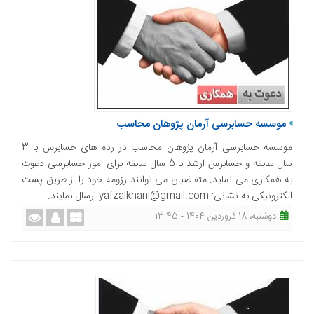
موسسه حسابرسی آرمان پژوهان محاسب
موسسه حسابرسی آرمان پژوهان محاسب در رده های حسابرس با 3
سال سابقه و حسابرس ارشد با 5 سال سابقه برای امور حسابرسی دعوت
به همکاری می نماید. متقاضیان می توانند رزومه خود را از طریق پست
الکترونیکی به نشانی: yafzalkhani@gmail.com ارسال نمایند.
دوشنبه، 18 فروردین 1404 - 13:45