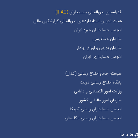
فدراسیون بین‌المللی حسابداران
(IFAC)
هیات تدوین استانداردهای بین‌المللی گزارشگری مالی
انجمن حسابداران خبره ايران
سازمان حسابرسی
سازمان بورس و اوراق بهادار
انجمن حسابداری ایران
سیستم جامع اطلاع رسانی (کدال)
پایگاه اطلاع رسانی دولت
وزارت امور اقتصادی و دارایی
سازمان امور مالیاتی کشور
انجمن حسابداران رسمی آمریکا
انجمن حسابداران رسمی انگلستان
تباط با ما