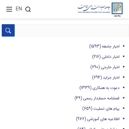
EN
اخبار جامعه
(1593)
اخبار داخلی
(216)
اخبار خارجی
(690)
اخبار جراید
(694)
دعوت به همکاری
(1339)
فصلنامه حسابدار رسمی
(49)
پیام های تسلیت
(659)
اطلاعیه های آموزشی
(976)