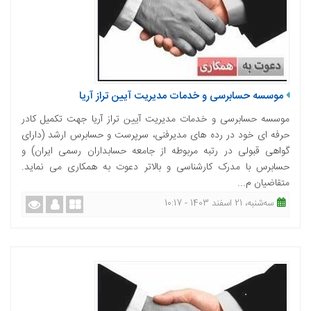
موسسه حسابرسی و خدمات مدیریت آیین تراز آریا
موسسه حسابرسی و خدمات مدیریت آیین تراز آریا جهت تکمیل کادر
حرفه ای خود در رده های مدیرفنی، سرپرست و حسابرس ارشد (دارای
گواهی قبولی در رتبه مربوطه از جامعه حسابداران رسمی ایران) و
حسابرس با مدرک کارشناسی و بالاتر دعوت به همکاری می نماید.
متقاضیان م...
ﺳﻪشنبه، 21 اسفند 1403 - 10:17