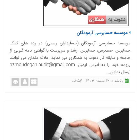
موسسه حسابرسی آزمودگان
موسسه حسابرسی آزمودگان (حسابداران رسمی) در رده های کمک
حسابرس، حسابرس، حسابرس ارشد و سرپرست با گواهی نامه قبولی از
جامعه و سابقه کار دعوت به همکاری می نماید. علاقه مندان می توانند
رزومه خود را به آدرس ایمیل: azmoudegan.audit@gmail.com
ارسال نماین...
یکشنبه، 12 اسفند 1403 - 08:56