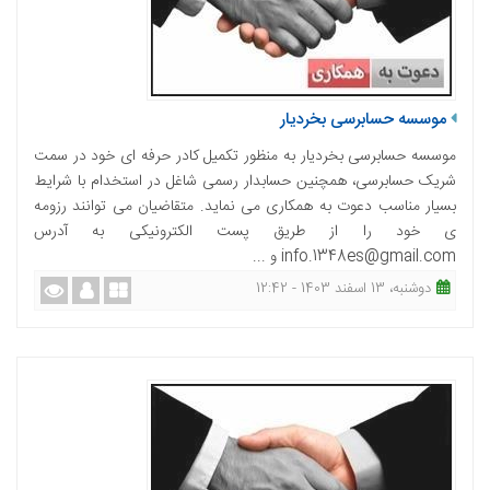
موسسه حسابرسی بخردیار
موسسه حسابرسی بخردیار به منظور تکمیل کادر حرفه ای خود در سمت
شریک حسابرسی، همچنین حسابدار رسمی شاغل در استخدام با شرایط
بسیار مناسب دعوت به همکاری می نماید. متقاضیان می توانند رزومه
ی خود را از طریق پست الکترونیکی به آدرس
info.1348es@gmail.com و ...
دوشنبه، 13 اسفند 1403 - 12:42