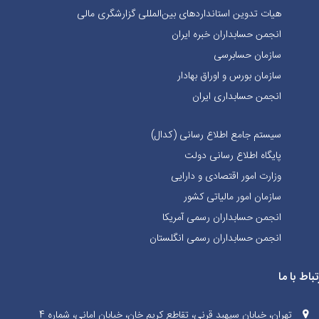
هیات تدوین استانداردهای بین‌المللی گزارشگری مالی
انجمن حسابداران خبره ايران
سازمان حسابرسی
سازمان بورس و اوراق بهادار
انجمن حسابداری ایران
سیستم جامع اطلاع رسانی (کدال)
پایگاه اطلاع رسانی دولت
وزارت امور اقتصادی و دارایی
سازمان امور مالیاتی کشور
انجمن حسابداران رسمی آمریکا
انجمن حسابداران رسمی انگلستان
تباط با ما
تهران، خیابان سپهبد قرنی، تقاطع کریم خان، خیابان امانی، شماره 4