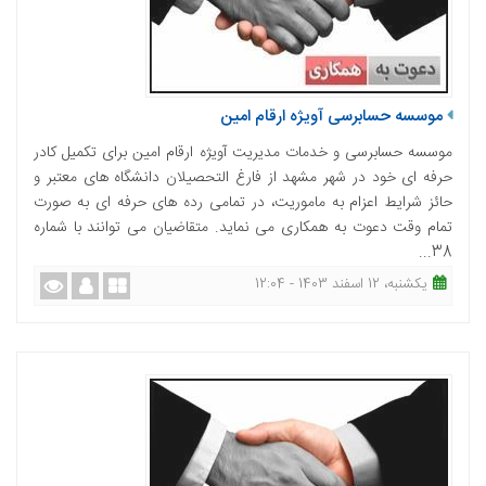
موسسه حسابرسی آویژه ارقام امین
موسسه حسابرسی و خدمات مدیریت آویژه ارقام امین برای تکمیل کادر
حرفه ای خود در شهر مشهد از فارغ التحصیلان دانشگاه های معتبر و
حائز شرایط اعزام به ماموریت، در تمامی رده های حرفه ای به صورت
تمام وقت دعوت به همکاری می نماید. متقاضیان می توانند با شماره
38...
یکشنبه، 12 اسفند 1403 - 12:04