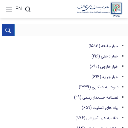
EN
اخبار جامعه
(1593)
اخبار داخلی
(216)
اخبار خارجی
(690)
اخبار جراید
(694)
دعوت به همکاری
(1339)
فصلنامه حسابدار رسمی
(49)
پیام های تسلیت
(659)
اطلاعیه های آموزشی
(976)