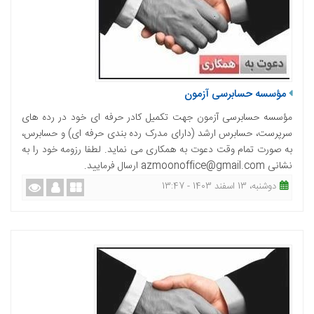
مؤسسه حسابرسی آزمون
مؤسسه حسابرسی آزمون جهت تکمیل کادر حرفه ای خود در رده های
سرپرست، حسابرس ارشد (دارای مدرک رده بندی حرفه ای) و حسابرس،
به صورت تمام وقت دعوت به همکاری می نماید. لطفا رزومه خود را به
نشانی azmoonoffice@gmail.com ارسال فرمایید.
دوشنبه، 13 اسفند 1403 - 13:47