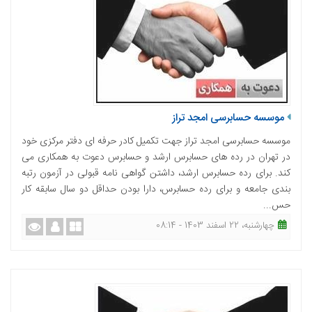
موسسه حسابرسی امجد تراز
موسسه حسابرسی امجد تراز جهت تکمیل کادر حرفه ای دفتر مرکزی خود
در تهران در رده های حسابرس ارشد و حسابرس دعوت به همکاری می
کند. برای رده حسابرس ارشد، داشتن گواهی نامه قبولی در آزمون رتبه
بندی جامعه و برای رده حسابرس، دارا بودن حداقل دو سال سابقه کار
حس...
چهارشنبه، 22 اسفند 1403 - 08:14