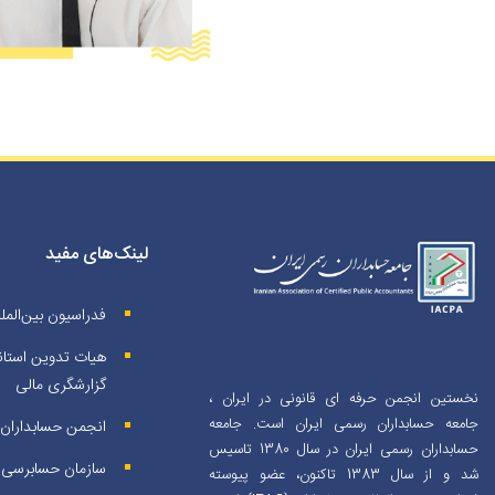
لینک‌های مفید
فدراسیون بین‌المل
هیات تدوین استاند
گزارشگری مالی
نخستین انجمن حرفه ای قانونی در ایران ،
جامعه حسابداران رسمی ایران است. جامعه
انجمن حسابداران خ
حسابداران رسمی ایران در سال 1380 تاسیس
سازمان حسابرسی
شد و از سال 1383 تاکنون، عضو پیوسته