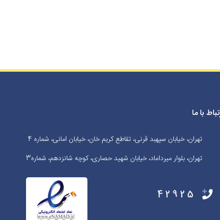
تباط با ما
تهران، خیابان سپهبد قرنی، تقاطع کریم خان، خیابان امانی، شماره 4
تهران، بلوار میرداماد، خیابان شهید حصاری، کوچه شانزدهم، شماره3
42925