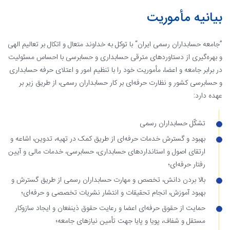
بیانیه مأموریت
”جامعه حسابداران رسمی ایران“ با توکل به خداوند متعال و اتکال بر تعالیم الهی
و بهره‌گیری از دستاوردهای مترقی حسابداری و حسابرسی با احساس مسئولیت
در برابر جامعه و اعضا، مأموریت خود را با تنظیم امور و اعتلای حرفه حسابداری
و حسابرسی کشور و نظارت حرفه‌ای بر کار حسابداران رسمی، از طریق زیر بر
عهده دارد:
تشکّل حسابداران رسمی
بهبود و گسترش خدمات حرفه‌ای از طریق کمک در تهیه، تدوین، اشاعه و
ارتقای اصول و استانداردهای حسابداری، حسابرسی، خدمات مالی و آیین
رفتار حرفه‌ای؛
بالا بردن دانش، تخصص و مهارت حسابداران رسمی از طریق گسترش و
بهبود آموزش، انجام تحقیقات و انتشار نشریات تخصصی و حرفه‌ای؛
حمایت از حقوق حرفه‌ای اعضا و رعایت حقوق ذینفعان و ایجاد سازوکار
مستقل و شفاف، پویا و پایا جهت تأمین نیازهای جامعه؛