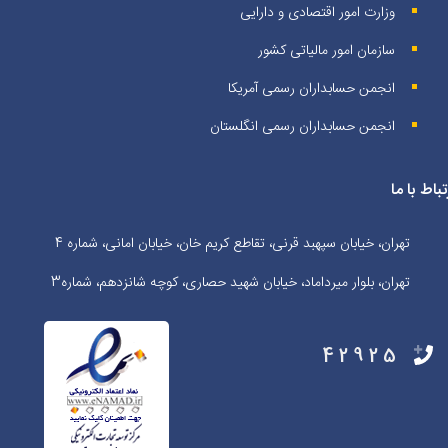
وزارت امور اقتصادی و دارایی
سازمان امور مالیاتی کشور
انجمن حسابداران رسمی آمریکا
انجمن حسابداران رسمی انگلستان
تباط با ما
تهران، خیابان سپهبد قرنی، تقاطع کریم خان، خیابان امانی، شماره 4
تهران، بلوار میرداماد، خیابان شهید حصاری، کوچه شانزدهم، شماره3
42925