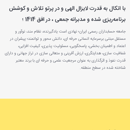
با اتکال به قدرت لایزال الهی و در پرتو تلاش و کوشش
برنامه‌ریزی شده و مدبرانه جمعی ، در افق 1414 ؛
جامعه حسابداران رسمی ایران؛ نهادی است یادگیرنده، نظام مند، نوآور و
مستقل مبتنی برسرمایه انسانی حرفه ای، دانش محور و توانمند؛ پیشران در
اعتماد و اطمینان بخشی، پاسخگویی، مسئولیت پذیری، کیفیت افزایی،
شفافیت سازی، هدایتگری، ارزش آفرینی و متعالی سازی در تراز جهانی و دارای
قدرت نفوذ و اثرگذاری به عنوان مرجعیت علمی و حرفه ای با برند معتبر
شناخته شده در سطح منطقه.