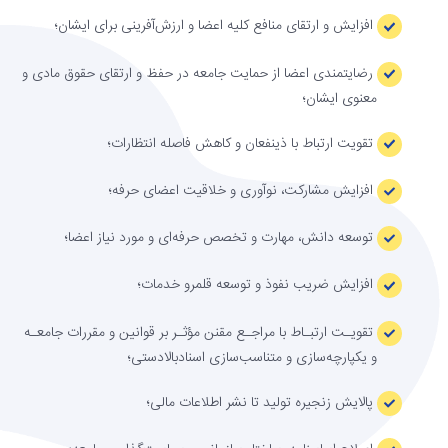
افزایش و ارتقای منافع کلیه اعضا و ارزش‌آفرینی برای ایشان؛
رضایتمندی اعضا از حمایت جامعه در حفظ و ارتقای حقوق مادی و
معنوی ایشان؛
تقویت ارتباط با ذینفعان و کاهش فاصله انتظارات؛
افزایش مشارکت، نوآوری و خلاقیت اعضای حرفه؛
توسعه دانش، مهارت و تخصص حرفه‌ای و مورد نیاز اعضا؛
افزایش ضریب نفوذ و توسعه قلمرو خدمات؛
تقویـت ارتبـاط با مراجـع مقنن مؤثـر بر قوانین و مقررات جامعـه
و یکپارچه‌سازی و متناسب‌سازی اسنادبالادستی؛
پالایش زنجیره تولید تا نشر اطلاعات مالی؛