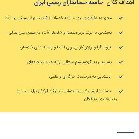
اهداف کلان
جامعه حسابداران رسمی ایران
مجهز به تکنولوژی روز و ارائه خدمات باکیفیت برتر، مبتنی بر ICT
دستیابی به برند برتر منطقه و شناخته شده در سطح بین‌المللی
ثروت‌افزا و ارزش‌آفرین برای اعضا و رضایتمندی ذینفعان
دستیابی به اکوسیستم متعالی ارائه خدمات حرفه‌ای
دستیابی به مرجعیت حرفه‌ای و علمی
حفظ و ارتقای کیفی استقلال و جایگاه اثرگذار برای اعضا و
رضایتمندی ذینفعان