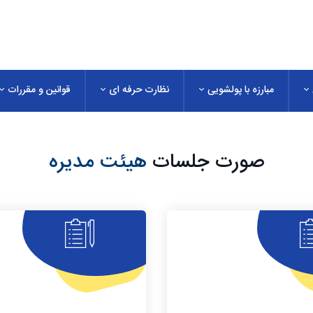
مبارزه با پولشویی
نظارت حرفه ای
قوانین و مقررات
صورت جلسات
هیئت مدیره