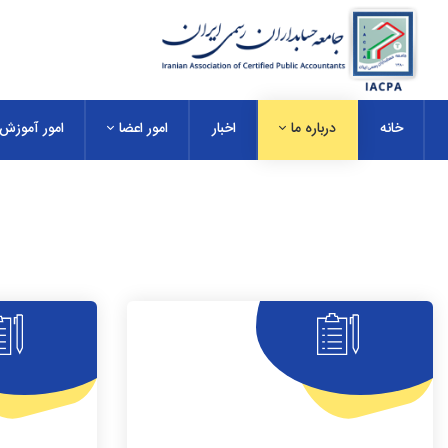
خانه
درباره ما
اخبار
امور اعضا
امور آموزش