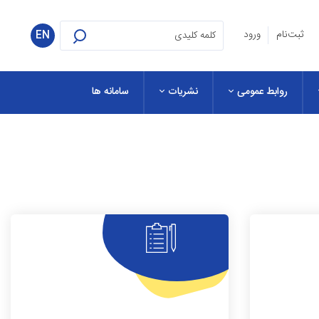
ثبت‌نام
ورود
EN
روابط عمومی
نشریات
سامانه ها