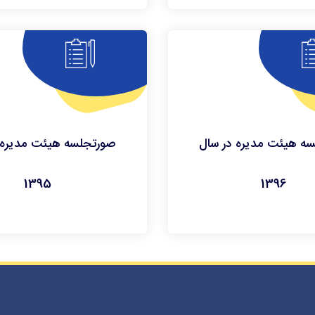
ه هیئت مدیره در سال
صورتجلسه هیئت مدیره 
1395
1396