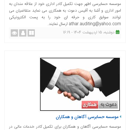
موسسه حسابرسی اطهر جهت تکمیل کادر اداری خود از علاقه مندان به
امور اداری و آشنا به آفیس دعوت به همکاری می نماید متقاضیان می
توانند سوابق کاری و حرفه ای خود را به پست الکترونیکی
athar.auditing@yahoo.com ارسال نمایند.
دوشنبه، 15 اردیبهشت 1404 - 16:19
موسسه حسابرسی آگاهان و همکاران
موسسه حسابرسی آگاهان و همکاران برای تکمیل کادر خدمات مالی در