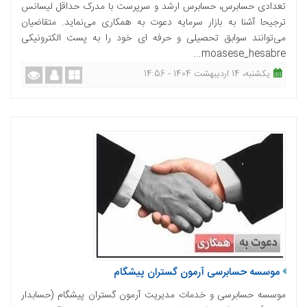
تعدادی حسابرس، حسابرس ارشد و سرپرست با مدرک حداقل لیسانس
ترجیحا آشنا به بازار سرمایه دعوت به همکاری می‌نماید. متقاضیان
می‌توانند سوابق تحصیلی و حرفه ای خود را به پست الکترونیکی
moasese_hesabre...
یکشنبه، 14 اردیبهشت 1404 - 14:56
موسسه حسابرسی آرمون گستران پیشگام
موسسه حسابرسی و خدمات مدیریت آرمون گستران پیشگام (حسابدار