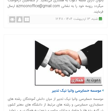
بانوان دارای سابقه دعوت به همکاری می‌نماید. از متقاضیان درخواست
میگردد رزومه خود را به نشانی azmoonoffice@gmail.com ارسال
فرمایند.
شنبه، 13 اردیبهشت 1404 - 12:48
موسسه حسابرسی وانیا نیک تدبیر
موسسه حسابرسی وانیا نیک تدبیر از میان دانش آموختگان رشته های
حسابداری، حسابرسی و رشته های مرتبط از دانشگاه های معتبر کشور،
در کلیه رده ها، با حقوق و مزایای مناسب، دعوت به همکاری می نماید.