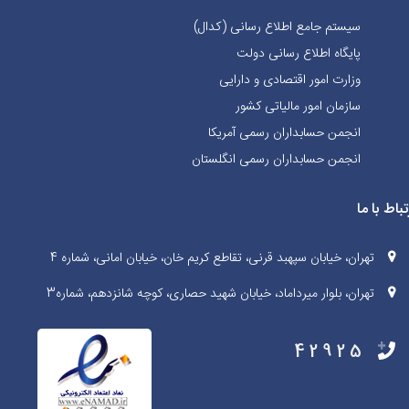
سیستم جامع اطلاع رسانی (کدال)
پایگاه اطلاع رسانی دولت
وزارت امور اقتصادی و دارایی
سازمان امور مالیاتی کشور
انجمن حسابداران رسمی آمریکا
انجمن حسابداران رسمی انگلستان
تباط با ما
تهران، خیابان سپهبد قرنی، تقاطع کریم خان، خیابان امانی، شماره 4
تهران، بلوار میرداماد، خیابان شهید حصاری، کوچه شانزدهم، شماره3
42925