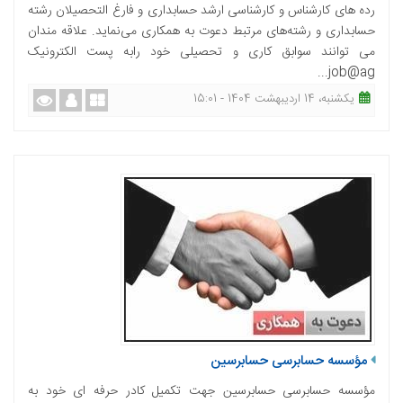
رده های کارشناس و کارشناسی ارشد حسابداری و فارغ التحصیلان رشته
حسابداری و رشته‌های مرتبط دعوت به همکاری می‌نماید. علاقه مندان
می توانند سوابق کاری و تحصیلی خود رابه پست الکترونیک
job@ag...
یکشنبه، 14 اردیبهشت 1404 - 15:01
مؤسسه حسابرسی حسابرسین
مؤسسه حسابرسی حسابرسین جهت تکمیل کادر حرفه ای خود به