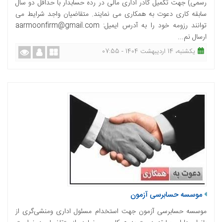
رسمی) جهت تکمیل کادر اداری مالی در رده حسابدار با حداقل دو سال
سابقه کاری دعوت به همکاری می نمایند. متقاضیان واجد شرایط می
توانند رزومه خود را به آدرس ایمیل: aarmoonfirm@gmail.com
ارسال نم...
یکشنبه، 14 اردیبهشت 1404 - 07:55
موسسه حسابرسی آزمون
موسسه حسابرسی آزمون جهت استخدام مسئول اداری ومنشی‌گری از