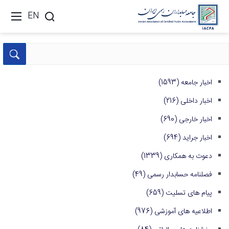
EN
اخبار جامعه
(1593)
اخبار داخلی
(216)
اخبار خارجی
(690)
اخبار جراید
(694)
دعوت به همکاری
(1339)
فصلنامه حسابدار رسمی
(49)
پیام های تسلیت
(659)
اطلاعیه های آموزشی
(976)