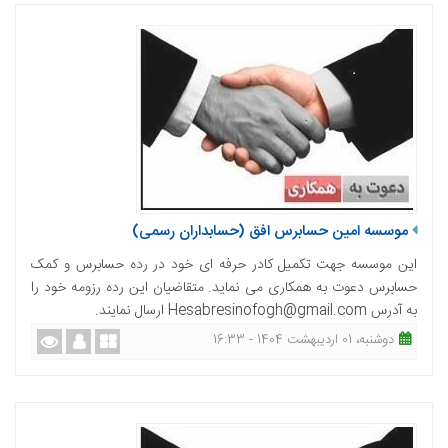
موسسه امین حسابرس افق (حسابداران رسمی)
این موسسه جهت تکمیل کادر حرفه ای خود در رده حسابرس و کمک
حسابرس دعوت به همکاری می نماید. متقاضیان این رده رزومه خود را
به آدرس Hesabresinofogh@gmail.com ارسال نمایند.
دوشنبه، 01 اردیبهشت 1404 - 16:33