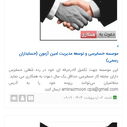
موسسه حسابرسی و توسعه مدیریت امین آزمون (حسابداران
رسمی)
این موسسه جهت تکمیل کادرحرفه ای خود در رده شغلی حسابرس
دارای سابقه کار حسابرسی حداقل یک سال دعوت به همکاری می نماید.
متقاضیان می‌توانند رزومه خود را به آدرس
aminazmoon.cpa@gmail.com ارسال کنند.
شنبه، 06 اردیبهشت 1404 - 08:09