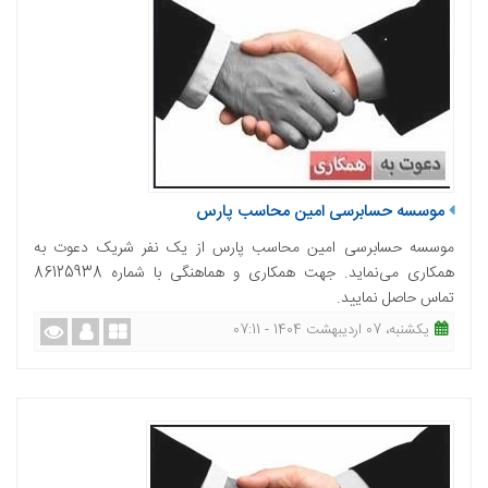
موسسه حسابرسی امین محاسب پارس
موسسه حسابرسی امین محاسب پارس از یک نفر شریک دعوت به
همکاری می‌نماید. جهت همکاری و هماهنگی با شماره 86125938
تماس حاصل نمایید.
یکشنبه، 07 اردیبهشت 1404 - 07:11