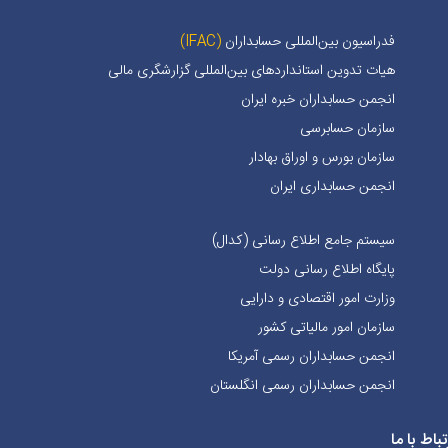
فدراسیون بین‌المللی حسابداران
(IFAC)
هیات تدوین استانداردهای بین‌المللی گزارشگری مالی
انجمن حسابداران خبره ايران
سازمان حسابرسی
سازمان بورس و اوراق بهادار
انجمن حسابداری ایران
سیستم جامع اطلاع رسانی (کدال)
پایگاه اطلاع رسانی دولت
وزارت امور اقتصادی و دارایی
سازمان امور مالیاتی کشور
انجمن حسابداران رسمی آمریکا
انجمن حسابداران رسمی انگلستان
تباط با ما