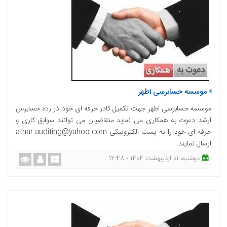
موسسه حسابرسی اطهر
موسسه حسابرسی اطهر جهت تکمیل کادر حرفه ای خود در رده حسابرس
ارشد دعوت به همکاری می نماید متقاضیان می توانند سوابق کاری و
حرفه ای خود را به پست الکترونیکی athar.auditing@yahoo.com
ارسال نمایند.
دوشنبه، 01 اردیبهشت 1404 - 12:48