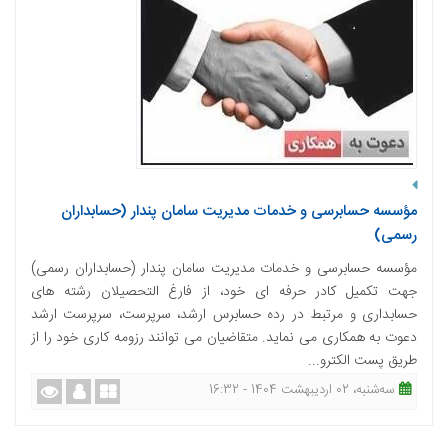
مؤسسه حسابرسی و خدمات مدیریت سامان پندار (حسابداران
رسمی)
مؤسسه حسابرسی و خدمات مدیریت سامان پندار (حسابداران رسمی)
جهت تکمیل کادر حرفه ای خود، از فارغ التحصیلان رشته های
حسابداری و مرتبط در رده حسابرس ارشد، سرپرست، سرپرست ارشد
دعوت به همکاری می نماید. متقاضیان می توانند رزومه کاری خود را از
طریق پست الکترو...
ﺳﻪشنبه، 02 اردیبهشت 1404 - 16:32