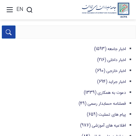
EN
اخبار جامعه
(1593)
اخبار داخلی
(216)
اخبار خارجی
(690)
اخبار جراید
(694)
دعوت به همکاری
(1339)
فصلنامه حسابدار رسمی
(49)
پیام های تسلیت
(659)
اطلاعیه های آموزشی
(976)