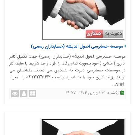
موسسه حسابرسی اصول اندیشه (حسابداران رسمی)
موسسه حسابرسی اصول اندیشه (حسابداران رسمی) جهت تکمیل کادر
اداری ) منشی ) خود بصورت تمام وقت از افراد واجد شرایط با سابقه کار
در موسسات حسابرسی دعوت به همکاری می نماید. متقاضیان می
توانند رزومه کاری خود را به شماره واتساپ 09123235412 و ایمیل :
shah...
یکشنبه، 31 فروردین 1404 - 14:57