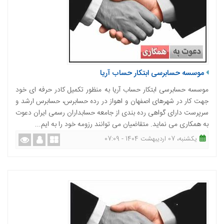
موسسه حسابرسی ابتکار حساب آریا
موسسه حسابرسی ابتکار حساب آریا به منظور تکمیل کادر حرفه ای خود
جهت کار در شهرهای اصفهان و اهواز در رده حسابرس، حسابرس ارشد و
سرپرست دارای گواهی رده بندی از جامعه حسابداران رسمی ایران دعوت
به همکاری می نماید. متقاضیان می توانند رزومه خود را به ایم...
یکشنبه، 07 اردیبهشت 1404 - 07:09