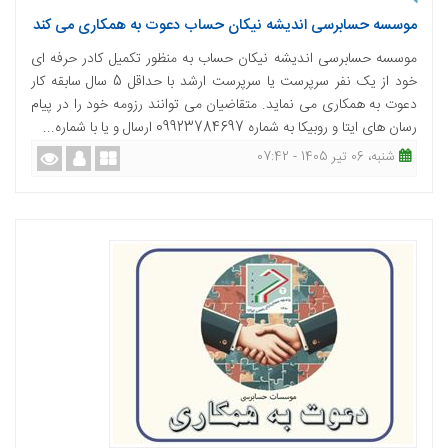
موسسه حسابرسی اندیشه نیکان حساب دعوت به همکاری می کند
موسسه حسابرسی اندیشه نیکان حساب به منظور تکمیل کادر حرفه ای
خود از یک نفر سرپرست یا سرپرست ارشد با حداقل 5 سال سابقه کار
دعوت به همکاری می نماید. متقاضیان می توانند رزومه خود را در پیام
رسان های ایتا و روبیکا به شماره 09923784697 ارسال و یا با شماره...
شنبه، 06 تیر 1405 - 07:42