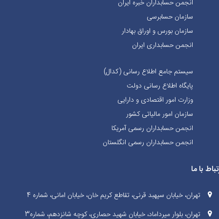
انجمن حسابداران خبره ايران
سازمان حسابرسی
سازمان بورس و اوراق بهادار
انجمن حسابداری ایران
سیستم جامع اطلاع رسانی (کدال)
پایگاه اطلاع رسانی دولت
وزارت امور اقتصادی و دارایی
سازمان امور مالیاتی کشور
انجمن حسابداران رسمی آمریکا
انجمن حسابداران رسمی انگلستان
تباط با ما
تهران، خیابان سپهبد قرنی، تقاطع کریم خان، خیابان امانی، شماره 4
تهران، بلوار میرداماد، خیابان شهید حصاری، کوچه شانزدهم، شماره3