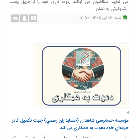
می نماید. متقاضیان می توانند رزومه کاری خود را از طریق پست
الکترونیکی به نشان...
شنبه، 06 تیر 1405 - 13:50
مؤسسه حسابرسي شاهدان (حسابداران رسمي) جهت تكميل كادر
حرفه‌اي خود دعوت به همکاری می کند