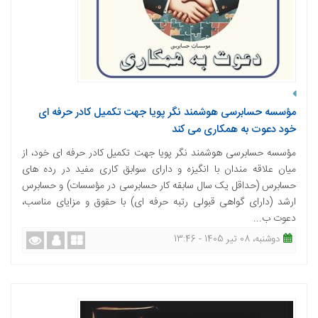
مؤسسه حسابرسی هوشمند نگر پویا جهت تکمیل کادر حرفه ای
خود دعوت به همکاری می کند
مؤسسه حسابرسی هوشمند نگر پویا جهت تکمیل کادر حرفه ای خود، از
میان علاقه مندان با انگیزه و دارای سوابق کاری مفید در رده های
حسابرس (حداقل یک سال سابقه کار حسابرسی در مؤسسات) و حسابرس
ارشد (دارای گواهی قبولی رتبه حرفه ای) با حقوق و مزایای مناسب،
دعوت ب...
دوشنبه، 08 تیر 1405 - 13:46