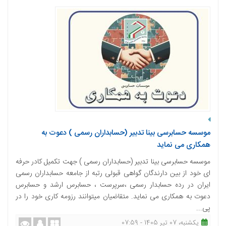
موسسه حسابرسی بینا تدبیر (حسابداران رسمی ) دعوت به
همکاری می نماید
موسسه حسابرسی بینا تدبیر (حسابداران رسمی ) جهت تکمیل کادر حرفه
ای خود از بین دارندگان گواهی قبولی رتبه از جامعه حسابداران رسمی
ایران در رده حسابدار رسمی ،سرپرست ، حسابرس ارشد و حسابرس
دعوت به همکاری می نماید. متقاضیان میتوانند رزومه کاری خود را در
پی...
یکشنبه، 07 تیر 1405 - 07:59