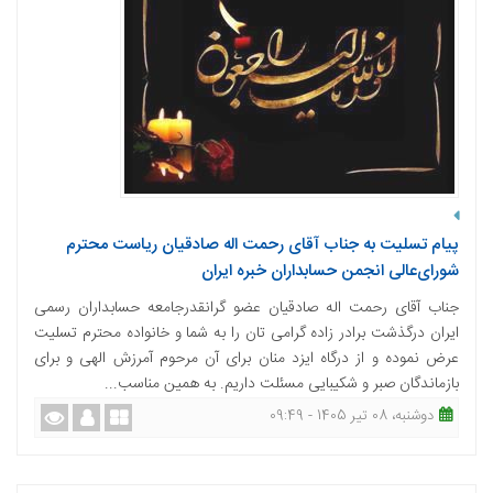
پیام تسلیت به جناب آقای رحمت اله صادقیان ریاست محترم
شورای‌عالی انجمن حسابداران خبره ایران
جناب آقای رحمت اله صادقیان عضو گرانقدرجامعه حسابداران رسمی
ایران درگذشت برادر زاده گرامی تان را به شما و خانواده محترم تسلیت
عرض نموده و از درگاه ایزد منان برای آن مرحوم آمرزش الهی و برای
بازماندگان صبر و شکیبایی مسئلت داریم. به همین مناسب...
دوشنبه، 08 تیر 1405 - 09:49