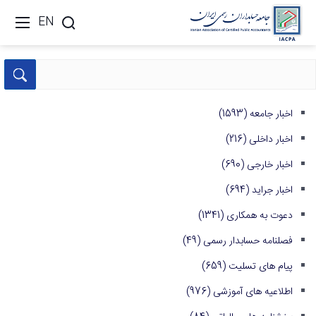
EN
اخبار جامعه
(1593)
اخبار داخلی
(216)
اخبار خارجی
(690)
اخبار جراید
(694)
دعوت به همکاری
(1341)
فصلنامه حسابدار رسمی
(49)
پیام های تسلیت
(659)
اطلاعیه های آموزشی
(976)