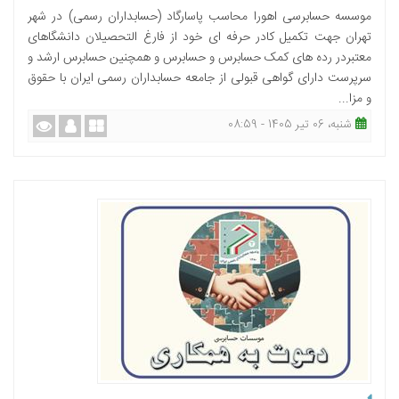
موسسه حسابرسی اهورا محاسب پاسارگاد (حسابداران رسمی) در شهر
تهران جهت تکمیل کادر حرفه ای خود از فارغ التحصیلان دانشگاهای
معتبردر رده های کمک حسابرس و حسابرس و همچنین حسابرس ارشد و
سرپرست دارای گواهی قبولی از جامعه حسابداران رسمی ایران با حقوق
و مزا...
شنبه، 06 تیر 1405 - 08:59