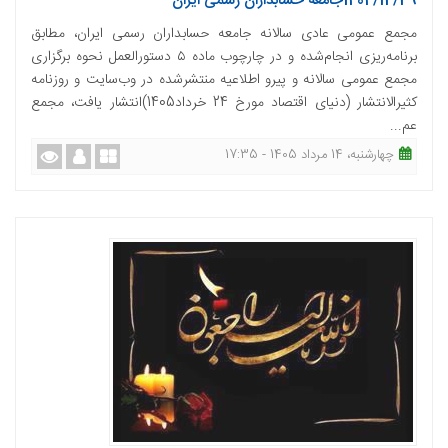
1404/12/29جامعه حسابداران رسمی ایران
مجمع عمومی عادی سالانه جامعه حسابداران رسمی ایران، مطابق
برنامه‌ریزی انجام‌شده و در چارچوب ماده ۵ دستورالعمل نحوه برگزاری
مجمع عمومی سالانه و پیرو اطلاعیه منتشرشده در وب‌سایت و روزنامه
کثیرالانتشار (دنیای اقتصاد مورخ 24 خرداد1405)انتشار یافت، مجمع
عم...
چهارشنبه، 14 مرداد 1405 - 17:35