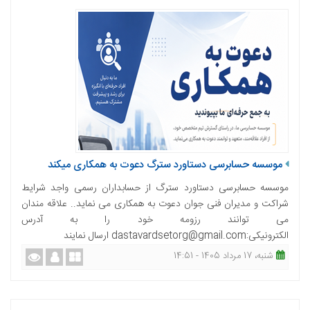
موسسه حسابرسی دستاورد سترگ دعوت به همکاری میکند
موسسه حسابرسی دستاورد سترگ از حسابداران رسمی واجد شرایط
شراکت و مدیران فنی جوان دعوت به همکاری می نماید.. علاقه مندان
می توانند رزومه خود را به آدرس
الکترونیکی:dastavardsetorg@gmail.com ارسال نمایند
شنبه، 17 مرداد 1405 - 14:51