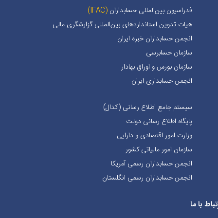
فدراسیون بین‌المللی حسابداران
(IFAC)
هیات تدوین استانداردهای بین‌المللی گزارشگری مالی
انجمن حسابداران خبره ايران
سازمان حسابرسی
سازمان بورس و اوراق بهادار
انجمن حسابداری ایران
سیستم جامع اطلاع رسانی (کدال)
پایگاه اطلاع رسانی دولت
وزارت امور اقتصادی و دارایی
سازمان امور مالیاتی کشور
انجمن حسابداران رسمی آمریکا
انجمن حسابداران رسمی انگلستان
تباط با ما