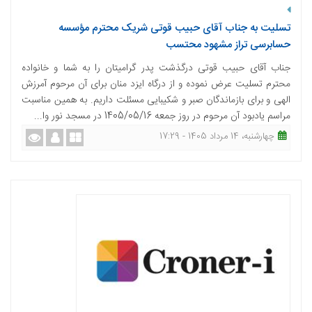
تسلیت به جناب آقای حبیب قوتی شریک محترم مؤسسه
حسابرسی تراز مشهود محتسب
جناب آقای حبیب قوتی درگذشت پدر گرامیتان را به شما و خانواده
محترم تسلیت عرض نموده و از درگاه ایزد منان برای آن مرحوم آمرزش
الهی و برای بازماندگان صبر و شکیبایی مسئلت داریم. به همین مناسبت
مراسم یادبود آن مرحوم در روز جمعه 1405/05/16 در مسجد نور وا...
چهارشنبه، 14 مرداد 1405 - 17:29