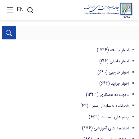
EN
اخبار جامعه
(1594)
اخبار داخلی
(216)
اخبار خارجی
(690)
اخبار جراید
(694)
دعوت به همکاری
(1344)
فصلنامه حسابدار رسمی
(49)
پیام های تسلیت
(659)
اطلاعیه های آموزشی
(976)