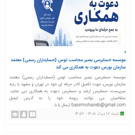
موسسه حسابرسی بصیر محاسب توس (حسابداران رسمی) معتمد
سازمان بورس دعوت به همکاری می کند
موسسه حسابرسی بصیر محاسب توس (حسابداران رسمی) معتمد
سازمان بورس، جهت تکمیل کادر حرفه ای خود در تهران و مشهد با رتبه
سرپرست، حسابرس ارشد و حسابرس دعوت به همکاری می نماید.
متقاضیان می توانند رزومه خود را به آدرس ایمیل
basirmohaseb@gmail.com ارسال یا با...
شنبه، 17 مرداد 1405 - 14:52