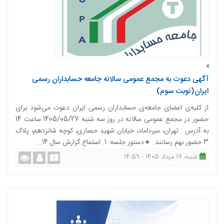
آگهی دعوت به مجمع عمومی سالانه جامعه حسابداران رسمی
ایران(نوبت سوم)
از کلیه‌ی اعضای جامعه‌ی حسابداران رسمی ایران دعوت می‌شود برای
حضور در مجمع عمومی سالانه‌ در روز سه شنبه 1405/05/27 ساعت 14
به آدرس : تهران، میرداماد، خیابان شهید حصاری، کوچه شانزدهم، پلاک
3 حضور بهم رسانند. 🔸دستور جلسه: 1. استماع گزارش سال 14...
شنبه، 17 مرداد 1405 - 14:59