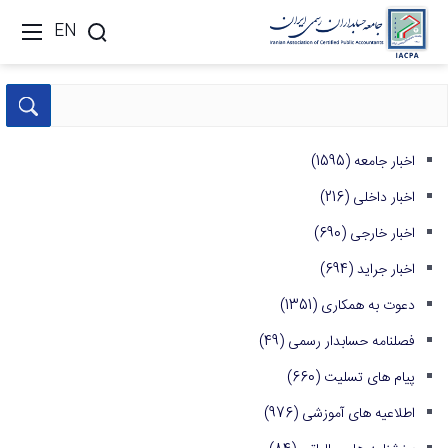
EN
اخبار جامعه
(1595)
اخبار داخلی
(216)
اخبار خارجی
(690)
اخبار جراید
(694)
دعوت به همکاری
(1351)
فصلنامه حسابدار رسمی
(49)
پیام های تسلیت
(660)
اطلاعیه های آموزشی
(976)