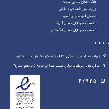
پایگاه اطلاع رسانی دولت
وزارت امور اقتصادی و دارایی
سازمان امور مالیاتی کشور
انجمن حسابداران رسمی آمریکا
انجمن حسابداران رسمی انگلستان
تباط با ما
تهران، خیابان سپهبد قرنی، تقاطع کریم خان، خیابان امانی، شماره 4
تهران، بلوار میرداماد، خیابان شهید حصاری، کوچه شانزدهم، شماره3
42925