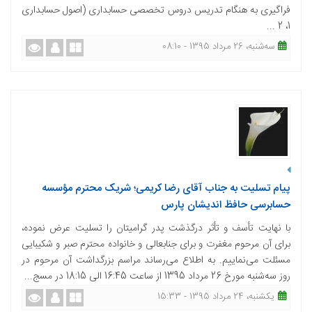
فراگیری به هنگام تدریس دروس تخصصی حسابداری (اصول حسابداری
1، 2 ...
ﺳﻪشنبه، 26 مرداد 1395 - 08:10
پیام تسلیت به جناب آقای رضا کریمی؛ شریک محترم مؤسسه
حسابرسی حافظ اندیشان پارس
با نهایت تأسف و تأثر درگذشت پدر گرامیتان را تسلیت عرض نموده،
برای آن مرحوم مغفرت و برای جنابعالی و خانواده محترم صبر و شكیبایی
مسئلت می‌نماییم. به اطلاع می‌رساند مراسم بزرگداشت آن مرحوم در
روز سه‌شنبه مورخ 26 مرداد 1395 از ساعت 16:45 الی 18:15 در مسج...
یکشنبه، 24 مرداد 1395 - 15:33