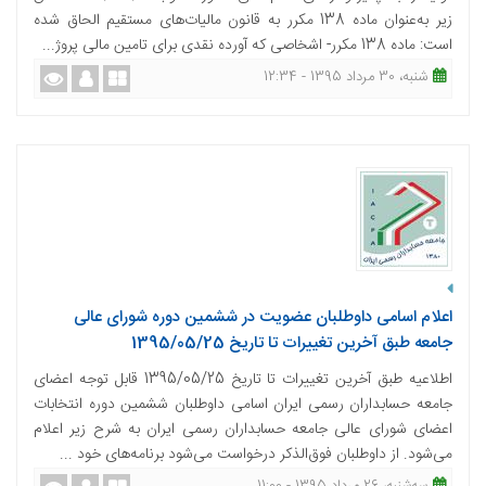
زیر به‌عنوان ماده 138 مکرر به قانون مالیات‌های مستقیم الحاق شده
است: ماده 138 مکرر- اشخاصی که آورده نقدی برای تامین مالی پروژ...
شنبه، 30 مرداد 1395 - 12:34
اعلام اسامی داوطلبان عضویت در ششمین دوره شورای عالی
جامعه طبق آخرین تغییرات تا تاریخ 1395/05/25
اطلاعیه طبق آخرین تغییرات تا تاریخ 1395/05/25 قابل توجه اعضای
جامعه حسابداران رسمی ایران اسامی داوطلبان ششمین دوره انتخابات
اعضای شورای عالی جامعه حسابداران رسمی ایران به شرح زیر اعلام
می‌شود. از داوطلبان فوق‌الذکر درخواست می‌شود برنامه‌های خود ...