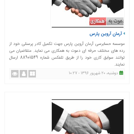
آرمان آروین پارس
موسسه حسابرسی آرمان آروین پارس جهت تکمیل کادر پرسنلی خود از
رده های مختلف حرفه ای دعوت به همکاری می نماید. متقاضیان می
توانند سوابق کاری خود را از طریق تلفکس شماره 88901549 ارسال
نمایند.
دوشنبه، 20 شهریور 1396 - 10:27