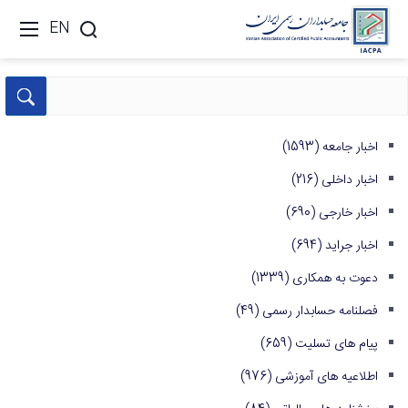
EN
اخبار جامعه
(1593)
اخبار داخلی
(216)
اخبار خارجی
(690)
اخبار جراید
(694)
دعوت به همکاری
(1339)
فصلنامه حسابدار رسمی
(49)
پیام های تسلیت
(659)
اطلاعیه های آموزشی
(976)