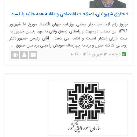
حقوق شهروندی، اصلاحات اقتصادی و مقابله همه جانبه با فساد
بهروز رزم آزما- حسابدار رسمی روزنامه جهان اقتصاد مورخ 10 شهریور
1396 این مطلب در جهت و راستای تحقق وفای به عهد رئیس جمهور به
ملت دارای اعتبار اسـت و ادامه می دهد ، آقای رئیس جمهور،دکتر
روحانی شاکله اصول و برنامه چهارساله خویش را مبنی برتامین حقوق ...
دوشنبه، 13 شهریور 1396 - 10:26