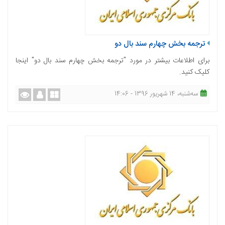
ترجمه بخش چهارم سند بال دو
برای اطلاعات بیشتر در مورد "ترجمه بخش چهارم سند بال دو" اینجا
کلیک کنید.
ﺳﻪشنبه، 14 شهریور 1396 - 14:06