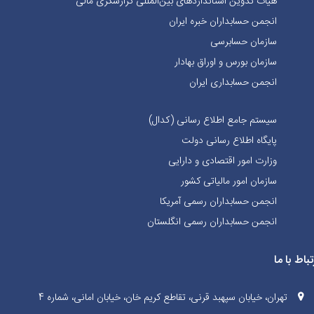
هیات تدوین استانداردهای بین‌المللی گزارشگری مالی
انجمن حسابداران خبره ايران
سازمان حسابرسی
سازمان بورس و اوراق بهادار
انجمن حسابداری ایران
سیستم جامع اطلاع رسانی (کدال)
پایگاه اطلاع رسانی دولت
وزارت امور اقتصادی و دارایی
سازمان امور مالیاتی کشور
انجمن حسابداران رسمی آمریکا
انجمن حسابداران رسمی انگلستان
تباط با ما
تهران، خیابان سپهبد قرنی، تقاطع کریم خان، خیابان امانی، شماره 4