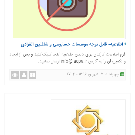
اطلاعیه- قابل توجه موسسات حسابرسی و شاغلین انفرادی
فرم اطلاعات کارکنان برای دیدن اطلاعیه اینجا کلیک کنید و پس از ایجاد
و تکمیل، آن را به آدرس info@iacpa.ir ارسال نمایید.
چهارشنبه، 15 شهریور 1396 - 17:14