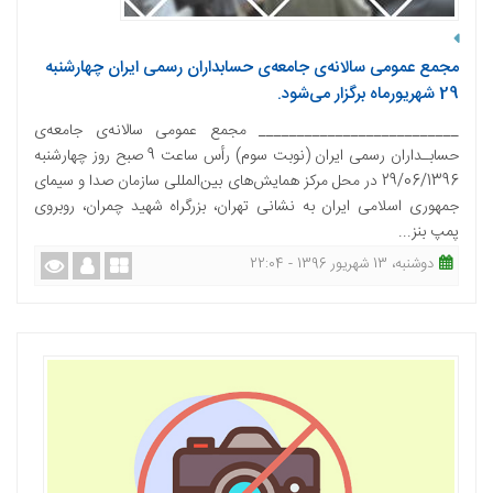
مجمع عمومی سالانه‌ی جامعه‌ی حسابداران رسمی ایران چهارشنبه
29 شهریورماه برگزار می‌شود.
__________________________ مجمع عمومی سالانه‌ی جامعه‌ی
حسابـداران رسمی ایران (نوبت سوم) رأس ساعت 9 صبح روز چهارشنبه
29/06/1396 در محل مرکز همایش‌های بین‌المللی سازمان صدا و سیمای
جمهوری اسلامی ایران به نشانی تهران، بزرگراه شهید چمران، روبروی
پمپ بنز...
دوشنبه، 13 شهریور 1396 - 22:04