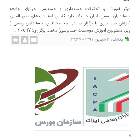
مرکز آموزش و تحقیقات حسابداری و حسابرسی حرفه­ای جامعه
حسابداران رسمی ایران در نظر دارد کلاس استانداردهای بین المللی
آموزش حسابداری را برگزار نماید. الف- مخاطبان: حسابداران رسمی (
ویژه مسئولین آموزش موسسات حسابرسی) ساعت برگزاری: 17 تا 20 ...
یکشنبه، 11 شهریور 1397 - 13:37