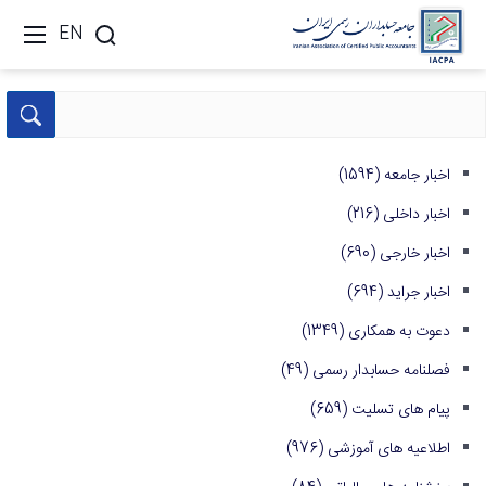
EN
اخبار جامعه
(1594)
اخبار داخلی
(216)
اخبار خارجی
(690)
اخبار جراید
(694)
دعوت به همکاری
(1349)
فصلنامه حسابدار رسمی
(49)
پیام های تسلیت
(659)
اطلاعیه های آموزشی
(976)