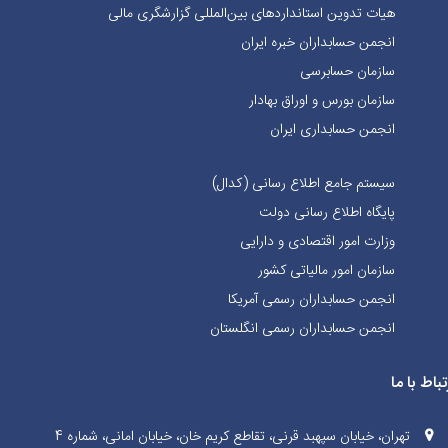
هیات تدوین استانداردهای بین‌المللی گزارشگری مالی
انجمن حسابداران خبره ايران
سازمان حسابرسی
سازمان بورس و اوراق بهادار
انجمن حسابداری ایران
سیستم جامع اطلاع رسانی (کدال)
پایگاه اطلاع رسانی دولت
وزارت امور اقتصادی و دارایی
سازمان امور مالیاتی کشور
انجمن حسابداران رسمی آمریکا
انجمن حسابداران رسمی انگلستان
تباط با ما
تهران، خیابان سپهبد قرنی، تقاطع کریم خان، خیابان امانی، شماره 4