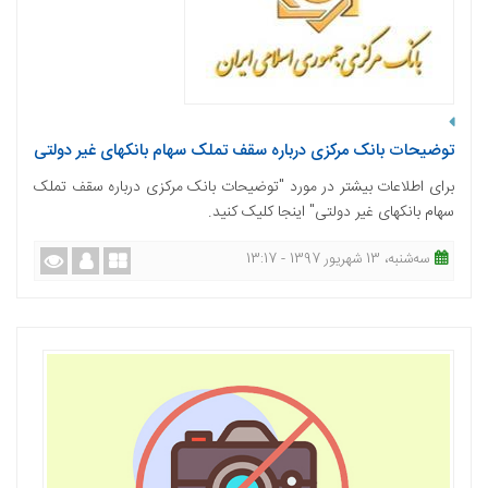
توضیحات بانک مرکزی درباره سقف تملک سهام بانکهای غیر دولتی
برای اطلاعات بیشتر در مورد "توضیحات بانک مرکزی درباره سقف تملک
سهام بانکهای غیر دولتی" اینجا کلیک کنید.
ﺳﻪشنبه، 13 شهریور 1397 - 13:17