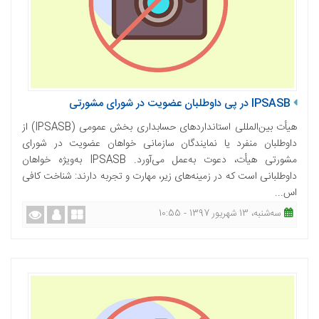
IPSASB در پی داوطلبان عضویت در شورای مشورتی
هیأت بین‌المللی استانداردهای حسابداری بخش عمومی (IPSASB) از
داوطلبان منفرد یا نمایندگان سازمانی خواهان عضویت در شورای
مشورتی هیأت، دعوت به‌عمل می‌آورد. IPSASB به‌ویژه خواهان
داوطلبانی است که در زمینه‌های زیر، مهارت و تجربه دارند: شناخت کافی
اس...
ﺳﻪشنبه، 13 شهریور 1397 - 10:55