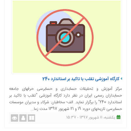
کارگاه آموزشی تقلب با تاکید بر استاندارد 240
مرکز آموزش و تحقیقات حسابداری و حسابرسی حرفه­ای جامعه
حسابداران رسمی ایران در نظر دارد کارگاه آموزشی "تقلب با تاکید بر
استاندارد 240" را برگزار نماید. الف- مخاطبان: شرکاء و مدیران موسسات
حسابرسی تاریخ­های­ دوره: 19 و 21 شهریور 1397 مدت زما...
یکشنبه، 11 شهریور 1397 - 15:37