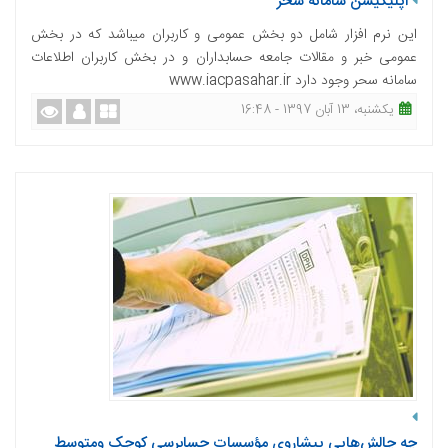
اپلیکیشن سامانه سحر
این نرم افزار شامل دو بخش عمومی و کاربران میباشد که در بخش
عمومی خبر و مقالات جامعه حسابداران و در بخش کاربران اطلاعات
سامانه سحر وجود دارد www.iacpasahar.ir
یکشنبه، 13 آبان 1397 - 16:48
چه چالش‌هایی پیشاروی مؤسسات حسابرسی کوچک ومتوسط