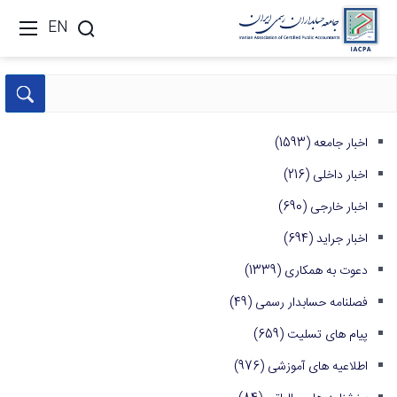
EN
اخبار جامعه
(1593)
اخبار داخلی
(216)
اخبار خارجی
(690)
اخبار جراید
(694)
دعوت به همکاری
(1339)
فصلنامه حسابدار رسمی
(49)
پیام های تسلیت
(659)
اطلاعیه های آموزشی
(976)