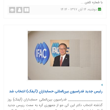
با شماره تلفن ...
دوشنبه، 14 آبان 1397 - 14:14
رئیس جدید فدراسیون بین‌المللی حسابداران (آیفک) انتخاب شد
____________________ فدراسیون بین‌المللی حسابداران (آیفک) روز
گذشته انتخاب دکتر این کی جو از جمهوری کره به سمت رییس جدید