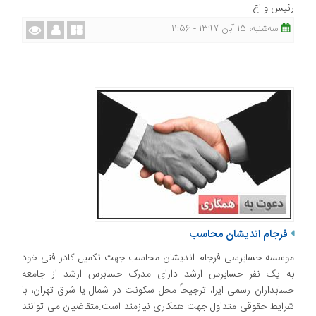
رئیس و اع...
ﺳﻪشنبه، 15 آبان 1397 - 11:56
فرجام اندیشان محاسب
موسسه حسابرسی فرجام اندیشان محاسب جهت تکمیل کادر فنی خود
به یک نفر حسابرس ارشد دارای مدرک حسابرس ارشد از جامعه
حسابداران رسمی ایرا، ترجیحاً محل سکونت در شمال یا شرق تهران، با
شرایط حقوقی متداول جهت همکاری نیازمند است.متقاضیان می توانند