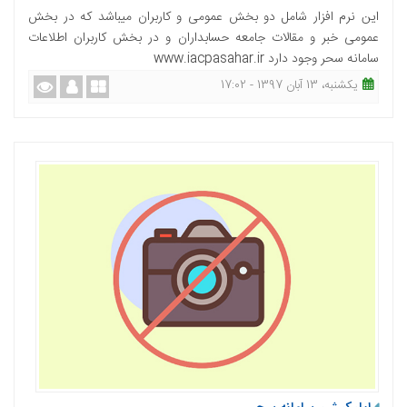
این نرم افزار شامل دو بخش عمومی و کاربران میباشد که در بخش
عمومی خبر و مقالات جامعه حسابداران و در بخش کاربران اطلاعات
سامانه سحر وجود دارد www.iacpasahar.ir
یکشنبه، 13 آبان 1397 - 17:02