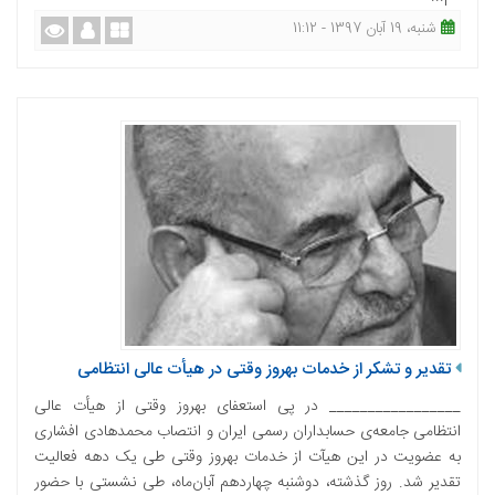
شنبه، 19 آبان 1397 - 11:12
تقدیر و تشکر از خدمات بهروز وقتی در هیأت عالی انتظامی
_________________ در پی استعفای بهروز وقتی از هیأت عالی
انتظامی جامعه‌ی حسابداران رسمی ایران و انتصاب محمدهادی افشاری
به عضویت در این هیآت از خدمات بهروز وقتی طی یک دهه فعالیت
تقدیر شد. روز گذشته، دوشنبه چهاردهم آبان‌ماه، طی نشستی با حضور