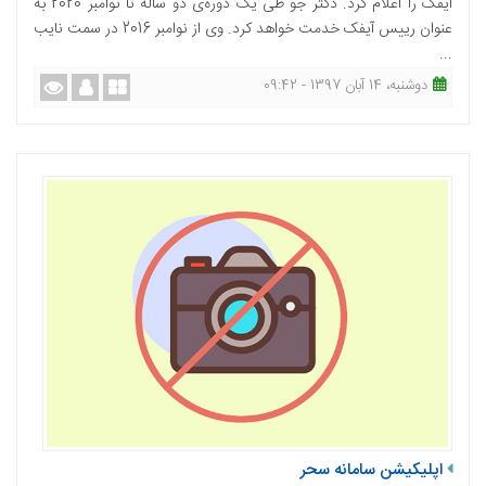
آیفک را اعلام کرد. دکتر جو طی یک دوره‌ی دو ساله تا نوامبر 2020 به
عنوان رییس آیفک خدمت خواهد کرد. وی از نوامبر 2016 در سمت نایب
...
دوشنبه، 14 آبان 1397 - 09:42
اپلیکیشن سامانه سحر