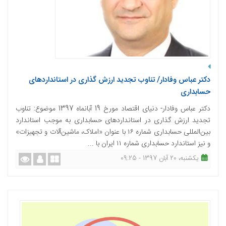
دکتر عباس وفادار/ تناوب تجدید ارزش گذاری در استانداردهای
حسابداری
دکتر عباس وفادار- دنیای اقتصاد مورخ 19 آبانماه 1397 موضوع: تناوب
تجدید ارزش گذاری در استانداردهای حسابداری به موجب استاندارد
بین‌المللی حسابداری شماره ۱۶ با عنوان «املاک، ماشین‌آلات و تجهیزات»
و نیز استاندارد حسابداری شماره ۱۱ ایران با ...
یکشنبه، 20 آبان 1397 - 09:25