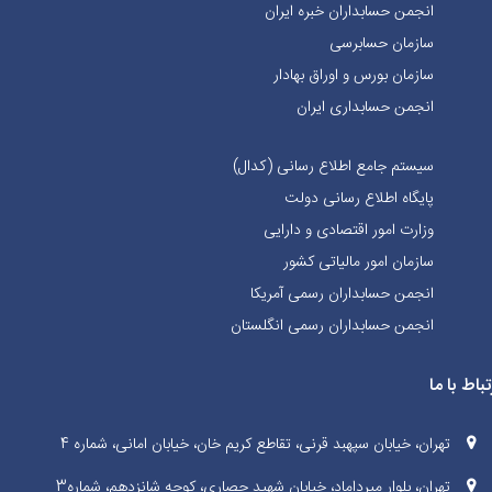
انجمن حسابداران خبره ايران
سازمان حسابرسی
سازمان بورس و اوراق بهادار
انجمن حسابداری ایران
سیستم جامع اطلاع رسانی (کدال)
پایگاه اطلاع رسانی دولت
وزارت امور اقتصادی و دارایی
سازمان امور مالیاتی کشور
انجمن حسابداران رسمی آمریکا
انجمن حسابداران رسمی انگلستان
تباط با ما
تهران، خیابان سپهبد قرنی، تقاطع کریم خان، خیابان امانی، شماره 4
تهران، بلوار میرداماد، خیابان شهید حصاری، کوچه شانزدهم، شماره3