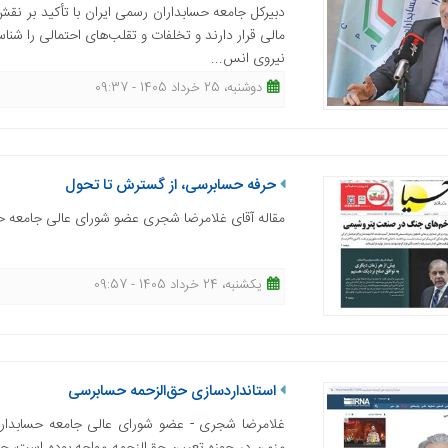
دبیرکل جامعه حسابداران رسمی ایران با تأکید بر 
مالی قرار دارند و تخلفات و تقلب‌های احتمالی را شناس
نیروی انس...
دوشنبه، 25 خرداد 1405 - 09:37
حرفه حسابرسی، از گسترش تا تحول
مقاله آقای غلامرضا شجری عضو شورای عالی جامعه حسا
یکشنبه، 24 خرداد 1405 - 09:57
استانداردسازی حق‌الزحمه حسابرسی
غلامرضا شجری - عضو شورای عالی جامعه حسابدارا