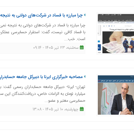
چرا مبارزه با فساد در شرکت‌های دولتی به نتیجه
چرا مبارزه با فساد در شرکت‌های دولتی به نتیجه نمی‌ر
با فساد کافی نیست، گفت: استقرار حسابرسی عملکرد
است. خب...
ﺳﻪشنبه، 23 تیر 1405 - 09:14
مصاحبه خبرگزاری ایرنا با دبیرکل جامعه حسابدرا
میلیارد تومان به الزامات خاص، دریافت‌کنندگان این
حسابرسی معتبر و عضو...
چهارشنبه، 10 تیر 1405 - 13:08