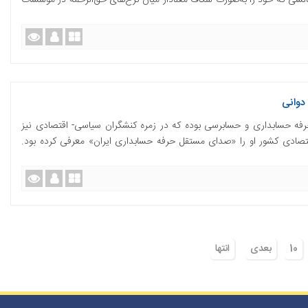
لشی که خود را به‌صورت شکاف معنادار میان نرخ‌های حق‌الزحمه در مؤسسات
دوانی
حرفه حسابداری و حسابرسی بوده که در زمره کنشگران سیاسی- اقتصادی نیز
اقتصادی کشور او را «صدای مستقل حرفه حسابداری ایران» معرفی کرده بود.
10
بعدی
انتها