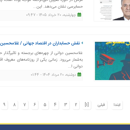
مزمن در حوزه تعیین حق‌الزحمه مواجه بوده است، چا
حسابرسی نشان می‌دهد. این...
چهارشنبه، 20 خرداد 1405 - 09:47
نقش حسابداران در اقتصاد جهانی / غلامحسین 
غلامحسین دوانی از چهره‌های برجسته و تاثیرگذار 
به‌شمار می‌رود. زمانی یکی از روزنامه‌های معروف 
دوانی ا...
دوشنبه، 20 مرداد 1404 - 01:44
ابتدا
قبلی
[1]
2
3
4
5
6
7
8
9