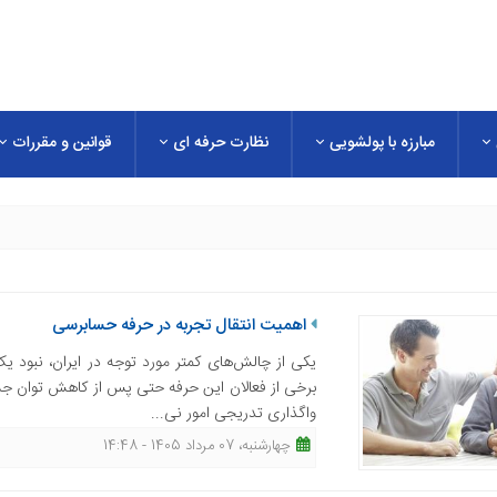
مبارزه با پولشویی
نظارت حرفه ای
قوانین و مقررات
اهمیت انتقال تجربه در حرفه حسابرسی
یکی از چالش‌های کمتر مورد توجه در ایران، نبود 
برخی از فعالان این حرفه حتی پس از کاهش توان جس
واگذاری تدریجی امور نی...
چهارشنبه، 07 مرداد 1405 - 14:48