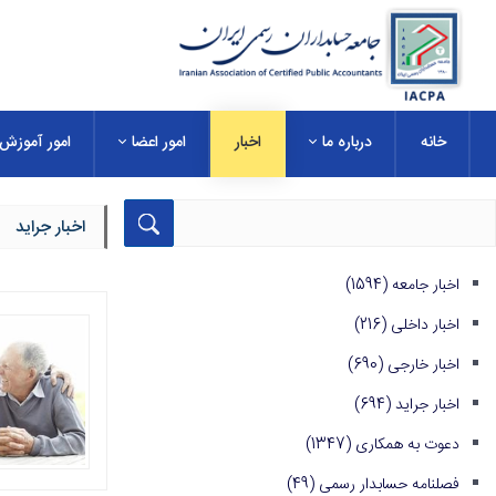
خانه
درباره ما
اخبار
امور اعضا
امور آموزش
اخبار جراید
اخبار جامعه
(1594)
اخبار داخلی
(216)
اخبار خارجی
(690)
اخبار جراید
(694)
دعوت به همکاری
(1347)
فصلنامه حسابدار رسمی
(49)