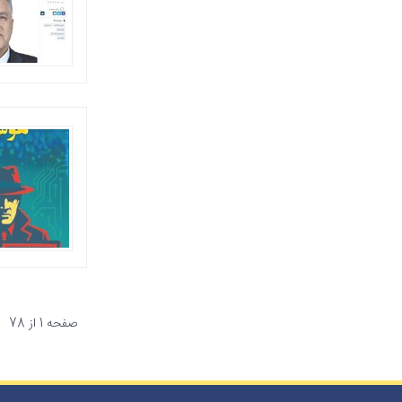
صفحه 1 از 78