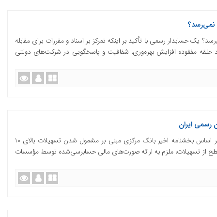
 نمی‌رسد؟
سد؟ یک حسابدار رسمی با تأکید بر اینکه تمرکز بر اسناد و مقررات برای مقابله
 حلقه مفقوده افزایش بهره‌وری، شفافیت و پاسخگویی در شرکت‌های دولتی
ن رسمی ایران
تهران- ایرنا- دبیرکل جامعه حسابداران رسمی گفت: بر اساس بخشنامه اخیر بانک مرکزی مبنی بر مشمول شدن تسهیلات بالای ۱۰
 سطح از تسهیلات، ملزم به ارائه صورت‌های مالی حسابرسی‌شده توسط مؤسسات