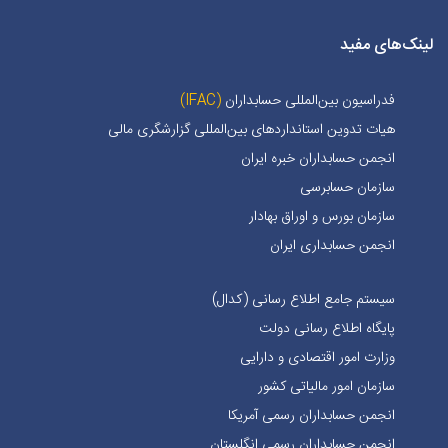
لینک‌های مفید
فدراسیون بین‌المللی حسابداران
(IFAC)
هیات تدوین استانداردهای بین‌المللی گزارشگری مالی
انجمن حسابداران خبره ايران
سازمان حسابرسی
سازمان بورس و اوراق بهادار
انجمن حسابداری ایران
سیستم جامع اطلاع رسانی (کدال)
پایگاه اطلاع رسانی دولت
وزارت امور اقتصادی و دارایی
سازمان امور مالیاتی کشور
انجمن حسابداران رسمی آمریکا
انجمن حسابداران رسمی انگلستان