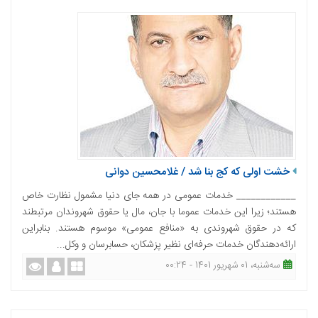
خشت اولی که کج بنا شد / غلامحسین دوانی
____________ خدمات عمومی در همه جای دنیا مشمول نظارت خاص
هستند؛ زیرا این خدمات عموما با جان، مال یا حقوق شهروندان مرتبطند
که در حقوق شهروندی به «منافع عمومی» موسوم هستند. بنابراین
ارائه‌دهندگان خدمات حرفه‌ای نظیر پزشکان، حسابرسان و وکل...
ﺳﻪشنبه، 01 شهریور 1401 - 00:24