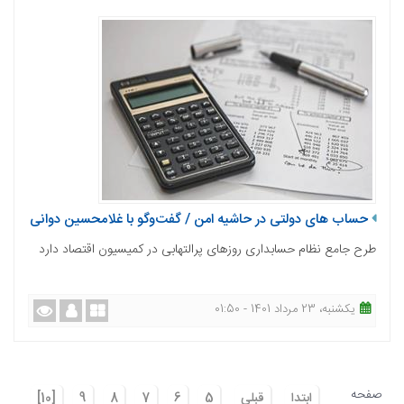
حساب های دولتی در حاشیه امن / گفت‌وگو با غلامحسین دوانی
طرح جامع نظام حسابداری روزهای پرالتهابی در کمیسیون اقتصاد دارد
یکشنبه، 23 مرداد 1401 - 01:50
صفحه
ابتدا
قبلی
5
6
7
8
9
[10]