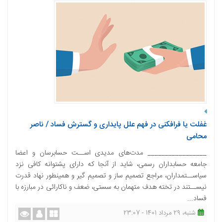
غفلت یا فرافکنی در فهم علل پایداری و گسترش فساد / ناصر
محامی
_________________ مدت‌های مدیدی اســت حسابرسان و اعضا
جامعه حسابداران رسمی، شاید از آنجا که دارای پشتوانه کافی نزد
سیاســتمداران، مراجع تصمیم ساز و تصمیم گیر و همینطور نهاد قدرت
نیســتند در تخته هدف متهمان به سستی، ضعف و ناکارائی در مبارزه با
فساد...
شنبه، 29 مرداد 1401 - 23:07