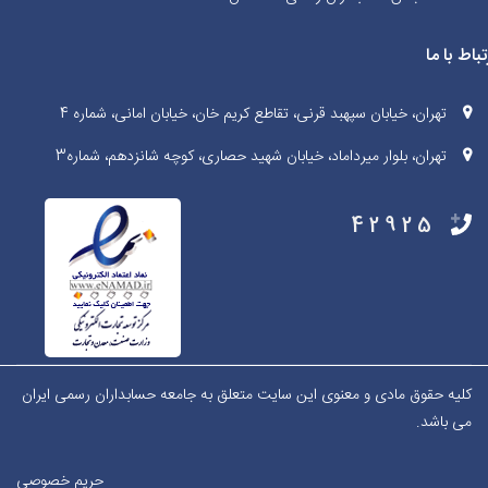
تباط با ما
تهران، خیابان سپهبد قرنی، تقاطع کریم خان، خیابان امانی، شماره 4
تهران، بلوار میرداماد، خیابان شهید حصاری، کوچه شانزدهم، شماره3
42925
کلیه حقوق مادی و معنوی این سایت متعلق به جامعه حسابداران رسمی ایران
می باشد.
حریم خصوصی