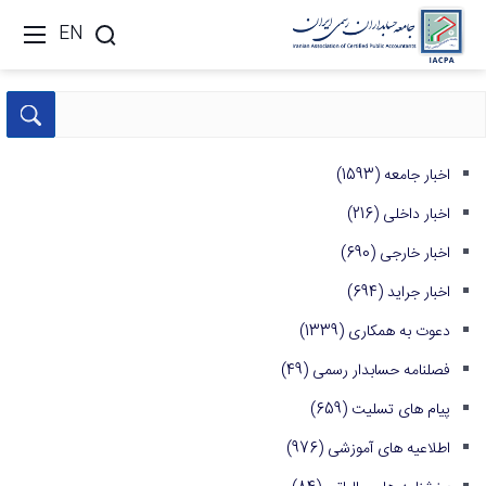
EN
اخبار جامعه
(1593)
اخبار داخلی
(216)
اخبار خارجی
(690)
اخبار جراید
(694)
دعوت به همکاری
(1339)
فصلنامه حسابدار رسمی
(49)
پیام های تسلیت
(659)
اطلاعیه های آموزشی
(976)