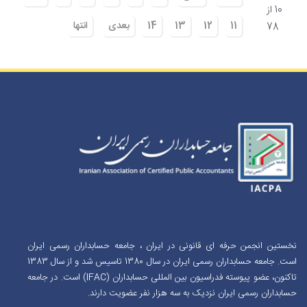
10 از
11
12
13
14
بعدی
انتها
78
نخستین انجمن حرفه ای قانونی در ایران ، جامعه حسابداران رسمی ایران
است. جامعه حسابداران رسمی ایران در سال 1380 تاسیس شد و از سال 1383
تاکنون، عضو پیوسته فدراسیون بین المللی حسابداران (IFAC) است. در جامعه
حسابداران رسمی ایران نزدیک به سه هزار نفر عضویت دارند.