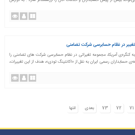
 فناوری می‌تواند بیش از پیش حسابداران و خدمات آنان را ارزشمندتر سازد . به گزارش
تغییر در نظام حسابرسی شرکت تضامنی
سمی آمریکا AICPA طی نامه‌ای به کنگره‌ی آمریکا، مجموعه تغیراتی در نظام حسابرسی شرکت های تضامنی را
ه‌ی حسابداران رسمی ایران به نقل از «اکانتینگ تودی»، هدف از این تغییرات،
71
72
73
بعدی
انتها