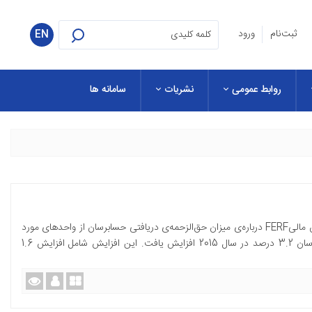
ثبت‌نام
ورود
EN
روابط عمومی
نشریات
سامانه ها
بر اساس نظرسنجی که هر ساله بنیاد تحقیقات مدیران مالیFERF درباره‌ی میزان حق‌الزحمه‌ی دریافتی حسابرسان از واحدهای مورد
رسیدگی انجام می‌گیرد، متوسط حق‌الزحمه‌ی حسابرسان 3.2 درصد در سال 2015 افزایش یافت. این افزایش شامل افزایش 1.6