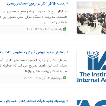
رقابت 494ر2 نفر در آزمون حسابدار رسمی
دانشکده مدیریت دانشگاه تهران محل حضور این داوط
اشخاصی که در این...
پنجشنبه، 04 آذر 1395 - 19:07
راهنمای جدید تهیه‌ی گزارش حسابرسی داخلی ت
راهنمای تکمیلی جدید انجمن حسابرسان داخلی آمر
منتشر شد. این راهنما تصریح می کند که چه‌گونه ن
مرتبط است و برطرف شدن نیازها...
چهارشنبه، 03 آذر 1395 - 09:33
پیشنهاد جدید هیأت استانداردهای حسابداری مال