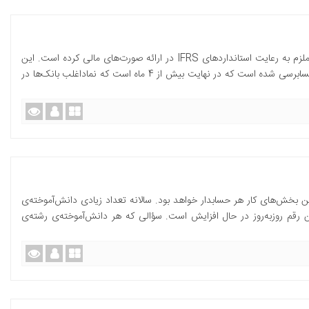
بانک مرکزی از ابتدای تابستان سال جاری بانک‌ها را ملزم به رعایت استانداردهای IFRS در ارائه صورت‌های مالی کرده است. این
موضوع منجر به اختلاف‌نظر بانک مرکزی با سازمان حسابرسی شده است که در نهایت بیش از 4 ماه است که نماداغلب بانک‌ها در
رین بخش‌های کار هر حسابدار خواهد بود. سالانه تعداد زیادی دانش‌آموخته‌ی
ن رقم روزبه‌روز در حال افزایش است. سؤالی که هر دانش‌آموخته‌ی رشته‌ی