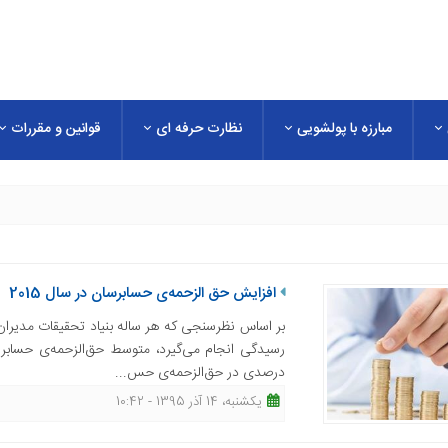
مبارزه با پولشویی
نظارت حرفه ای
قوانین و مقررات
افزایش حق‌ الزحمه‌ی حسابرسان در سال 2015
درصدی در حق‌الزحمه‌ی حس...
یکشنبه، 14 آذر 1395 - 10:42