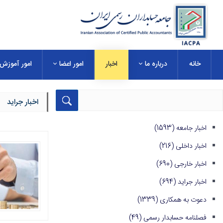
خانه
درباره ما
اخبار
امور اعضا
امور آموزش
اخبار جراید
اخبار جامعه
(1593)
اخبار داخلی
(216)
اخبار خارجی
(690)
اخبار جراید
(694)
دعوت به همکاری
(1339)
فصلنامه حسابدار رسمی
(49)