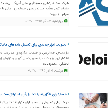
هیأت استانداردهای حسابداری مالی آمریکا ، پیشنهاد 
منتشر کرد. هیأت استانداردهای حسابداری مالی با 
سهام ، از رویه‌ه...
چهارشنبه، 03 آذر 1395 - 09:20
دیلویت ابزار جدیدی برای تحلیل داده‌های مالیات
مؤسسه‌ی حسابرسی و خدمات مشاوره‌ی مدیریت دیلوی
انتشار این ابزار کمک به مدیریت، پی‌گیری و گزارش زی
تحلیلی، محدودیت‌ه...
دوشنبه، 01 آذر 1395 - 09:38
حسابداران ناگزیرند به تحلیل‌گر و استراتژیست 
در شرایطی که برخی از حسابداران نگران‌اند که پیشرف