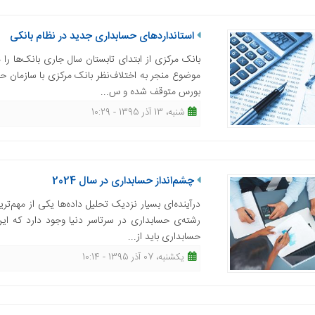
استانداردهای حسابداری جدید در نظام بانکی
بورس متوقف شده و س...
شنبه، 13 آذر 1395 - 10:29
چشم‌انداز حسابداری در سال 2024
درآینده‌ای بسیار نزدیک تحلیل داده‌ها یکی از مهم‌ت
رشته‌ی حسابداری در سرتاسر دنیا وجود دارد که ای
حسابداری باید از...
یکشنبه، 07 آذر 1395 - 10:14