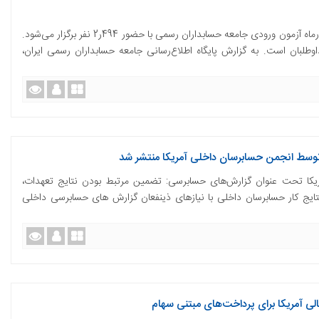
بعدازظهر پنج شنبه سوم آذرماه و صبح جمعه چهارم آذرماه آزمون ورودی جامعه‌ حسابداران رسمی با حضور 494ر2 نفر برگزار می‌شود.
لبان است. به گزارش پایگاه اطلاع‌رسانی جامعه‌ حسابداران رسمی ایران،
وسط انجمن حسابرسان داخلی آمریکا منتشر شد
یکا تحت عنوان گزارش‌های حسابرسی: تضمین مرتبط بودن نتایج تعهدات،
تایج کار حسابرسان داخلی با نیازهای ذینفعان گزارش های حسابرسی داخلی
ی آمریکا برای پرداخت‌های مبتنی سهام