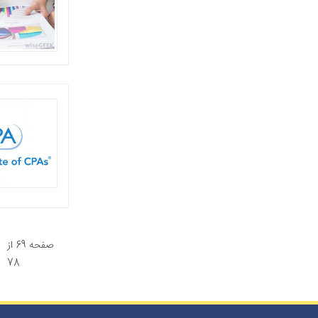
صفحه 69 از
78