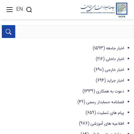
EN
اخبار جامعه
(1593)
اخبار داخلی
(216)
اخبار خارجی
(690)
اخبار جراید
(694)
دعوت به همکاری
(1339)
فصلنامه حسابدار رسمی
(49)
پیام های تسلیت
(659)
اطلاعیه های آموزشی
(976)