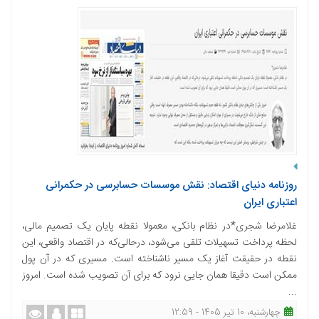
روزنامه دنیای اقتصاد: نقش موسسات حسابرسی در حکمرانی
اعتباری ایران
غلامرضا شجری*در نظام بانکی، معمولا نقطه پایان یک تصمیم مالی،
لحظه پرداخت تسهیلات تلقی می‌شود، درحالی‌که در اقتصاد واقعی، این
نقطه در حقیقت آغاز یک مسیر ناشناخته است. مسیری که در آن پول
ممکن است دقیقا همان جایی نرود که برای آن تصویب شده است. امروز
...
چهارشنبه، 10 تیر 1405 - 12:59