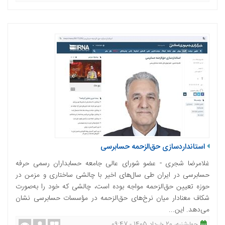
استانداردسازی حق‌الزحمه حسابرسی
غلامرضا شجری - عضو شورای عالی جامعه حسابداران رسمی حرفه
حسابرسی در ایران طی سال‌های اخیر با چالشی ساختاری و مزمن در
حوزه تعیین حق‌الزحمه مواجه بوده است، چالشی که خود را به‌صورت
شکاف معنادار میان نرخ‌های حق‌الزحمه در مؤسسات حسابرسی نشان
می‌دهد. این...
چهارشنبه، 20 خرداد 1405 - 09:47