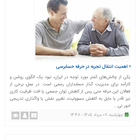
اهمیت انتقال تجربه در حرفه حسابرسی
یکی از چالش‌های کمتر مورد توجه در ایران، نبود یک الگوی روشن و
کارآمد برای مدیریت گذار حسابداران رسمی است. در عمل، برخی از
فعالان این حرفه حتی پس از کاهش توان جسمی یا افت ظرفیت کاری
نیز قادر یا مایل به کاهش مسوولیت، تغییر نقش یا واگذاری تدریجی
امور نی...
چهارشنبه، 07 مرداد 1405 - 14:48