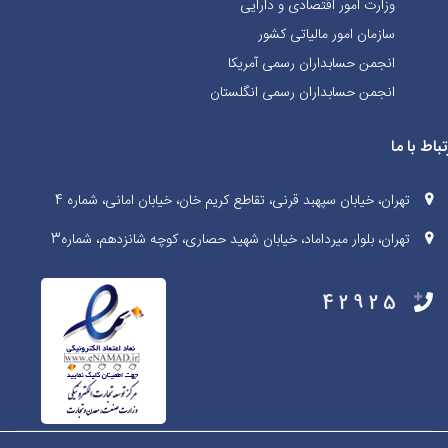
وزارت امور اقتصادی و دارایی
سازمان امور مالیاتی کشور
انجمن حسابداران رسمی آمریکا
انجمن حسابداران رسمی انگلستان
تباط با ما
تهران، خیابان سپهبد قرنی، تقاطع کریم خان، خیابان امانی، شماره 4
تهران، بلوار میرداماد، خیابان شهید حصاری، کوچه شانزدهم، شماره3
42925