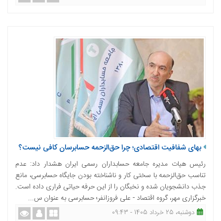
بهای شفافیت اقتصادی؛ چرا حق‌الزحمه حسابرسان کافی نیست؟
رئیس هیات مدیره جامعه حسابداران رسمی ایران هشدار داد: عدم
تناسب حق‌الزحمه با سختی کار و ناشناخته بودن جایگاه حسابرسی، مانع
جذب دانشجویان شده و نخبگان را از این حرفه حیاتی فراری داده است.
خبرگزاری مهر، گروه اقتصاد - علی فروزانفر؛ حسابرسی به عنوان س...
دوشنبه، 25 خرداد 1405 - 09:43