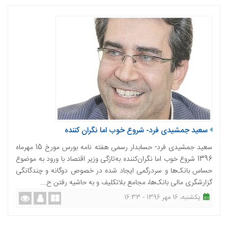
سعید جمشیدی فرد- شروع خوب اما نگران کننده
سعید جمشیدی فرد- حسابدار رسمی هفته نامه بورس مورخ 15 مهرماه
1396 شروع خوب اما نگران‌کننده به‌تازگی وزیر اقتصاد با ورود به موضوع
حساس بانک‌ها و سردرگمی ایجاد شده در خصوص دوگانه و چندگانگی
گزارشگری مالی بانک‌ها، مجامع بلاتکلیف و به حاشیه رفتن ح...
یکشنبه، 16 مهر 1396 - 16:33