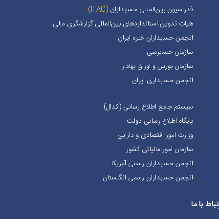
فدراسیون بین‌المللی حسابداران
(IFAC)
هیات تدوین استانداردهای بین‌المللی گزارشگری مالی
انجمن حسابداران خبره ايران
سازمان حسابرسی
سازمان بورس و اوراق بهادار
انجمن حسابداری ایران
سیستم جامع اطلاع رسانی (کدال)
پایگاه اطلاع رسانی دولت
وزارت امور اقتصادی و دارایی
سازمان امور مالیاتی کشور
انجمن حسابداران رسمی آمریکا
انجمن حسابداران رسمی انگلستان
تباط با ما