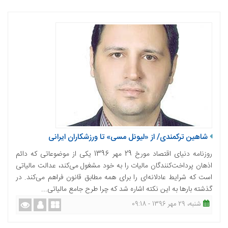
شاهین ترکمندی/ از «لیونل مسی» تا ورزشکاران ایرانی
روزنامه دنیای اقتصاد مورخ 29 مهر 1396 یکی از موضوعاتی که دائم
اذهان پرداخت‌کنندگان مالیات را به خود مشغول می‌کند، عدالت مالیاتی
است که شرایط عادلانه‌ای را برای همه مطابق قانون فراهم می‌کند. در
گذشته بارها به این نکته اشاره شد که چرا طرح جامع مالیاتی...
شنبه، 29 مهر 1396 - 09:18