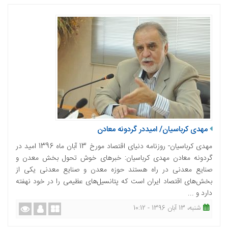
مهدی کرباسیان/ امیددر گردونه معادن
مهدی کرباسیان- روزنامه دنیای اقتصاد مورخ 13 آبان ماه 1396 امید در
گردونه معادن مهدی کرباسیان: خبرهای خوش تحول بخش معدن و
صنایع معدنی در راه هستند حوزه معدن و صنایع معدنی یکی از
بخش‌های اقتصاد ایران است که پتانسیل‌های عظیمی‌ را در خود نهفته
دارد و ...
شنبه، 13 آبان 1396 - 10:12