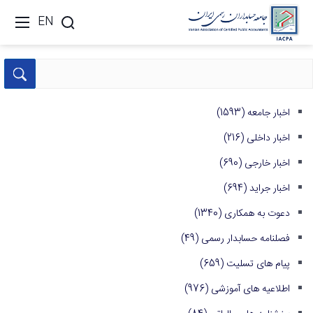
EN
اخبار جامعه
(1593)
اخبار داخلی
(216)
اخبار خارجی
(690)
اخبار جراید
(694)
دعوت به همکاری
(1340)
فصلنامه حسابدار رسمی
(49)
پیام های تسلیت
(659)
اطلاعیه های آموزشی
(976)