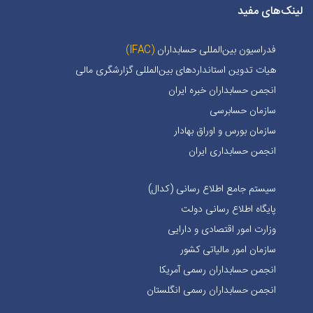
لینک‌های مفید
فدراسیون بین‌المللی حسابداران
(IFAC)
هیات تدوین استانداردهای بین‌المللی گزارشگری مالی
انجمن حسابداران خبره ايران
سازمان حسابرسی
سازمان بورس و اوراق بهادار
انجمن حسابداری ایران
سیستم جامع اطلاع رسانی (کدال)
پایگاه اطلاع رسانی دولت
وزارت امور اقتصادی و دارایی
سازمان امور مالیاتی کشور
انجمن حسابداران رسمی آمریکا
انجمن حسابداران رسمی انگلستان