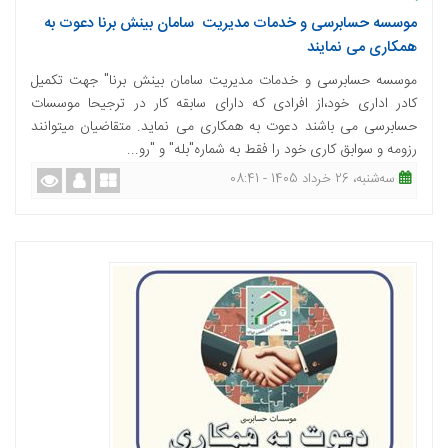
موسسه حسابرسی و خدمات مدیریت سامان بینش برنا دعوت به
همکاری می نمایند
موسسه حسابرسی و خدمات مدیریت سامان بینش برنا" جهت تکمیل
کادر اداری خود،از افرادی که دارای سابقه کار در ترجیحا موسسات
حسابرسی می باشند دعوت به همکاری می نماید. متقاضیان میتوانند
رزومه و سوابق کاری خود را فقط به شماره"بله" و "رو...
ﺳﻪشنبه، 26 خرداد 1405 - 08:41