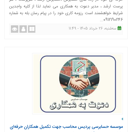
پرست ارشد ، مدیر دعوت به همکاری می نماید لذا از کلیه واجدین
شرایط خواهشمند است رزومه کاری خود را در پیام رسان بله به شماره
0912190246...
ﺳﻪشنبه، 26 خرداد 1405 - 11:49
موسسه حسابرسی پردیس محاسب جهت تکمیل همکاران حرفه‌ای