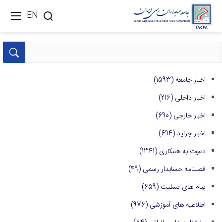
EN
اخبار جامعه
(1593)
اخبار داخلی
(216)
اخبار خارجی
(690)
اخبار جراید
(694)
دعوت به همکاری
(1341)
فصلنامه حسابدار رسمی
(49)
پیام های تسلیت
(659)
اطلاعیه های آموزشی
(976)