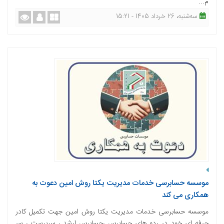
م...
ﺳﻪشنبه، 26 خرداد 1405 - 15:21
موسسه حسابرسی خدمات مدیریت یکتا روش امین دعوت به
همکاری می کند
موسسه حسابرسی خدمات مدیریت یکتا روش امین جهت تکمیل کادر
حرفه ای خود در رده های حسابرس ،حسابرس ارشد ، سرپرست ، سر