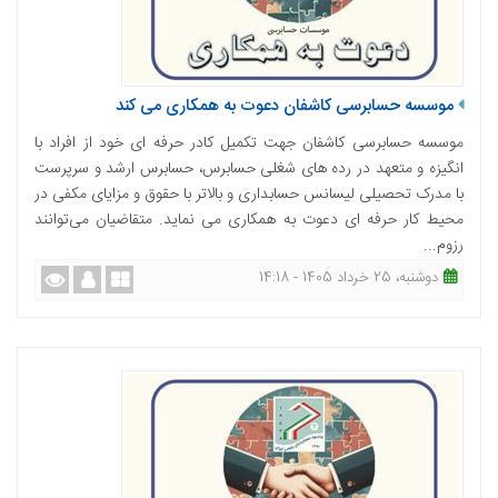
موسسه حسابرسی کاشفان دعوت به همکاری می کند
موسسه حسابرسی کاشفان جهت تکمیل کادر حرفه ای خود از افراد با
انگیزه و متعهد در رده های شغلی حسابرس، حسابرس ارشد و سرپرست
با مدرک تحصیلی لیسانس حسابداری و بالاتر با حقوق و مزایای مکفی در
محیط کار حرفه ای دعوت به همکاری می نماید. متقاضیان می‌توانند
رزوم...
دوشنبه، 25 خرداد 1405 - 14:18