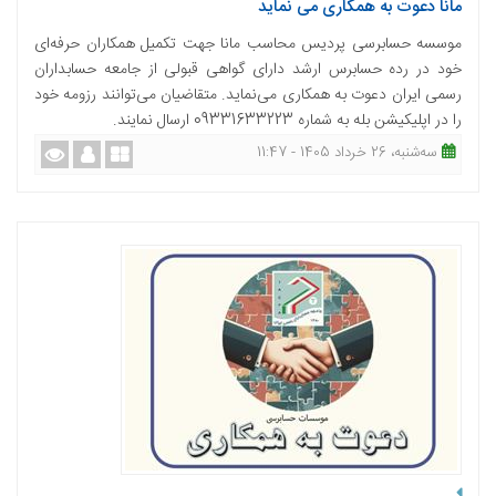
مانا دعوت به همکاری می نماید
موسسه حسابرسی پردیس محاسب مانا جهت تکمیل همکاران حرفه‌ای
خود در رده حسابرس ارشد دارای گواهی قبولی از جامعه حسابداران
رسمی ایران دعوت به همکاری می‌نماید. متقاضیان می‌توانند رزومه خود
را در اپلیکیشن بله به شماره 09331633223 ارسال نمایند.
ﺳﻪشنبه، 26 خرداد 1405 - 11:47