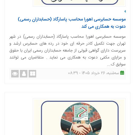
موسسه حسابرسی اهورا محاسب پاسارگاد (حسابداران رسمی)
دعوت به همکاری می کند
موسسه حسابرسی اهورا محاسب پاسارگاد (حسابداران رسمی) در شهر
تهران جهت تکمیل کادر حرفه ای خود در رده های حسابرس ارشد و
سرپرست دارای گواهی قبولی از جامعه حسابداران رسمی ایران با حقوق
و مزایای مکفی دعوت به همکاری می نماید . متقاضیان می توانند
سوابق ک...
ﺳﻪشنبه، 26 خرداد 1405 - 08:39