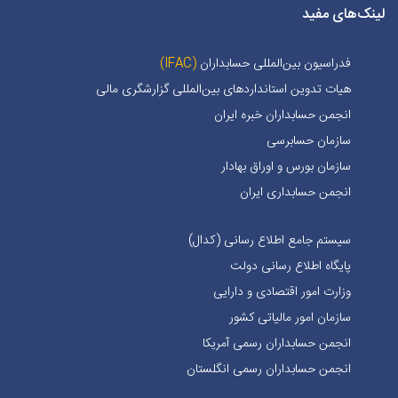
لینک‌های مفید
فدراسیون بین‌المللی حسابداران
(IFAC)
هیات تدوین استانداردهای بین‌المللی گزارشگری مالی
انجمن حسابداران خبره ايران
سازمان حسابرسی
سازمان بورس و اوراق بهادار
انجمن حسابداری ایران
سیستم جامع اطلاع رسانی (کدال)
پایگاه اطلاع رسانی دولت
وزارت امور اقتصادی و دارایی
سازمان امور مالیاتی کشور
انجمن حسابداران رسمی آمریکا
انجمن حسابداران رسمی انگلستان