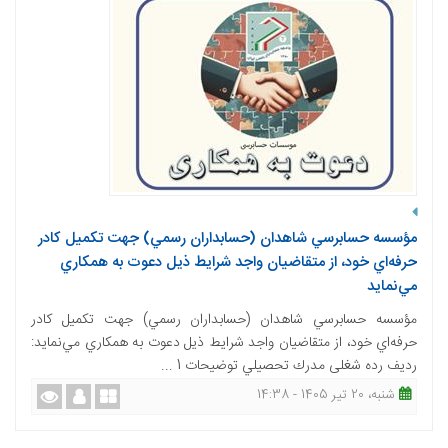
مؤسسه حسابرسي شاهدان (حسابداران رسمي) جهت تكميل كادر
حرفه‌اي خود، از متقاضیان واجد شرایط ذیل دعوت به همكاري
مي‌نمايد
مؤسسه حسابرسي شاهدان (حسابداران رسمي) جهت تكميل كادر
حرفه‌اي خود، از متقاضیان واجد شرایط ذیل دعوت به همكاري مي‌نمايد:
رديف رده شغلی مدرك تحصيلي توضيحات 1 ...
شنبه، 20 تیر 1405 - 14:38