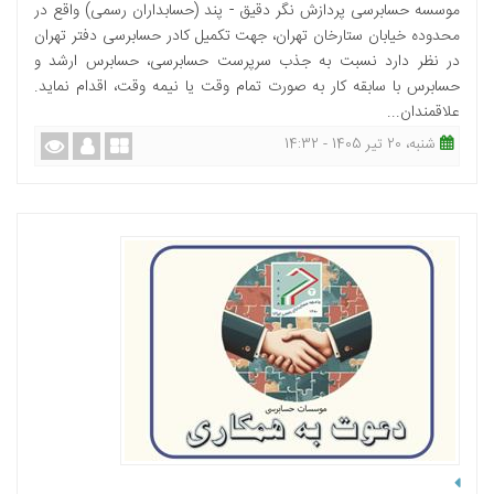
موسسه حسابرسی پردازش نگر دقیق - پند (حسابداران رسمی) واقع در
محدوده خیابان ستارخان تهران، جهت تکمیل کادر حسابرسی دفتر تهران
در نظر دارد نسبت به جذب سرپرست حسابرسی، حسابرس ارشد و
حسابرس با سابقه کار به صورت تمام وقت یا نیمه وقت، اقدام نماید.
علاقمندان...
شنبه، 20 تیر 1405 - 14:32