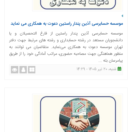
موسسه حسابرسی آذین پندار راستین دعوت به همکاری می نماید
موسسه حسابرسی آذین پندار راستین از فارغ التحصیلان و یا
دانشجویان مستعد در رشته حسابداری و رشته های مرتبط جهت دفتر
تهران موسسه دعوت به همکاری می‌نماید. متقاضیان می توانند به
منظور هماهنگی جهت مصاحبه حضوری، مراتب آمادگی خود را از طریق
پیامرسان بله ...
شنبه، 20 تیر 1405 - 14:29