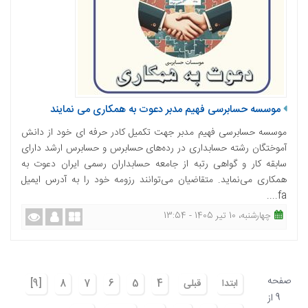
موسسه حسابرسی فهیم مدبر دعوت به همکاری می نمایند
موسسه حسابرسی فهیم مدبر جهت تکمیل کادر حرفه ای خود از دانش
آموختگان رشته حسابداری در رده‌های حسابرس و حسابرس ارشد دارای
سابقه کار و گواهی رتبه از جامعه حسابداران رسمی ایران دعوت به
همکاری می‌نماید. متقاضیان می‌توانند رزومه خود را به آدرس ایمیل
fa....
چهارشنبه، 10 تیر 1405 - 13:54
صفحه
ابتدا
قبلی
4
5
6
7
8
[9]
9 از