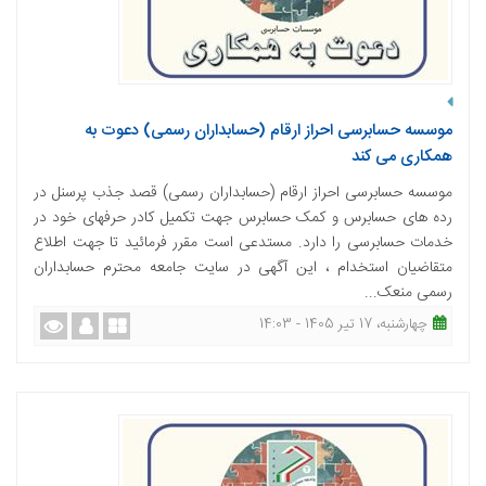
موسسه حسابرسی احراز ارقام (حسابداران رسمی) دعوت به
همکاری می کند
موسسه حسابرسی احراز ارقام (حسابداران رسمی) قصد جذب پرسنل در
رده های حسابرس و کمک حسابرس جهت تکمیل کادر حرفه­ای خود در
خدمات حسابرسی را دارد. مستدعی است مقرر فرمائید تا جهت اطلاع
متقاضیان استخدام ، این آگهی در سایت جامعه محترم حسابداران
رسمی منعک...
چهارشنبه، 17 تیر 1405 - 14:03