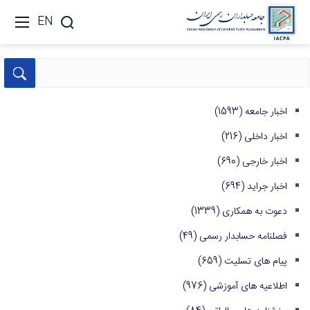
EN
اخبار جامعه
(1593)
اخبار داخلی
(216)
اخبار خارجی
(690)
اخبار جراید
(694)
دعوت به همکاری
(1339)
فصلنامه حسابدار رسمی
(49)
پیام های تسلیت
(659)
اطلاعیه های آموزشی
(976)