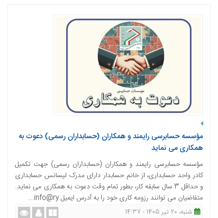
مؤسسه حسابرسی رایمند و همکاران (حسابداران رسمی) دعوت به
همکاری می نماید
مؤسسه حسابرسی رایمند و همکاران (حسابداران رسمی) جهت تکمیل
کادر واحد حسابداری، از خانم حسابدار دارای مدرک لیسانس حسابداری
و حداقل 3 سال سابقه کار، بطور تمام وقت دعوت به همکاری می نماید.
متقاضیان می توانند رزومه کاری خود را به آدرس ایمیل info@ry...
شنبه، 20 تیر 1405 - 14:37