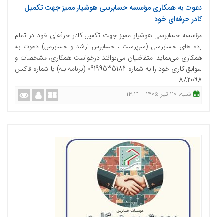
دعوت به همکاری مؤسسه حسابرسی هوشیار ممیز جهت تکمیل
کادر حرفه‌ای خود
مؤسسه حسابرسی هوشیار ممیز جهت تکمیل کادر حرفه‌ای خود در تمام
رده های حسابرسی (سرپرست ، حسابرس ارشد و حسابرس) دعوت به
همکاری می‌نماید. متقاضیان می‌توانند درخواست همکاری، مشخصات و
سوابق کاری خود را به شماره 09199535182 (برنامه بله) یا شماره فاکس
882098...
شنبه، 20 تیر 1405 - 14:31