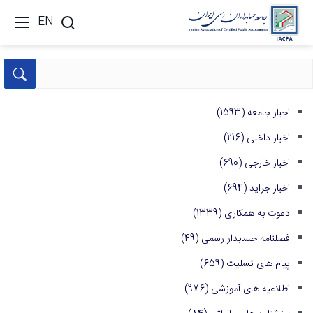
EN
اخبار جامعه
(1593)
اخبار داخلی
(216)
اخبار خارجی
(690)
اخبار جراید
(694)
دعوت به همکاری
(1339)
فصلنامه حسابدار رسمی
(49)
پیام های تسلیت
(659)
اطلاعیه های آموزشی
(976)