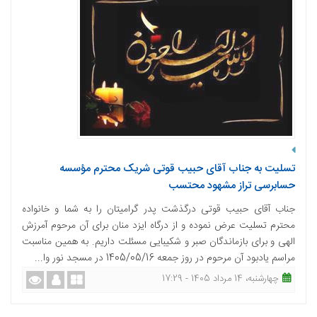
تسلیت به جناب آقای حبیب قوتی شریک محترم مؤسسه
حسابرسی تراز مشهود محتسب
جناب آقای حبیب قوتی درگذشت پدر گرامیتان را به شما و خانواده
محترم تسلیت عرض نموده و از درگاه ایزد منان برای آن مرحوم آمرزش
الهی و برای بازماندگان صبر و شکیبایی مسئلت داریم. به همین مناسبت
مراسم یادبود آن مرحوم در روز جمعه 1405/05/16 در مسجد نور وا...
چهارشنبه، 14 مرداد 1405 - 17:29