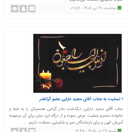
ﺳﻪشنبه، 30 تیر 1405 - 09:59
تسلیت به جناب آقای مجید دارابی عضو گرانقدر
جناب آقای مجید دارابی درگذشت مادر گرامی همسرتان را به شما و
خانواده محترم تسلیت عرض نموده و از درگاه ایزد منان برای آن مرحومه
آمرزش الهی و برای بازماندگان صبر و شکیبایی مسئلت داریم.. ...
شنبه، 27 تیر 1405 - 12:45