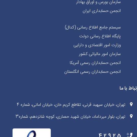
سازمان بورس و اوراق بهادار
انجمن حسابداری ایران
سیستم جامع اطلاع رسانی (کدال)
پایگاه اطلاع رسانی دولت
وزارت امور اقتصادی و دارایی
سازمان امور مالیاتی کشور
انجمن حسابداران رسمی آمریکا
انجمن حسابداران رسمی انگلستان
تباط با ما
تهران، خیابان سپهبد قرنی، تقاطع کریم خان، خیابان امانی، شماره 4
تهران، بلوار میرداماد، خیابان شهید حصاری، کوچه شانزدهم، شماره3
42925