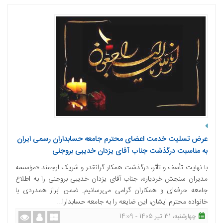
عرض تسلیت خدمت اعضای محترم جامعه حسابداران رسمی ایران
به مناسبت درگذشت جناب آقای یزدان خدیبی بروجنی
با نهایت تأسف و تأثر، درگذشت همکار گرانقدر و شریک ارجمند «مؤسسه
مدیران سنجش خردیار»، جناب آقای یزدان خدیبی بروجنی را به اطلاع
جامعه حرفه‌ای و همکاران گرامی می‌رسانیم. ضمن ابراز همدردی با
خانواده محترم ایشان، این ضایعه را به جامعه حسابدارا...
چهارشنبه، 31 تیر 1405 - 14:09