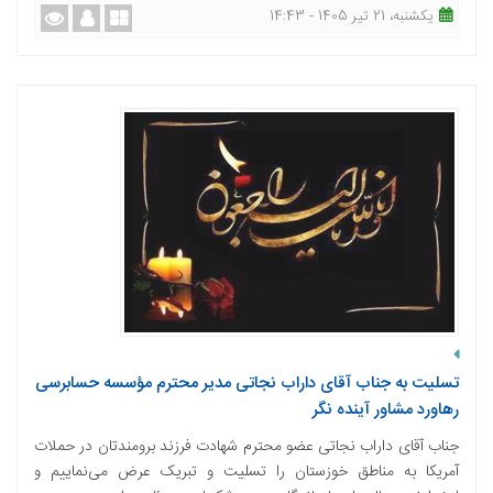
یکشنبه، 21 تیر 1405 - 14:43
تسلیت به جناب آقای داراب نجاتی مدیر محترم مؤسسه حسابرسی
رهاورد مشاور آینده نگر
جناب آقای داراب نجاتی عضو محترم شهادت فرزند برومندتان در حملات
آمریکا به مناطق خوزستان را تسلیت و تبریک عرض می‌نماییم و