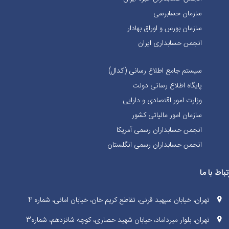
سازمان حسابرسی
سازمان بورس و اوراق بهادار
انجمن حسابداری ایران
سیستم جامع اطلاع رسانی (کدال)
پایگاه اطلاع رسانی دولت
وزارت امور اقتصادی و دارایی
سازمان امور مالیاتی کشور
انجمن حسابداران رسمی آمریکا
انجمن حسابداران رسمی انگلستان
تباط با ما
تهران، خیابان سپهبد قرنی، تقاطع کریم خان، خیابان امانی، شماره 4
تهران، بلوار میرداماد، خیابان شهید حصاری، کوچه شانزدهم، شماره3