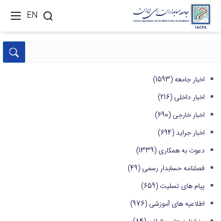
EN
اخبار جامعه
(1593)
اخبار داخلی
(216)
اخبار خارجی
(690)
اخبار جراید
(694)
دعوت به همکاری
(1339)
فصلنامه حسابدار رسمی
(49)
پیام های تسلیت
(659)
اطلاعیه های آموزشی
(976)