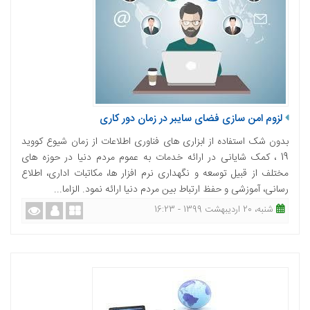
لزوم امن سازی فضای سایبر در زمان دور کاری
بدون شک استفاده از ابزاری های فناوری اطلاعات از زمان شیوع کووید
19 ، کمک شایانی در ارائه خدمات به عموم مردم دنیا در حوزه های
مختلف از قبیل توسعه و نگهداری نرم افزار ها، مکاتبات اداری، اطلاع
رسانی، آموزشی و حفظ ارتباط بین مردم دنیا ارائه نمود. الزاما...
شنبه، 20 اردیبهشت 1399 - 16:23