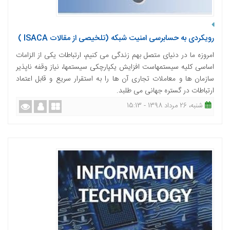
رویکردی به حسابرسی امنیت شبکه (تلخیصی از مقالات ISACA )
امروزه ما در دنیای متصل بهم زندگی می کنیم، ارتباطات یکی از الزامات
اساسی کلیه سیستمهاست افزایش یکپارچکی سیستمها، نیاز وقفه ناپذیر
سازمان ها و معاملات تجاری آن ها را به استقرار سریع و قابل اعتماد
ارتباطات در گستره جهانی می طلبد.
شنبه، 26 مرداد 1398 - 15:13