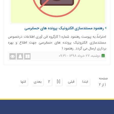
رهنمود مستندسازی الکترونیک پرونده های حسابرسی
احتراماً، به پیوست رهنمود شماره 1 کارگروه فن آوری اطلاعات درخصوص
مستندسازی الکترونیک پرونده های حسابرسی جهت اطلاع و بهره
برداری ارسال می گردد. رهنمود 1
دوشنبه، 27 خرداد 1398 - 09:31
صفحه
ابتدا
قبلی
[1]
2
بعدی
انتها
1 از 2