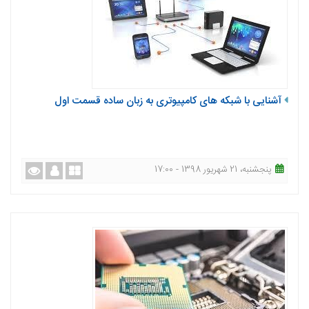
آشنایی با شبکه های کامپیوتری به زبان ساده قسمت اول
پنجشنبه، 21 شهریور 1398 - 17:00