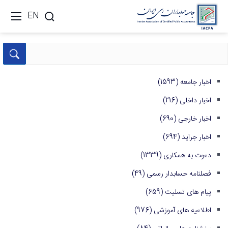
EN
اخبار جامعه
(1593)
اخبار داخلی
(216)
اخبار خارجی
(690)
اخبار جراید
(694)
دعوت به همکاری
(1339)
فصلنامه حسابدار رسمی
(49)
پیام های تسلیت
(659)
اطلاعیه های آموزشی
(976)