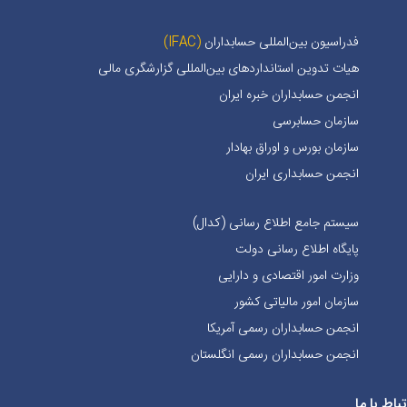
فدراسیون بین‌المللی حسابداران
(IFAC)
هیات تدوین استانداردهای بین‌المللی گزارشگری مالی
انجمن حسابداران خبره ايران
سازمان حسابرسی
سازمان بورس و اوراق بهادار
انجمن حسابداری ایران
سیستم جامع اطلاع رسانی (کدال)
پایگاه اطلاع رسانی دولت
وزارت امور اقتصادی و دارایی
سازمان امور مالیاتی کشور
انجمن حسابداران رسمی آمریکا
انجمن حسابداران رسمی انگلستان
تباط با ما