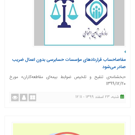
مفاصاحساب قراردادهای مؤسسات حسابرسی بدون اعمال ضریب
صادر می‌شود
«بخشنامه‌ی تنقیح و تلخیص ضوابط بیمه‌ای مقاطعه‌کاران» مورخ
1399/12/20
شنبه، 23 اسفند 1399 - 12:11