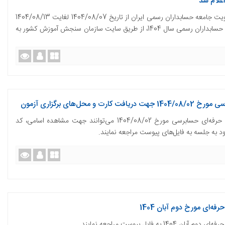
به اطلاع داوطلبین می‌رساند زمان ثبت‌نام آزمون عضویت جامعه حسابداران رسمی ایران از تاریخ 1404/08/07 لغایت 1404/08/13
مقرر گردیده است. ثبت نام آزمون عضویت در جامعه حسابداران رسمی سال 1404، از طریق سایت سازمان سنجش آموزش کشور به
‌های برگزاری آزمون
به اطلاع می‌رساند داوطلبان آزمون رتبه‌بندی کارکنان حرفه‌ای حسابرسی مورخ 1404/08/02 می‌توانند جهت مشاهده اسامی، کد
د به جلسه به فایل‌های پیوست مراجعه نمایند.
فه‌ای مورخ دوم آبان 1404
فایل پیوست مراجعه نمایند.