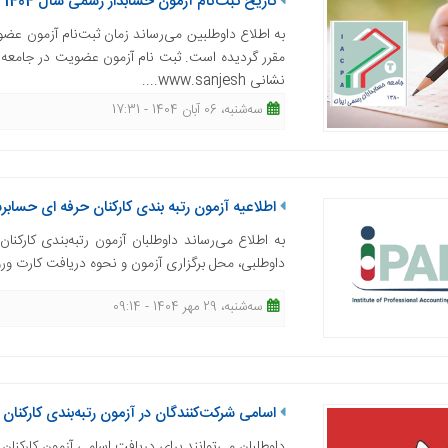
تاریخ ثبت‌نام آزمون حسابدار رسمی سال 1404 اعلام شد
نشانی www.sanjesh....
ﺳﻪشنبه، 06 آبان 1404 - 17:31
اطلاعيه آزمون رتبه بندی کارکنان حرفه­ ای حسابرسی مورخ 1404/08/02 جهت دریافت کارت و محل
داوطلبی، محل برگزاری آزمون و نحوه دریافت کارت ورو
ﺳﻪشنبه، 29 مهر 1404 - 09:14
اسامی شرکت‌کنندگان در آزمون رتبه‌بندی کارکنان حر
داوطلبان می‌توانند برای دریافت اسامی آزمون کارکنان حرفه‌ای دوم آبان 1404 به 