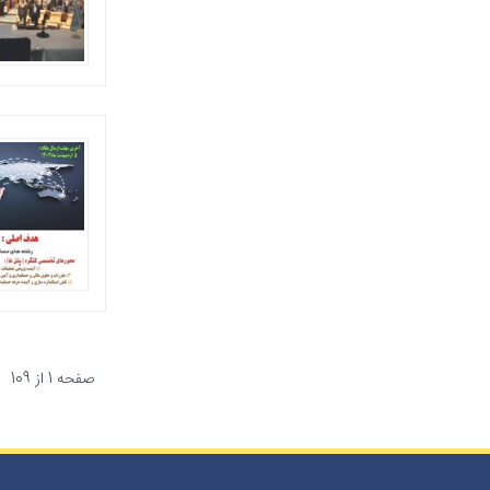
صفحه 1 از 109