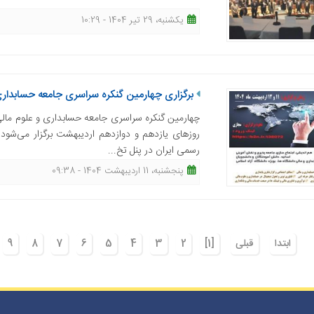
یکشنبه، 29 تیر 1404 - 10:29
برگزاری چهارمین گنکره سراسری جامعه حسابداری 
چهارمین گنکره سراسری جامعه حسابداری و علوم مالی 
روزهای یازدهم و دوازدهم اردیبهشت برگزار می‌شود
رسمی ایران در پنل تخ...
پنجشنبه، 11 اردیبهشت 1404 - 09:38
ابتدا
قبلی
[1]
2
3
4
5
6
7
8
9