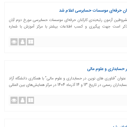
کنان حرفه‌ای موسسات حسابرسی اعلام شد
روطین آزمون رتبه‌بندی کارکنان حرفه‌ای موسسات حسابرسی مورخ دوم آبان
ان ذکر است جهت پیگیری و کسب اطلاعات بیشتر با مرکز آموزش با شماره
 حسابداری و علوم مالی
ن “فناوری های نوین در حسابداری و علوم مالی” با همکاری دانشگاه آزاد
اسلامی(واحد تهران شمال)و مرکز آموزش و تحقیقات حسابداران رسمی در تاریخ 13 و 14 آذرماه 1404 در مرکز همایش‌های بین المللی