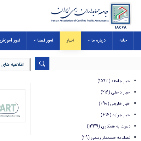
خانه
درباره ما
اخبار
امور اعضا
امور آموزش
اطلاعیه های 
اخبار جامعه
(1593)
اخبار داخلی
(216)
اخبار خارجی
(690)
اخبار جراید
(694)
دعوت به همکاری
(1339)
فصلنامه حسابدار رسمی
(49)