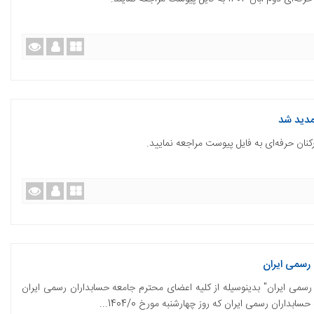
تمدید شد
رکنان حرفه‌ای به فایل پیوست مراجعه نمایید.
رسمی ایران
سمی ایران" بدینوسیله از کلیه اعضای محترم جامعه حسابداران رسمی ایران
ران رسمی ایران که روز چهارشنبه مورخ 1404/0...