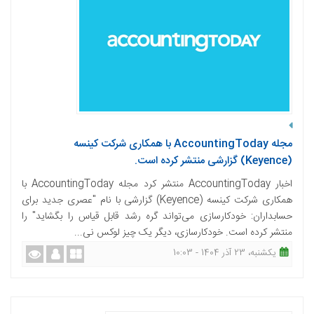
مجله AccountingToday با همکاری شرکت کینسه
(Keyence) گزارشی منتشر کرده است.
اخبار AccountingToday منتشر کرد مجله AccountingToday با
همکاری شرکت کینسه (Keyence) گزارشی با نام "عصری جدید برای
حسابداران: خودکارسازی می‌تواند گره رشد قابل قیاس را بگشاید" را
منتشر کرده است. خودکارسازی، دیگر یک چیز لوکس نی...
یکشنبه، 23 آذر 1404 - 10:03