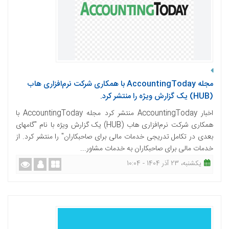
مجله AccountingToday با همکاری شرکت نرم‌افزاری هاب
(HUB) یک گزارش ویژه را منتشر کرد.
اخبار AccountingToday منتشر کرد مجله AccountingToday با
همکاری شرکت نرم‌افزاری هاب (HUB) یک گزارش ویژه با نام "گامهای
بعدی در تکامل تدریجی خدمات مالی برای صاحبکاران" را منتشر کرد. از
خدمات مالی برای صاحبکاران به خدمات مشاور...
یکشنبه، 23 آذر 1404 - 10:04