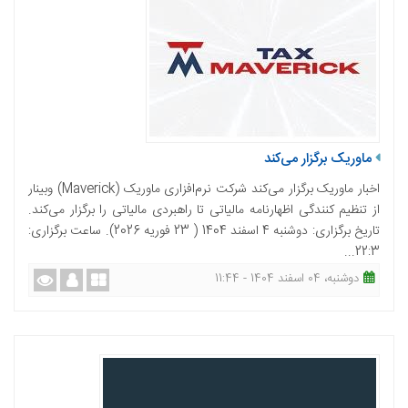
ماوریک برگزار می‌کند
اخبار ماوریک برگزار می‌کند شرکت نرم‌افزاری ماوریک (Maverick) وبینار
از تنظیم کنندگی اظهارنامه مالیاتی تا راهبردی مالیاتی را برگزار می‌کند.
تاریخ برگزاری: دوشنبه 4 اسفند 1404 ( 23 فوریه 2026). ساعت برگزاری:
22:3...
دوشنبه، 04 اسفند 1404 - 11:44