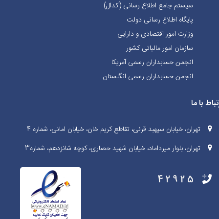
سیستم جامع اطلاع رسانی (کدال)
پایگاه اطلاع رسانی دولت
وزارت امور اقتصادی و دارایی
سازمان امور مالیاتی کشور
انجمن حسابداران رسمی آمریکا
انجمن حسابداران رسمی انگلستان
تباط با ما
تهران، خیابان سپهبد قرنی، تقاطع کریم خان، خیابان امانی، شماره 4
تهران، بلوار میرداماد، خیابان شهید حصاری، کوچه شانزدهم، شماره3
42925