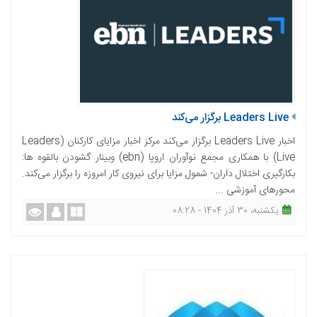
Leaders Live برگزار می‌کند
اخبار Leaders Live برگزار می‌کند مرکز اخبار مزایای کارکنان (Leaders
Live) با همکاری مجمع نوآوران اروپا (ebn) وبینار گشودن بالقوه ها:
بکارگیری اختلال داران- شمول مزایا برای نیروی کار امروزه را برگزار می‌کند.
محورهای آموزشی ...
یکشنبه، 30 آذر 1404 - 08:28