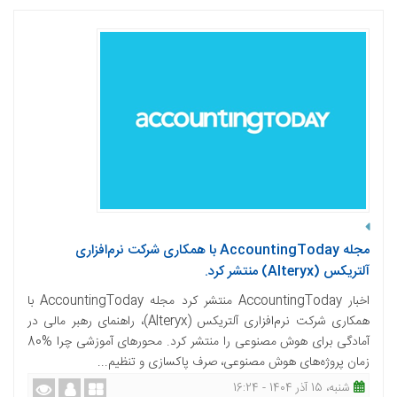
مجله AccountingToday با همکاری شرکت نرم‌افزاری
آلتریکس (Alteryx) منتشر کرد.
اخبار AccountingToday منتشر کرد مجله AccountingToday با
همکاری شرکت نرم‌افزاری آلتریکس (Alteryx)، راهنمای رهبر مالی در
آمادگی برای هوش مصنوعی را منتشر کرد. محورهای آموزشی چرا %80
زمان پروژه‌های هوش مصنوعی، صرف پاکسازی و تنظیم...
شنبه، 15 آذر 1404 - 16:24