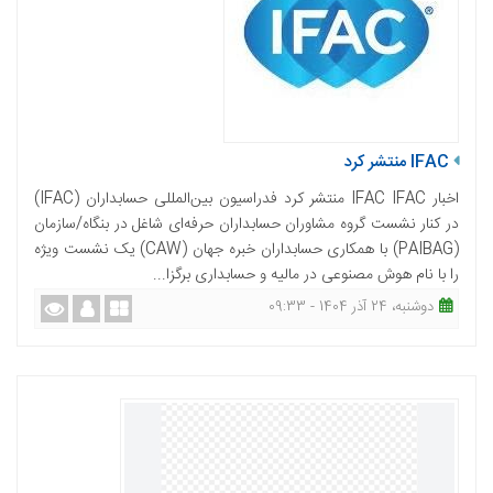
IFAC منتشر کرد
اخبار IFAC IFAC منتشر کرد فدراسیون بین‌المللی حسابداران (IFAC)
در کنار نشست گروه مشاوران حسابداران حرفه‌ای شاغل در بنگاه‎‌/سازمان
(PAIBAG) با همکاری حسابداران خبره جهان (CAW) یک نشست ویژه
را با نام هوش مصنوعی در مالیه و حسابداری برگزا...
دوشنبه، 24 آذر 1404 - 09:33