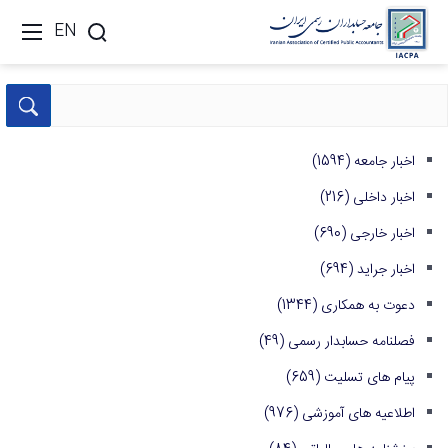
EN
اخبار جامعه
(1594)
اخبار داخلی
(216)
اخبار خارجی
(690)
اخبار جراید
(694)
دعوت به همکاری
(1344)
فصلنامه حسابدار رسمی
(49)
پیام های تسلیت
(659)
اطلاعیه های آموزشی
(976)