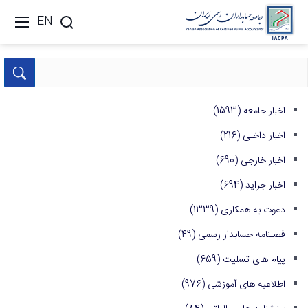
EN
اخبار جامعه
(1593)
اخبار داخلی
(216)
اخبار خارجی
(690)
اخبار جراید
(694)
دعوت به همکاری
(1339)
فصلنامه حسابدار رسمی
(49)
پیام های تسلیت
(659)
اطلاعیه های آموزشی
(976)