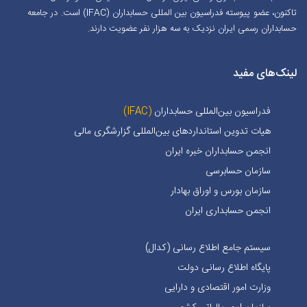
تاکنون، عضو پیوسته فدراسیون بین المللی حسابداران (IFAC) است. در جامعه
حسابداران رسمی ایران نزدیک به سه هزار نفر عضویت دارند.
لینک‌های مفید
فدراسیون بین‌المللی حسابداران
(IFAC)
هیات تدوین استانداردهای بین‌المللی گزارشگری مالی
انجمن حسابداران خبره ايران
سازمان حسابرسی
سازمان بورس و اوراق بهادار
انجمن حسابداری ایران
سیستم جامع اطلاع رسانی (کدال)
پایگاه اطلاع رسانی دولت
وزارت امور اقتصادی و دارایی