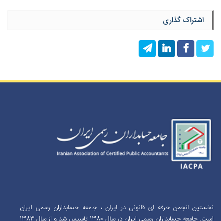
اشتراک گذاری
نخستین انجمن حرفه ای قانونی در ایران ، جامعه حسابداران رسمی ایران
است. جامعه حسابداران رسمی ایران در سال 1380 تاسیس شد و از سال 1383