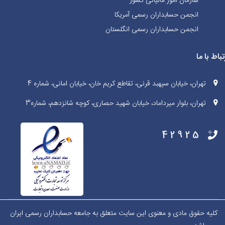
سازمان امور مالیاتی کشور
انجمن حسابداران رسمی آمریکا
انجمن حسابداران رسمی انگلستان
تباط با ما
تهران، خیابان سپهبد قرنی، تقاطع کریم خان، خیابان امانی، شماره 4
تهران، بلوار میرداماد، خیابان شهید حصاری، کوچه شانزدهم، شماره3
42925
کلیه حقوق مادی و معنوی این سایت متعلق به جامعه حسابداران رسمی ایران