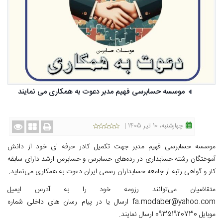
موسسه حسابرسی فهیم مدبر دعوت به همکاری می نمایند
چهارشنبه، 10 تیر 1405 |
موسسه حسابرسی فهیم مدبر جهت تکمیل کادر حرفه ای خود از دانش
آموختگان رشته حسابداری در رده‌های حسابرس و حسابرس ارشد دارای سابقه
کار و گواهی رتبه از جامعه حسابداران رسمی ایران دعوت به همکاری می‌نماید.
متقاضیان می‌توانند رزومه خود را به آدرس ایمیل
fa.modaber@yahoo.com ارسال یا در پیام رسان های داخلی شماره
موبایل 09351920730 ارسال نمایند.