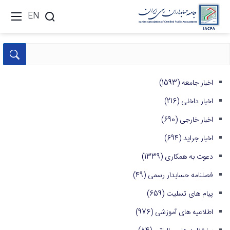
EN
اخبار جامعه
(1593)
اخبار داخلی
(216)
اخبار خارجی
(690)
اخبار جراید
(694)
دعوت به همکاری
(1339)
فصلنامه حسابدار رسمی
(49)
پیام های تسلیت
(659)
اطلاعیه های آموزشی
(976)