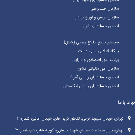
سازمان حسابرسی
سازمان بورس و اوراق بهادار
انجمن حسابداری ایران
سیستم جامع اطلاع رسانی (کدال)
پایگاه اطلاع رسانی دولت
وزارت امور اقتصادی و دارایی
سازمان امور مالیاتی کشور
انجمن حسابداران رسمی آمریکا
انجمن حسابداران رسمی انگلستان
تباط با ما
تهران، خیابان سپهبد قرنی، تقاطع کریم خان، خیابان امانی، شماره 4
تهران، بلوار میرداماد، خیابان شهید حصاری، کوچه شانزدهم، شماره3