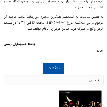
نموده و از درگاه ایزد منان برای آن مرحوم آمرزش الهی و برای بازماندگان صبر و
شکیبایی مسئلت داریم
.
به همین مناسبت به استحضار همکاران محترم می‌رساند مراسم ترحیم آن
مرحوم در روز سه‌شنبه مورخ 1405/04/09 از ساعات 16 الی 17:30 در مسجد
الزهرا واقع در شهرک غرب خیابان هرمزان انجام خواهد شد.
جامعه حسابداران رسمی
ایران
بازگشت
تصاویر