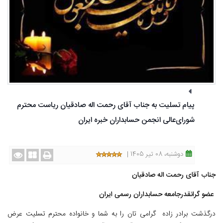
پیام تسلیت به جناب آقای رحمت اله صادقیان ریاست محترم
شورای‌عالی انجمن حسابداران خبره ایران
دوشنبه، 08 تیر 1405 |
جناب آقای رحمت اله صادقیان
عضو گرانقدرجامعه حسابداران رسمی ایران
درگذشت برادر زاده گرامی تان را به شما و خانواده محترم تسلیت عرض