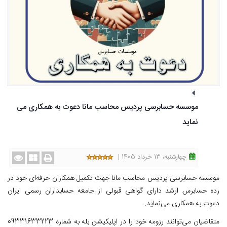
موسسه حسابرسی پردیس محاسب مانا دعوت به همکاری می
نماید
چهارشنبه، 13 خرداد 1405 |
موسسه حسابرسی پردیس محاسب مانا جهت تکمیل همکاران حرفه‌ای خود در
رده حسابرس ارشد دارای گواهی قبولی از جامعه حسابداران رسمی ایران
دعوت به همکاری می‌نماید.
متقاضیان می‌توانند رزومه خود را در اپلیکیشن بله به شماره 09331633223