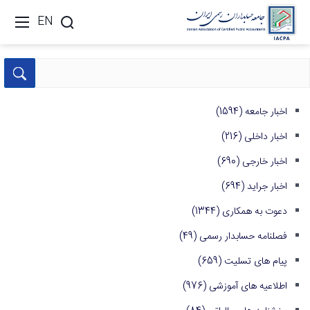
EN
اخبار جامعه
(1594)
اخبار داخلی
(216)
اخبار خارجی
(690)
اخبار جراید
(694)
دعوت به همکاری
(1344)
فصلنامه حسابدار رسمی
(49)
پیام های تسلیت
(659)
اطلاعیه های آموزشی
(976)