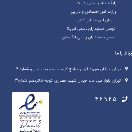
پایگاه اطلاع رسانی دولت
وزارت امور اقتصادی و دارایی
سازمان امور مالیاتی کشور
انجمن حسابداران رسمی آمریکا
انجمن حسابداران رسمی انگلستان
تباط با ما
تهران، خیابان سپهبد قرنی، تقاطع کریم خان، خیابان امانی، شماره 4
تهران، بلوار میرداماد، خیابان شهید حصاری، کوچه شانزدهم، شماره3
42925