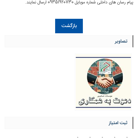
پیام رسان های داخلی شماره موبایل 09351920730 ارسال نمایند.
بازگشت
تصاویر
ثبت امتیاز