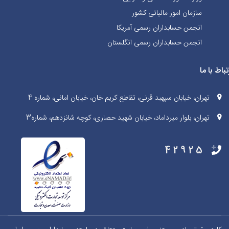
سازمان امور مالیاتی کشور
انجمن حسابداران رسمی آمریکا
انجمن حسابداران رسمی انگلستان
تباط با ما
تهران، خیابان سپهبد قرنی، تقاطع کریم خان، خیابان امانی، شماره 4
تهران، بلوار میرداماد، خیابان شهید حصاری، کوچه شانزدهم، شماره3
42925