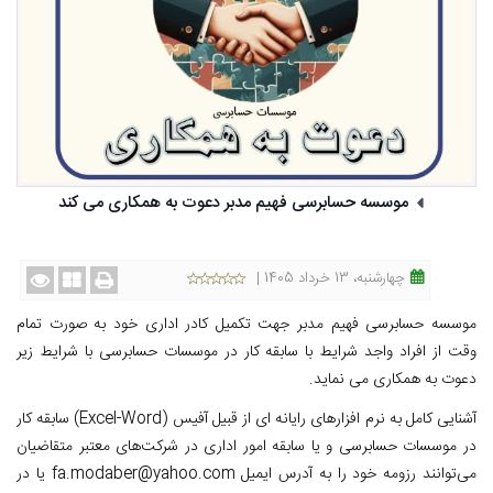
موسسه حسابرسی فهیم مدبر دعوت به همکاری می کند
چهارشنبه، 13 خرداد 1405 |
موسسه حسابرسی فهیم مدبر جهت تکمیل کادر اداری خود به صورت تمام
وقت از افراد واجد شرایط با سابقه کار در موسسات حسابرسی با شرایط زیر
دعوت به همکاری می نماید.
آشنایی کامل به نرم افزارهای رایانه ای از قبیل آفیس (Excel-Word) سابقه کار
در موسسات حسابرسی و یا سابقه امور اداری در شرکت‌های معتبر متقاضیان
می‌توانند رزومه خود را به آدرس ایمیل fa.modaber@yahoo.com یا در