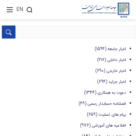
EN
اخبار جامعه
(1594)
اخبار داخلی
(216)
اخبار خارجی
(690)
اخبار جراید
(694)
دعوت به همکاری
(1344)
فصلنامه حسابدار رسمی
(49)
پیام های تسلیت
(659)
اطلاعیه های آموزشی
(976)