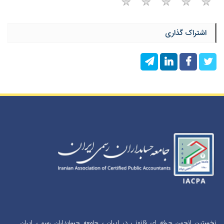
اشتراک گذاری
نخستین انجمن حرفه ای قانونی در ایران ، جامعه حسابداران رسمی ایران