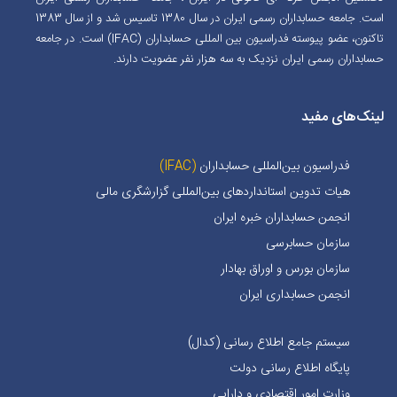
است. جامعه حسابداران رسمی ایران در سال 1380 تاسیس شد و از سال 1383
تاکنون، عضو پیوسته فدراسیون بین المللی حسابداران (IFAC) است. در جامعه
حسابداران رسمی ایران نزدیک به سه هزار نفر عضویت دارند.
لینک‌های مفید
فدراسیون بین‌المللی حسابداران
(IFAC)
هیات تدوین استانداردهای بین‌المللی گزارشگری مالی
انجمن حسابداران خبره ايران
سازمان حسابرسی
سازمان بورس و اوراق بهادار
انجمن حسابداری ایران
سیستم جامع اطلاع رسانی (کدال)
پایگاه اطلاع رسانی دولت
وزارت امور اقتصادی و دارایی