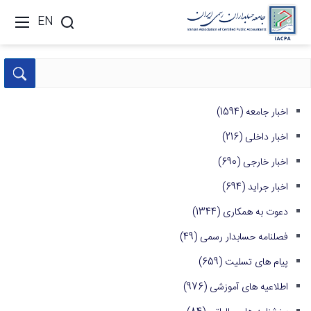
EN
اخبار جامعه
(1594)
اخبار داخلی
(216)
اخبار خارجی
(690)
اخبار جراید
(694)
دعوت به همکاری
(1344)
فصلنامه حسابدار رسمی
(49)
پیام های تسلیت
(659)
اطلاعیه های آموزشی
(976)