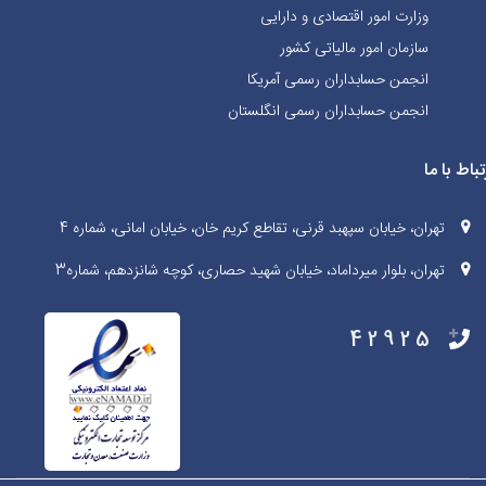
وزارت امور اقتصادی و دارایی
سازمان امور مالیاتی کشور
انجمن حسابداران رسمی آمریکا
انجمن حسابداران رسمی انگلستان
تباط با ما
تهران، خیابان سپهبد قرنی، تقاطع کریم خان، خیابان امانی، شماره 4
تهران، بلوار میرداماد، خیابان شهید حصاری، کوچه شانزدهم، شماره3
42925