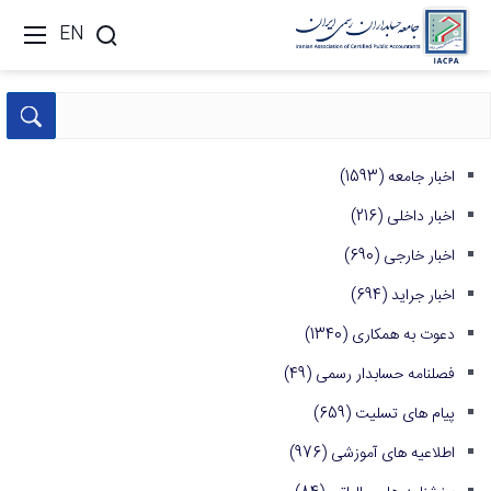
EN
اخبار جامعه
(1593)
اخبار داخلی
(216)
اخبار خارجی
(690)
اخبار جراید
(694)
دعوت به همکاری
(1340)
فصلنامه حسابدار رسمی
(49)
پیام های تسلیت
(659)
اطلاعیه های آموزشی
(976)