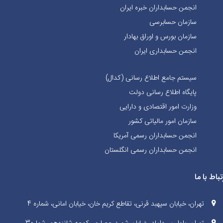
انجمن حسابداران خبره ايران
سازمان حسابرسی
سازمان بورس و اوراق بهادار
انجمن حسابداری ایران
سیستم جامع اطلاع رسانی (کدال)
پایگاه اطلاع رسانی دولت
وزارت امور اقتصادی و دارایی
سازمان امور مالیاتی کشور
انجمن حسابداران رسمی آمریکا
انجمن حسابداران رسمی انگلستان
تباط با ما
تهران، خیابان سپهبد قرنی، تقاطع کریم خان، خیابان امانی، شماره 4