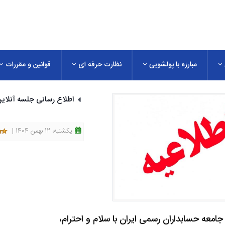
مبارزه با پولشویی
نظارت حرفه ای
قوانین و مقررات
اطلاع رسانی جلسه آنلای
یکشنبه، 12 بهمن 1404 |
امعه حسابداران رسمی ایران با سلام و احترام،