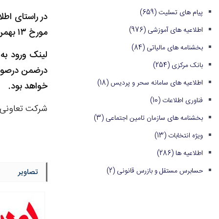
پیام های تسلیت
(659)
اطلاعیه های آموزشی
(976)
مورخ ۱۳ بهمن ماه از طریق سامانه مرکز آموزش و تحقیقات جامعه حسابداران رسمی ایران برگزار می‌گردد.
بخشنامه های مالیاتی
(84)
لینک ورود به 
بانک مرکزی
(254)
درضمن درصورت
اطلاعیه های سامانه سحر و پردیس
(18)
خواهد بود.
فناوری اطلاعات
(10)
شرکت تعاونی 
بخشنامه های سازمان تامین اجتماعی
(3)
ویژه انتخابات
(13)
اطلاعیه ها
(286)
حسابرس مستقل و بازرس قانونی
(2)
تصاویر