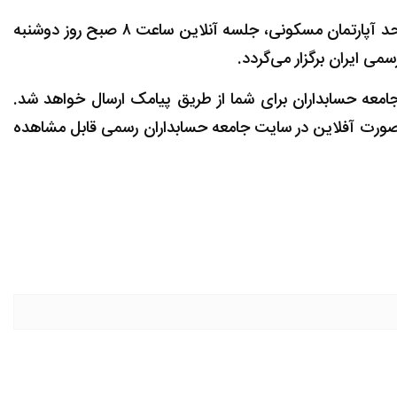
در راستای اطلاع رسانی پروژه مسکونی درحال خرید و احداث به تعداد ۱۰۰۰ واحد آپارتمان مسکونی، جلسه آنلاین ساعت ۸ صبح روز دوشنبه
جامعه حسابداران برای شما از طریق پیامک ارسال خواهد شد.
صورت آفلاین در سایت جامعه حسابداران رسمی قابل مشاهده