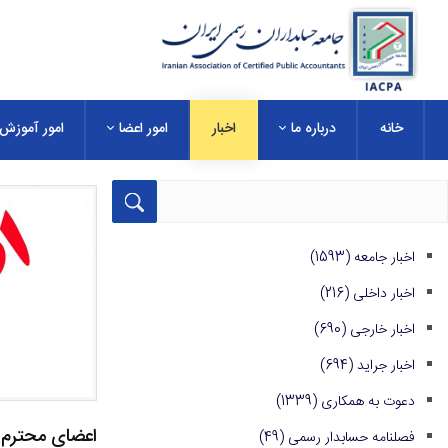
خانه
درباره ما
اخبار
امور اعضا
امور آموزش
اخبار جامعه
(1593)
اخبار داخلی
(216)
اخبار خارجی
(690)
اخبار جراید
(694)
دعوت به همکاری
(1339)
اعضای محترم ج
فصلنامه حسابدار رسمی
(49)