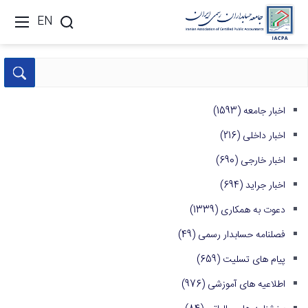
EN
اخبار جامعه
(1593)
اخبار داخلی
(216)
اخبار خارجی
(690)
اخبار جراید
(694)
دعوت به همکاری
(1339)
فصلنامه حسابدار رسمی
(49)
پیام های تسلیت
(659)
اطلاعیه های آموزشی
(976)