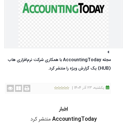
مجله AccountingToday با همکاری شرکت نرم‌افزاری هاب
(HUB) یک گزارش ویژه را منتشر کرد.
یکشنبه، 23 آذر 1404 |
اخبار
AccountingToday
منتشر کرد