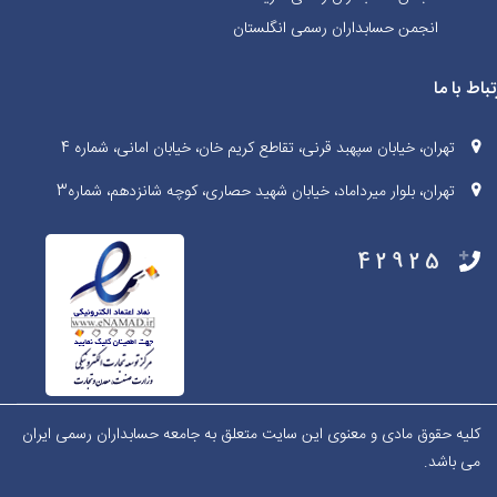
انجمن حسابداران رسمی انگلستان
تباط با ما
تهران، خیابان سپهبد قرنی، تقاطع کریم خان، خیابان امانی، شماره 4
تهران، بلوار میرداماد، خیابان شهید حصاری، کوچه شانزدهم، شماره3
42925
کلیه حقوق مادی و معنوی این سایت متعلق به جامعه حسابداران رسمی ایران
می باشد.