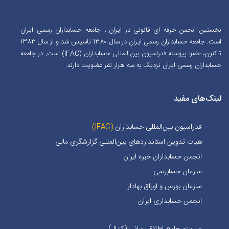
نخستین انجمن حرفه ای قانونی در ایران ، جامعه حسابداران رسمی ایران
است. جامعه حسابداران رسمی ایران در سال 1380 تاسیس شد و از سال 1383
تاکنون، عضو پیوسته فدراسیون بین المللی حسابداران (IFAC) است. در جامعه
حسابداران رسمی ایران نزدیک به سه هزار نفر عضویت دارند.
لینک‌های مفید
فدراسیون بین‌المللی حسابداران
(IFAC)
هیات تدوین استانداردهای بین‌المللی گزارشگری مالی
انجمن حسابداران خبره ايران
سازمان حسابرسی
سازمان بورس و اوراق بهادار
انجمن حسابداری ایران
سیستم جامع اطلاع رسانی (کدال)