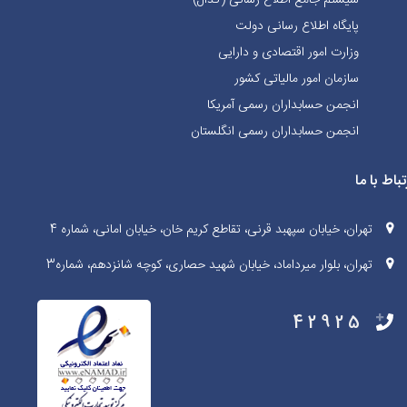
پایگاه اطلاع رسانی دولت
وزارت امور اقتصادی و دارایی
سازمان امور مالیاتی کشور
انجمن حسابداران رسمی آمریکا
انجمن حسابداران رسمی انگلستان
تباط با ما
تهران، خیابان سپهبد قرنی، تقاطع کریم خان، خیابان امانی، شماره 4
تهران، بلوار میرداماد، خیابان شهید حصاری، کوچه شانزدهم، شماره3
42925