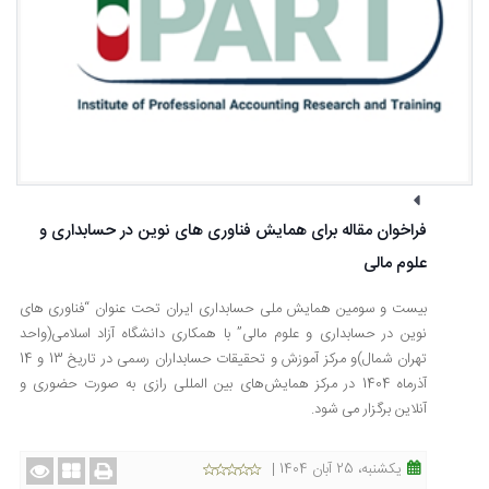
فراخوان مقاله برای همایش فناوری های نوین در حسابداری و
علوم مالی
بیست و سومین همایش ملی حسابداری ایران تحت عنوان “فناوری های
نوین در حسابداری و علوم مالی” با همکاری دانشگاه آزاد اسلامی(واحد
تهران شمال)و مرکز آموزش و تحقیقات حسابداران رسمی در تاریخ 13 و 14
آذرماه 1404 در مرکز همایش‌های بین المللی رازی به صورت حضوری و
آنلاین برگزار می شود.
یکشنبه، 25 آبان 1404 |