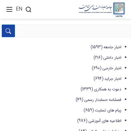
EN
اخبار جامعه
(1593)
اخبار داخلی
(216)
اخبار خارجی
(690)
اخبار جراید
(694)
دعوت به همکاری
(1339)
فصلنامه حسابدار رسمی
(49)
پیام های تسلیت
(659)
اطلاعیه های آموزشی
(976)