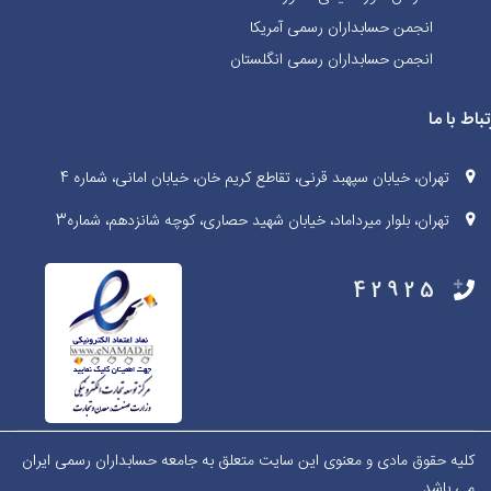
انجمن حسابداران رسمی آمریکا
انجمن حسابداران رسمی انگلستان
تباط با ما
تهران، خیابان سپهبد قرنی، تقاطع کریم خان، خیابان امانی، شماره 4
تهران، بلوار میرداماد، خیابان شهید حصاری، کوچه شانزدهم، شماره3
42925
کلیه حقوق مادی و معنوی این سایت متعلق به جامعه حسابداران رسمی ایران
می باشد.