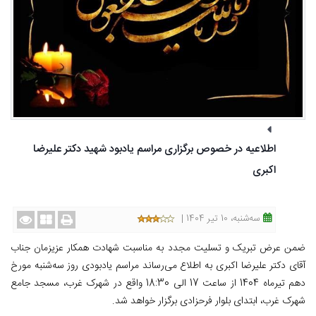
اطلاعیه در خصوص برگزاری مراسم یادبود شهید دکتر علیرضا
اکبری
ﺳﻪشنبه، 10 تیر 1404 |
ضمن عرض تبریک و تسلیت مجدد به مناسبت شهادت همکار عزیزمان جناب
آقای دکتر علیرضا اکبری به اطلاع می‌رساند مراسم یادبودی روز سه‌شنبه مورخ
دهم تیرماه 1404 از ساعت 17 الی 18:30 واقع در شهرک غرب، مسجد جامع
شهرک غرب، ابتدای بلوار فرحزادی برگزار خواهد شد.