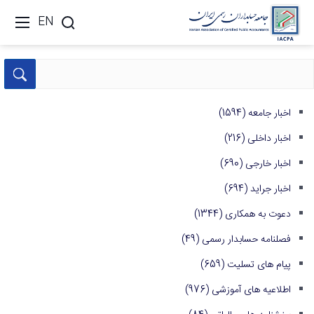
EN
اخبار جامعه
(1594)
اخبار داخلی
(216)
اخبار خارجی
(690)
اخبار جراید
(694)
دعوت به همکاری
(1344)
فصلنامه حسابدار رسمی
(49)
پیام های تسلیت
(659)
اطلاعیه های آموزشی
(976)