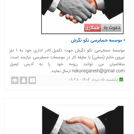
موسسه حسابرسی نکو نگرش
موسسه حسابرسی نکو نگرش جهت تکمیل کادر اداری خود به 1 نفر
نیروی خانم (منشی) با سابقه کار در موسسات حسابرسی نیازمند است.
متقاضیان می توانند رزومه خود را به آدرس ایمیل:
nekunegaresh@gmail.com ارسال نمایند.
یکشنبه، 05 مرداد 1404 - 09:38