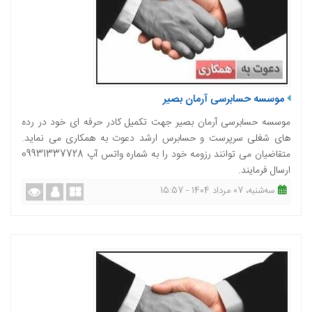
موسسه حسابرسی آرمان بصیر
موسسه حسابرسی آرمان بصیر جهت تکمیل کادر حرفه ای خود در رده
های شغلی سرپرست و حسابرس ارشد دعوت به همکاری می نماید.
متقاضیان می توانند رزومه خود را به شماره واتس آپ 09931337728
ارسال فرمایند.
ﺳﻪشنبه، 07 مرداد 1404 - 15:57