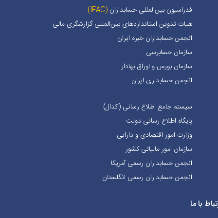
فدراسیون بین‌المللی حسابداران
(IFAC)
هیات تدوین استانداردهای بین‌المللی گزارشگری مالی
انجمن حسابداران خبره ايران
سازمان حسابرسی
سازمان بورس و اوراق بهادار
انجمن حسابداری ایران
سیستم جامع اطلاع رسانی (کدال)
پایگاه اطلاع رسانی دولت
وزارت امور اقتصادی و دارایی
سازمان امور مالیاتی کشور
انجمن حسابداران رسمی آمریکا
انجمن حسابداران رسمی انگلستان
تباط با ما