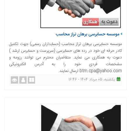
موسسه حسابرسی برهان تراز محاسب
موسسه حسابرسی برهان تراز محاسب (حسابداران رسمی) جهت تکمیل
کادر حرفه ای خود در رده های حسابرسی (سرپرست و حسابرس ارشد )
دعوت به همکاری می نماید. متقاضیان محترم می توانند رزومه و
مشخصات فردی خود را به آدرس الکترونیکی
btm.cpa@yahoo.com ارسال نمایند.
یکشنبه، 05 مرداد 1404 - 16:46