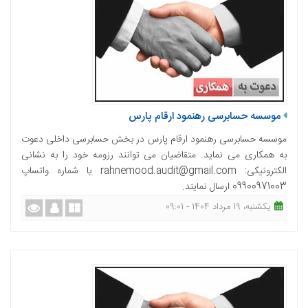
موسسه حسابرسی رهنمود ارقام پارس
موسسه حسابرسی رهنمود ارقام پارس در بخش حسابرسی داخلی دعوت
به همکاری می نماید. متقاضیان می توانند رزومه خود را به نشانی
الکترونیکی: rahnemood.audit@gmail.com یا شماره واتساپ
09900971003 ارسال نمایند.
یکشنبه، 19 مرداد 1404 - 09:01