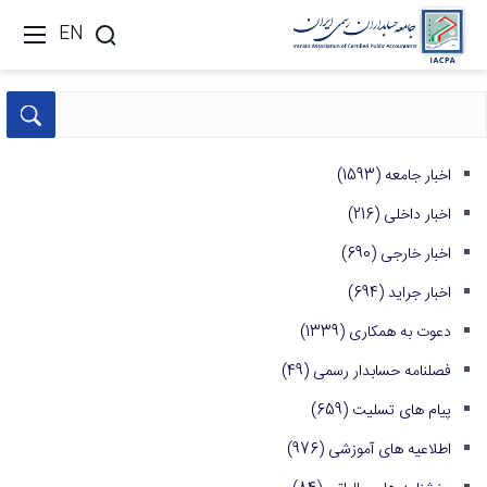
EN
اخبار جامعه
(1593)
اخبار داخلی
(216)
اخبار خارجی
(690)
اخبار جراید
(694)
دعوت به همکاری
(1339)
فصلنامه حسابدار رسمی
(49)
پیام های تسلیت
(659)
اطلاعیه های آموزشی
(976)