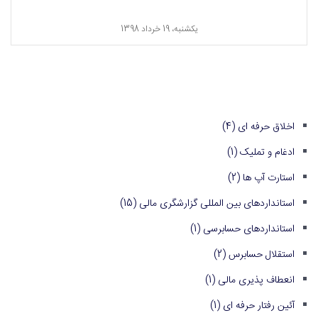
یکشنبه، 19 خرداد 1398
اخلاق حرفه ای
(4)
ادغام و تملیک
(1)
استارت آپ ها
(2)
استانداردهای بین المللی گزارشگری مالی
(15)
استانداردهای حسابرسی
(1)
استقلال حسابرس
(2)
انعطاف پذیری مالی
(1)
آئین رفتار حرفه ای
(1)