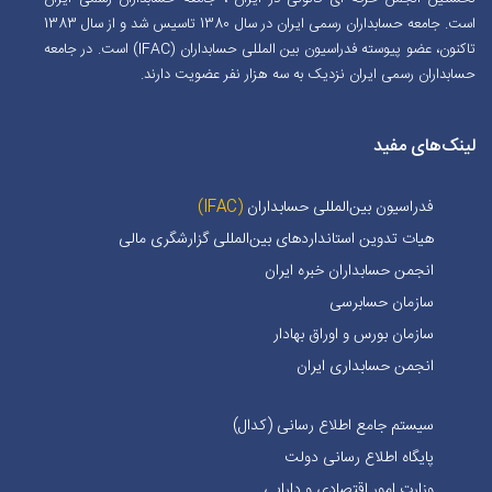
است. جامعه حسابداران رسمی ایران در سال 1380 تاسیس شد و از سال 1383
تاکنون، عضو پیوسته فدراسیون بین المللی حسابداران (IFAC) است. در جامعه
حسابداران رسمی ایران نزدیک به سه هزار نفر عضویت دارند.
لینک‌های مفید
فدراسیون بین‌المللی حسابداران
(IFAC)
هیات تدوین استانداردهای بین‌المللی گزارشگری مالی
انجمن حسابداران خبره ايران
سازمان حسابرسی
سازمان بورس و اوراق بهادار
انجمن حسابداری ایران
سیستم جامع اطلاع رسانی (کدال)
پایگاه اطلاع رسانی دولت
وزارت امور اقتصادی و دارایی