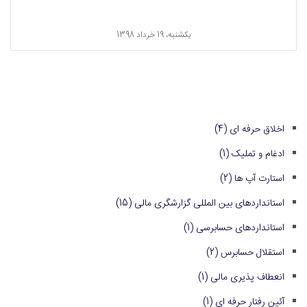
یکشنبه، 19 خرداد 1398
اخلاق حرفه ای
(4)
ادغام و تملیک
(1)
استارت آپ ها
(2)
استانداردهای بین المللی گزارشگری مالی
(15)
استانداردهای حسابرسی
(1)
استقلال حسابرس
(2)
انعطاف پذیری مالی
(1)
آئین رفتار حرفه ای
(1)