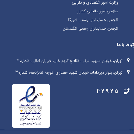
وزارت امور اقتصادی و دارایی
سازمان امور مالیاتی کشور
انجمن حسابداران رسمی آمریکا
انجمن حسابداران رسمی انگلستان
تباط با ما
تهران، خیابان سپهبد قرنی، تقاطع کریم خان، خیابان امانی، شماره 4
تهران، بلوار میرداماد، خیابان شهید حصاری، کوچه شانزدهم، شماره3
42925