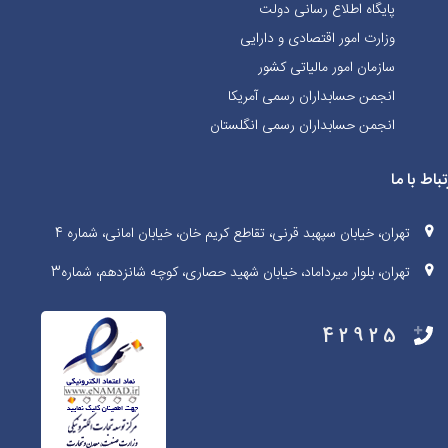
پایگاه اطلاع رسانی دولت
وزارت امور اقتصادی و دارایی
سازمان امور مالیاتی کشور
انجمن حسابداران رسمی آمریکا
انجمن حسابداران رسمی انگلستان
تباط با ما
تهران، خیابان سپهبد قرنی، تقاطع کریم خان، خیابان امانی، شماره 4
تهران، بلوار میرداماد، خیابان شهید حصاری، کوچه شانزدهم، شماره3
42925