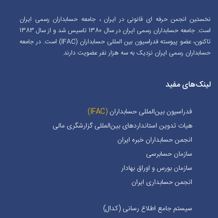
نخستین انجمن حرفه ای قانونی در ایران ، جامعه حسابداران رسمی ایران
است. جامعه حسابداران رسمی ایران در سال 1380 تاسیس شد و از سال 1383
تاکنون، عضو پیوسته فدراسیون بین المللی حسابداران (IFAC) است. در جامعه
حسابداران رسمی ایران نزدیک به سه هزار نفر عضویت دارند.
لینک‌های مفید
فدراسیون بین‌المللی حسابداران
(IFAC)
هیات تدوین استانداردهای بین‌المللی گزارشگری مالی
انجمن حسابداران خبره ايران
سازمان حسابرسی
سازمان بورس و اوراق بهادار
انجمن حسابداری ایران
سیستم جامع اطلاع رسانی (کدال)