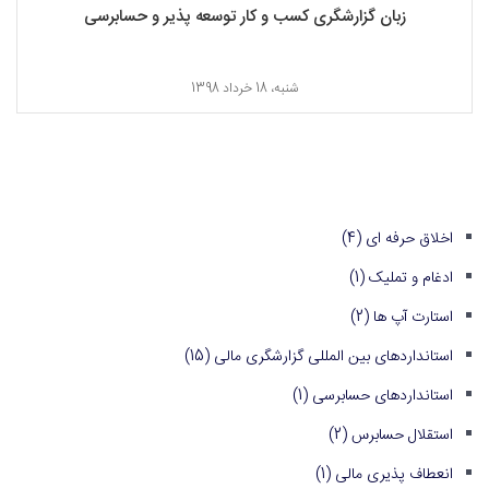
زبان گزارشگری کسب و کار توسعه پذیر و حسابرسی
شنبه، 18 خرداد 1398
اخلاق حرفه ای
(4)
ادغام و تملیک
(1)
استارت آپ ها
(2)
استانداردهای بین المللی گزارشگری مالی
(15)
استانداردهای حسابرسی
(1)
استقلال حسابرس
(2)
انعطاف پذیری مالی
(1)