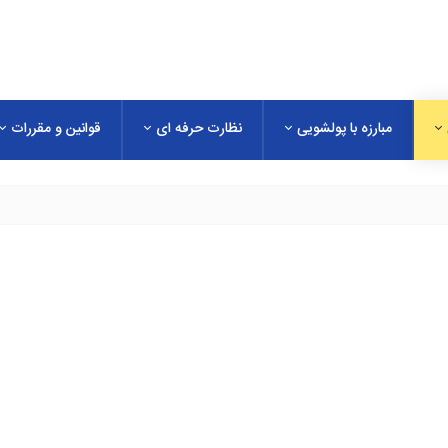
مبارزه با پولشویی
نظارت حرفه ای
قوانین و مقررات