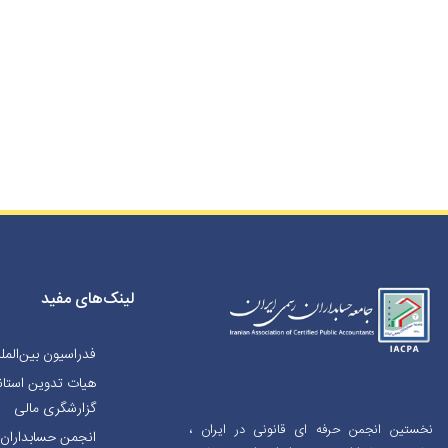
لینک‌های مفید
فدراسیون بین‌المل
هیات تدوین استاند
گزارشگری مالی
نخستین انجمن حرفه ای قانونی در ایران ،
انجمن حسابداران خ