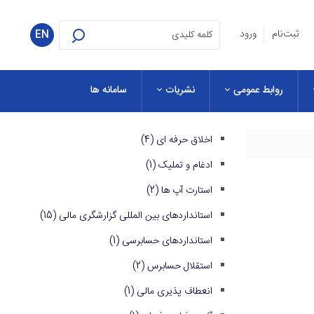
ثبت‌نام
ورود
EN
روابط عمومی
نشریات
سامانه ها
اخلاق حرفه ای
(4)
ادغام و تملیک
(1)
استارت آپ ها
(2)
استانداردهای بین المللی گزارشگری مالی
(15)
استانداردهای حسابرسی
(1)
استقلال حسابرس
(2)
انعطاف پذیری مالی
(1)