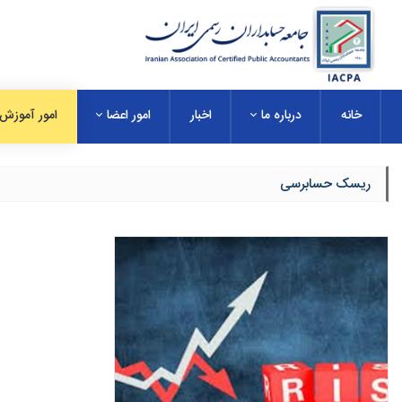
خانه
درباره ما
اخبار
امور اعضا
امور آموزش
ریسک حسابرسی