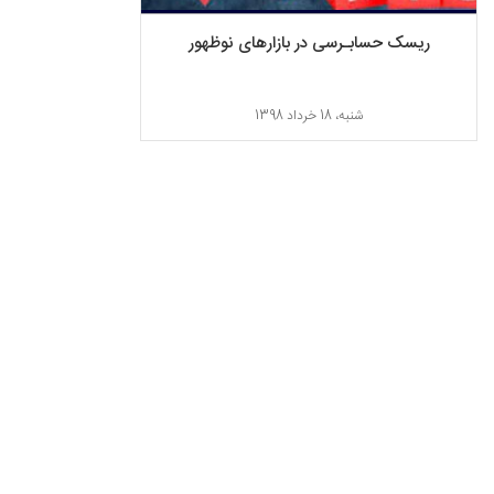
ریسک حسابـرسی در بازارهای نوظهور
شنبه، 18 خرداد 1398