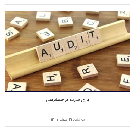
بازی قدرت در حسابرسی
ﺳﻪشنبه، 21 اسفند 1397