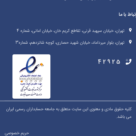
تباط با ما
تهران، خیابان سپهبد قرنی، تقاطع کریم خان، خیابان امانی، شماره 4
تهران، بلوار میرداماد، خیابان شهید حصاری، کوچه شانزدهم، شماره3
42925
کلیه حقوق مادی و معنوی این سایت متعلق به جامعه حسابداران رسمی ایران
می باشد.
حریم خصوصی