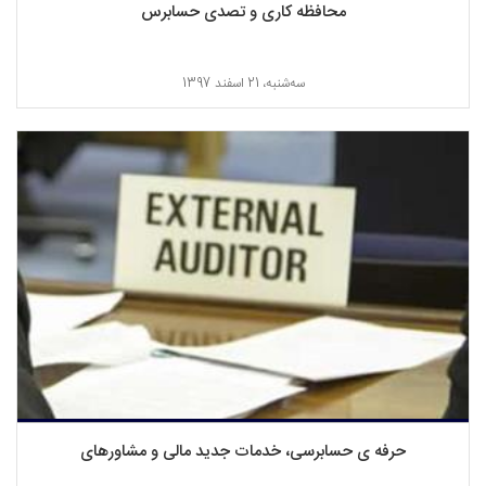
محافظه کاری و تصدی حسابرس
ﺳﻪشنبه، 21 اسفند 1397
حرفه ی حسابرسی، خدمات جدید مالی و مشاورهای