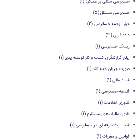
حسابرسی مبتنی بر عملکرد
(1)
حسابرسی مستقل
(5)
حق الزحمه حسابرسی
(2)
داده کاوی
(3)
ریسک حسابرسی
(1)
زبان گزارشگری کسب و کار توسعه پذیر
(1)
صورت جریان وجه نقد
(1)
فساد مالی
(1)
فلسفه حسابرسی
(1)
فناوری اطلاعات
(1)
قانون مالیات‌های مستقیم
(1)
قضــاوت حرفه ای در حسابرسی
(1)
قوانین و مقررات
(1)