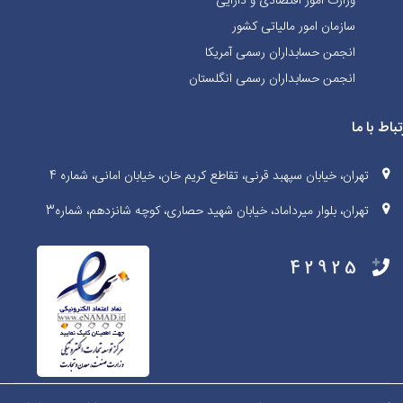
وزارت امور اقتصادی و دارایی
سازمان امور مالیاتی کشور
انجمن حسابداران رسمی آمریکا
انجمن حسابداران رسمی انگلستان
تباط با ما
تهران، خیابان سپهبد قرنی، تقاطع کریم خان، خیابان امانی، شماره 4
تهران، بلوار میرداماد، خیابان شهید حصاری، کوچه شانزدهم، شماره3
42925