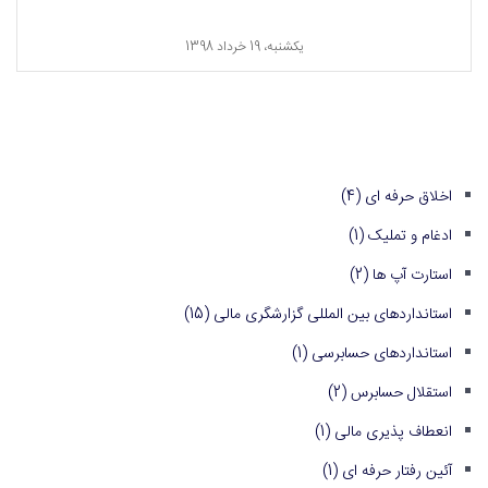
یکشنبه، 19 خرداد 1398
اخلاق حرفه ای
(4)
ادغام و تملیک
(1)
استارت آپ ها
(2)
استانداردهای بین المللی گزارشگری مالی
(15)
استانداردهای حسابرسی
(1)
استقلال حسابرس
(2)
انعطاف پذیری مالی
(1)
آئین رفتار حرفه ای
(1)