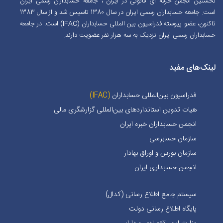
نخستین انجمن حرفه ای قانونی در ایران ، جامعه حسابداران رسمی ایران
است. جامعه حسابداران رسمی ایران در سال 1380 تاسیس شد و از سال 1383
تاکنون، عضو پیوسته فدراسیون بین المللی حسابداران (IFAC) است. در جامعه
حسابداران رسمی ایران نزدیک به سه هزار نفر عضویت دارند.
لینک‌های مفید
فدراسیون بین‌المللی حسابداران
(IFAC)
هیات تدوین استانداردهای بین‌المللی گزارشگری مالی
انجمن حسابداران خبره ايران
سازمان حسابرسی
سازمان بورس و اوراق بهادار
انجمن حسابداری ایران
سیستم جامع اطلاع رسانی (کدال)
پایگاه اطلاع رسانی دولت