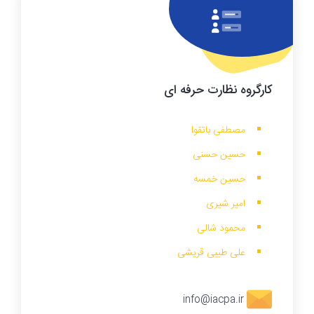
کارگروه نظارت حرفه ای
مصطفی باتقوا
حسین حسنی
حسین خمسه
امیر شیری
محمود شالی
علی طیبی قریشی
info@iacpa.ir