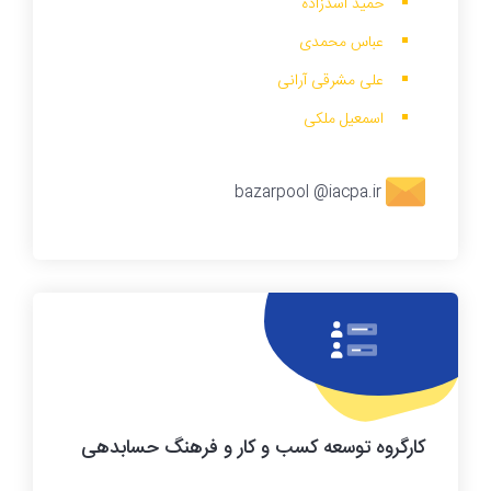
حمید اسدزاده
عباس محمدی
علی مشرقی آرانی
اسمعیل ملکی
bazarpool @iacpa.ir
کارگروه
توسعه کسب و کار و فرهنگ حسابدهی