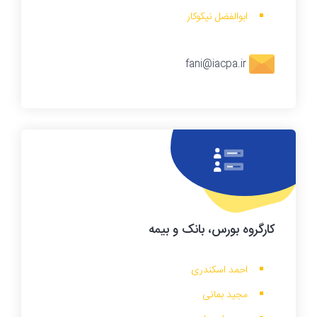
ابوالفضل نیکوکار
fani@iacpa.ir
کارگروه
بورس، بانک و بیمه
احمد اسکندری
مجید بمانی