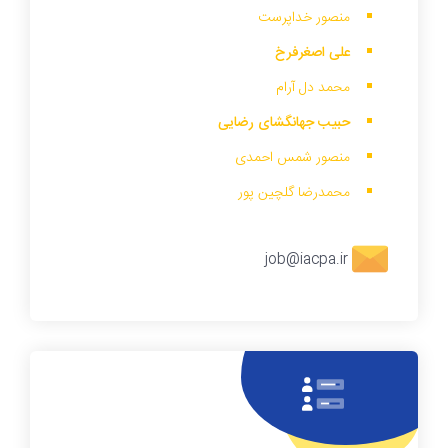
منصور خداپرست
علی اصغرفرخ
محمد دل آرام
حبیب جهانگشای رضایی
منصور شمس احمدی
محمدرضا گلچین پور
job@iacpa.ir