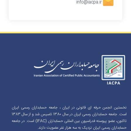
info@iacpa.ir
نخستین انجمن حرفه ای قانونی در ایران ، جامعه حسابداران رسمی ایران
است. جامعه حسابداران رسمی ایران در سال 1380 تاسیس شد و از سال 1383
تاکنون، عضو پیوسته فدراسیون بین المللی حسابداران (IFAC) است. در جامعه
حسابداران رسمی ایران نزدیک به سه هزار نفر عضویت دارند.