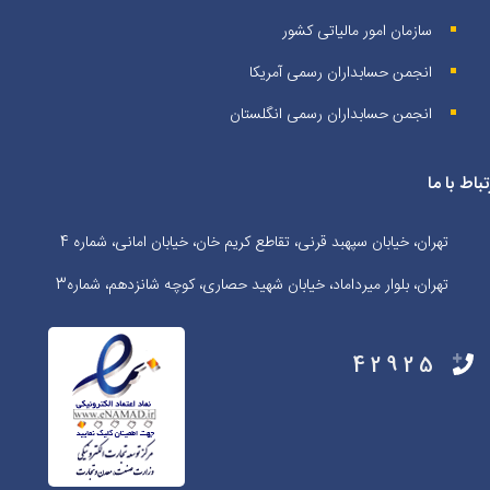
سازمان امور مالیاتی کشور
انجمن حسابداران رسمی آمریکا
انجمن حسابداران رسمی انگلستان
تباط با ما
تهران، خیابان سپهبد قرنی، تقاطع کریم خان، خیابان امانی، شماره 4
تهران، بلوار میرداماد، خیابان شهید حصاری، کوچه شانزدهم، شماره3
42925