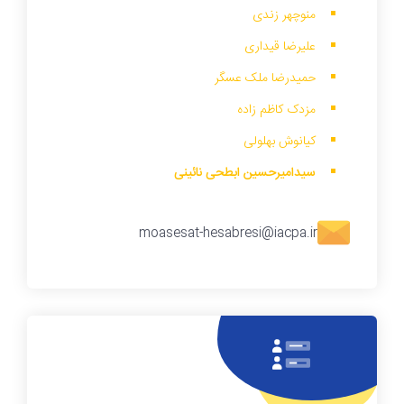
منوچهر زندی
علیرضا قیداری
حمیدرضا ملک عسگر
مزدک کاظم زاده
کیانوش بهلولی
سیدامیرحسین ابطحی نائینی
moasesat-hesabresi@iacpa.ir