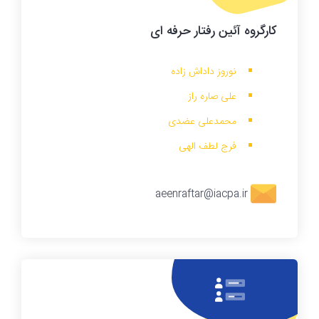
کارگروه
آئین رفتار حرفه ای
نوروز داداش زاده
علی صاره راز
محمدعلی عضدی
فرج لطف الهی
aeenraftar@iacpa.ir