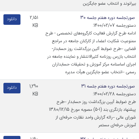
بیرانوند و انتخاب عضو جایگزین
صورتجلسه دوره هفتم جلسه 30
2,151
دانلود
دستورجلسه 1400/02/07:
KB
ادامه طرح گزارش فعالیت کارگروه‌های تخصصی - طرح
ممنوعیت شکایت اعضاء از کارکنان جامعه در مراجع
قضایی –طرح ضوابط آئین بزرگداشت روز حسابدار-
انتخاب بازرس روزنامه کثیرالانتشار و نماینده جامعه در
اجرای اساسنامه مرکز آموزش و تحقیقات حسابداران
رسمی –انتخاب عضو جایگزین هیأت مدیره
صورتجلسه دوره هفتم جلسه 31
1,290
دانلود
دستورجلسه 1400/02/28:
KB
طرح ضوابط آیین بزرگداشت روز حسابدار –طرح
پیشنهاد بازنگری بند (1-5) مصوبه مورخ 1380/12/15
شورای عالی –رائه گزارش واحد نظارت حرفه‌ای از
آموزش حرفه‌ای مستمر