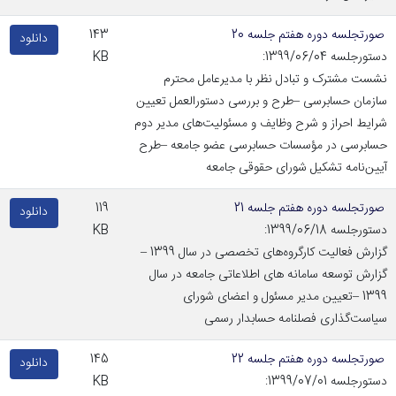
صورتجلسه دوره هفتم جلسه 20
143
دانلود
دستورجلسه 1399/06/04:
KB
نشست مشترک و تبادل نظر با مدیرعامل محترم
سازمان حسابرسی –طرح و بررسی دستورالعمل تعیین
شرایط احراز و شرح وظایف و مسئولیت‌های مدیر دوم
حسابرسی در مؤسسات حسابرسی عضو جامعه –طرح
آیین‌نامه تشکیل شورای حقوقی جامعه
صورتجلسه دوره هفتم جلسه 21
119
دانلود
دستورجلسه 1399/06/18:
KB
گزارش فعالیت کارگروه‌های تخصصی در سال 1399 –
گزارش توسعه سامانه های اطلاعاتی جامعه در سال
1399 –تعیین مدیر مسئول و اعضای شورای
سیاست‌گذاری فصلنامه حسابدار رسمی
صورتجلسه دوره هفتم جلسه 22
145
دانلود
دستورجلسه 1399/07/01:
KB