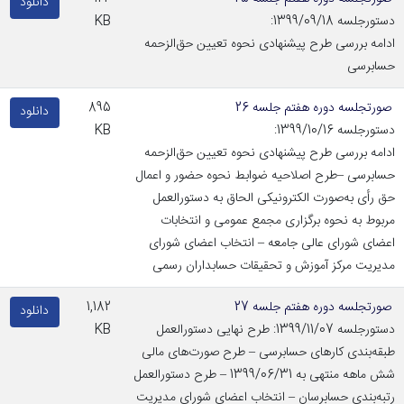
دانلود
دستورجلسه 1399/09/18:
KB
ادامه بررسی طرح پیشنهادی نحوه تعیین حق‌الزحمه
حسابرسی
صورتجلسه دوره هفتم جلسه 26
895
دانلود
دستورجلسه 1399/10/16:
KB
ادامه بررسی طرح پیشنهادی نحوه تعیین حق‌الزحمه
حسابرسی –طرح اصلاحیه ضوابط نحوه حضور و اعمال
حق رأی به‌صورت الکترونیکی الحاق به دستورالعمل
مربوط به نحوه برگزاری مجمع عمومی و انتخابات
اعضای شورای عالی جامعه – انتخاب اعضای شورای
مدیریت مرکز آموزش و تحقیقات حسابداران رسمی
صورتجلسه دوره هفتم جلسه 27
1,182
دانلود
دستورجلسه 1399/11/07: طرح نهایی دستورالعمل
KB
طبقه‌بندی کارهای حسابرسی – طرح صورت‌های مالی
شش ماهه منتهی به 1399/06/31 – طرح دستورالعمل
رتبه‌بندی حسابرسان – انتخاب اعضای شورای مدیریت