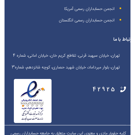
انجمن حسابداران رسمی آمریکا
انجمن حسابداران رسمی انگلستان
ارتباط با ما
تهران، خیابان سپهبد قرنی، تقاطع کریم خان، خیابان امانی، شماره 4
تهران، بلوار میرداماد، خیابان شهید حصاری، کوچه شانزدهم، شماره3
42925
کلیه حقوق مادی و معنوی این سایت متعلق به جامعه حسابداران رسمی