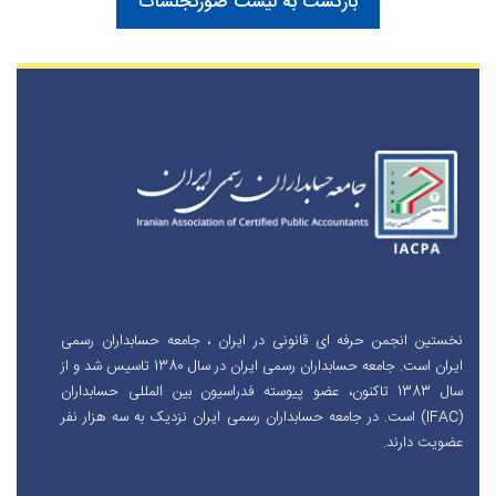
بازگشت به لیست صورتجلسات
نخستین انجمن حرفه ای قانونی در ایران ، جامعه حسابداران رسمی
ایران است. جامعه حسابداران رسمی ایران در سال 1380 تاسیس شد و از
سال 1383 تاکنون، عضو پیوسته فدراسیون بین المللی حسابداران
(IFAC) است. در جامعه حسابداران رسمی ایران نزدیک به سه هزار نفر
عضویت دارند.