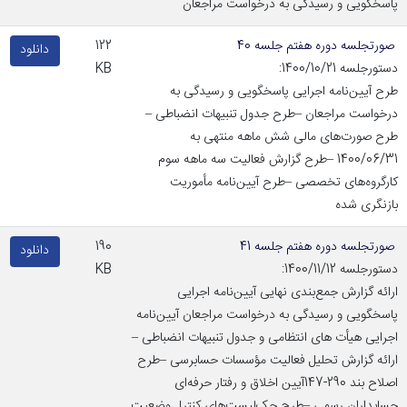
پاسخگویی و رسیدگی به درخواست مراجعان
صورتجلسه دوره هفتم جلسه 40
122
دانلود
دستورجلسه 1400/10/21:
KB
طرح آیین‌نامه اجرایی پاسخگویی و رسیدگی به
درخواست مراجعان –طرح جدول تنبیهات انضباطی –
طرح صورت‌های مالی شش ماهه منتهی به
1400/06/31 –طرح گزارش فعالیت سه ماهه سوم
کارگروه‌های تخصصی –طرح آیین‌نامه مأموریت
بازنگری شده
صورتجلسه دوره هفتم جلسه 41
190
دانلود
دستورجلسه 1400/11/12:
KB
ارائه گزارش جمع‌بندی نهایی آیین‌نامه اجرایی
پاسخگویی و رسیدگی به درخواست مراجعان آیین‌نامه
اجرایی هیأت های انتظامی و جدول تنبیهات انضباطی –
ارائه گزارش تحلیل فعالیت مؤسسات حسابرسی –طرح
اصلاح بند 290-147آیین اخلاق و رفتار حرفه‌ای
حسابداران رسمی –طرح چک‌لیست‌های کنترل وضعیت