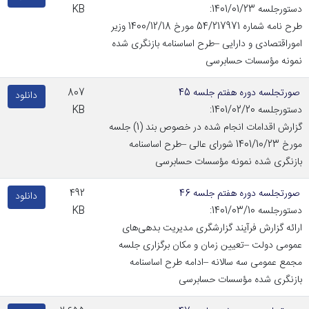
دستورجلسه 1401/01/23:
KB
طرح نامه شماره 54/217971 مورخ 1400/12/18 وزیر
اموراقتصادی و دارایی –طرح اساسنامه بازنگری شده
نمونه مؤسسات حسابرسی
صورتجلسه دوره هفتم جلسه 45
807
دانلود
دستورجلسه 1401/02/20:
KB
گزارش اقدامات انجام شده در خصوص بند (1) جلسه
مورخ 1401/10/23 شورای عالی –طرح اساسنامه
بازنگری شده نمونه مؤسسات حسابرسی
صورتجلسه دوره هفتم جلسه 46
492
دانلود
دستورجلسه 1401/03/10:
KB
ارائه گزارش فرآیند گزارشگری مدیریت بدهی‌های
عمومی دولت –تعیین زمان و مکان برگزاری جلسه
مجمع عمومی سه سالانه –ادامه طرح اساسنامه
بازنگری شده مؤسسات حسابرسی