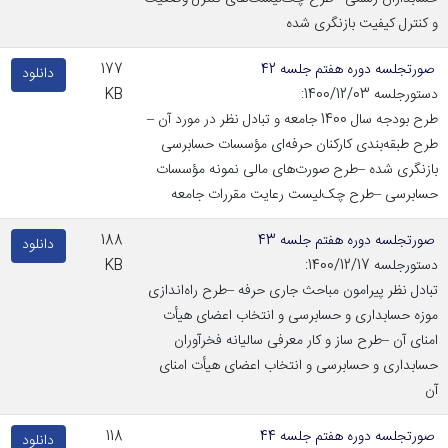
و کنترل کیفیت بازنگری شده
صورتجلسه دوره هفتم جلسه 42
177
دانلود
دستورجلسه 1400/12/03:
KB
طرح بودجه سال 1400 جامعه و تبادل نظر در مورد آن –
طرح طبقه‌بندی کارکنان حرفه‌ای مؤسسات حسابرسی
بازنگری شده –طرح صورت‌های مالی نمونه مؤسسات
حسابرسی –طرح چک‌لیست رعایت مقررات جامعه
صورتجلسه دوره هفتم جلسه 43
188
دانلود
دستورجلسه 1400/12/17:
KB
تبادل نظر پیرامون مباحث جاری حرفه –طرح راه‌اندازی
موزه حسابداری و حسابرسی و انتخاب اعضای هیأت
امنای آن –طرح ساز و کار معرفی سالیانه فخرآوران
حسابداری و حسابرسی و انتخاب اعضای هیأت امنای
آن
صورتجلسه دوره هفتم جلسه 44
118
دانلود