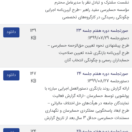
نشست مشترک و تبادل نظر با مدیرعامل محترم
مؤسسه حسابرسی مفید راهبر –طرح آیین‌نامه اجرایی
چگونگی رسیدگی در کارگروه‌های تخصصی
صورتجلسه دوره هفتم جلسه 23
139
دانلود
دستورجلسه 1399/07/29:
KB
طرح پیشنهادی نحوه تعیین حق‌الزحمه حسابرسی –
طرح آیین‌نامه بازنگری شده تعیین صلاحیت
حسابداران رسمی و چگونگی انتخاب آنان
صورتجلسه دوره هفتم جلسه 24
147
دانلود
دستورجلسه 1399/08/27:
KB
ارائه گزارش روند بازنگری دستورالعمل اجرایی مبارزه با
پولشویی توسط حسابرسان –ارائه گزارش فعالیت
نمایندگان جامعه در هیأت‌های حل اختلاف مالیاتی –
طرح ابعاد پاسخگویی عملکردی حسابرسان و نگهداری
مستندات حسابرسی حدقل 3 سال بعد از تاریخ گزارش
صورتجلسه دوره هفتم جلسه 25
124