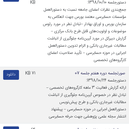
دستورجلسه 1398/10/10:
KB
جمع‌بندی نظرات اعضای جامعه نسبت به دستورالعمل
مؤسسات حسابرسی معتمد بورس جهت انعکاس به
سازمان بورس و اوراق بهادار –تبادل نطر در مورد رئوس
موضوعات و اولویت‌های قابل طرح بانک مرکزی –
گزارش دبیرکل در مورد آیین‌نامه جلوگیری از انباشت
مطالبات غیرجاری بانکی و الزام تدوین دستورالعمل
اجرایی در حوزه حسابرسی – تأیید صلاحیت اعضای
کارگروه‌های تخصصی
صورتجلسه دوره هفتم جلسه 07
71 KB
دانلود
دستورجلسه 1398/10/24:
ارائه گزارش فعالیت 3 ماهه کارگروه‌های تخصصی –
تبادل نظر در خصوص آیین‌نامه جلوگیری از انباشت
مطالبات غیرجاری بانکی و طرح پیش‌نویس
دستورالعمل اجرایی در حوزه حسابرسی – پیشنهاد
انتشار مجله علمی پژوهشی جهت حرفه حسابرسی