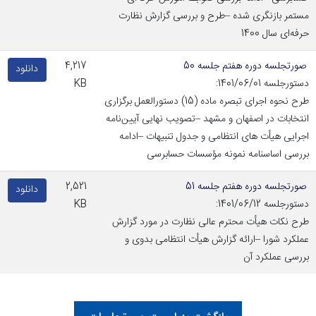
مستمر بازنگری شده –طرح و بررسی گزارش نظارت
حرفه‌ای سال 1400
صورتجلسه دوره هفتم جلسه 50
4,217
دانلود
دستورجلسه 1401/06/01:
KB
طرح نحوه اجرای تبصره ماده (15) دستورالعمل برگزاری
انتخابات در اصفهان و مشهد –تصویب نهایی آیین‌نامه
اجرایی هیأت های انتظامی و جدول تنبیهات –ادامه
بررسی اساسنامه نمونه مؤسسات حسابرسی
صورتجلسه دوره هفتم جلسه 51
2,521
دانلود
دستورجلسه 1401/06/12:
KB
طرح نکات هیأت محترم عالی نظارت در مورد گزارش
عملکرد شورا –ارائه گزارش هیأت انتظامی بدوی و
بررسی عملکرد آن