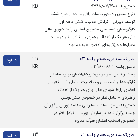
دانلود
دستورجلسه1398/07/30:
KB
طرح عناوین دستورجلسات باقی مانده از دوره ششم
توسط دبیرکل – گزارش فعالیت شش ماهه اول
کارگروه‌های تخصصی –تعیین اعضای رابط شورای عالی
برای هر یک از اهداف راهبردی – تبادل نظر در مورد
معیارها و ویژگی‌های اعضای هیأت مدیره
صورتجلسه دوره هفتم جلسه 03
131
دانلود
دستورجلسه 1398/08/14:
KB
بحث و تبادل نظر در مورد پیشنهادهای بهبود ساختار
کارگروه‌های تخصصی و صلاحیت اعضای آن – تعیین
اعضای رابط شورای عالی برای هر یک از اهداف
راهبردی – تبادل نظر در خصوص پیش‌نویس
دستورالعمل مؤسسات حسابرسی معتمد بورس و گزارش
جلسه برگزار شده در سازمان بورس – تبادل نظر در
خصوص انتخاب اعضای هیأت مدیره
صورتجلسه دوره هفتم جلسه 04
123
دانلود