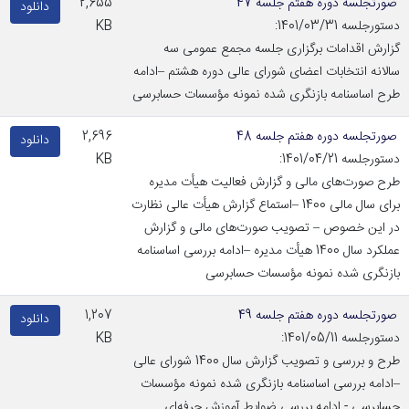
صورتجلسه دوره هفتم جلسه 47
2,655
دانلود
دستورجلسه 1401/03/31:
KB
گزارش اقدامات برگزاری جلسه مجمع عمومی سه
سالانه انتخابات اعضای شورای عالی دوره هشتم –ادامه
طرح اساسنامه بازنگری شده نمونه مؤسسات حسابرسی
صورتجلسه دوره هفتم جلسه 48
2,696
دانلود
دستورجلسه 1401/04/21:
KB
طرح صورت‌های مالی و گزارش فعالیت هیأت مدیره
برای سال مالی 1400 –استماع گزارش هیأت عالی نظارت
در این خصوص – تصویب صورت‌های مالی و گزارش
عملکرد سال 1400 هیأت مدیره –ادامه بررسی اساسنامه
بازنگری شده نمونه مؤسسات حسابرسی
صورتجلسه دوره هفتم جلسه 49
1,207
دانلود
دستورجلسه 1401/05/11:
KB
طرح و بررسی و تصویب گزارش سال 1400 شورای عالی
–ادامه بررسی اساسنامه بازنگری شده نمونه مؤسسات
حسابرسی - ادامه بررسی ضوابط آموزش حرفه‌ای