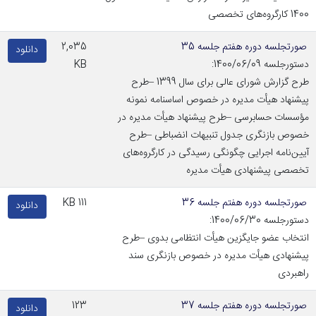
1400 کارگروه‌های تخصصی
صورتجلسه دوره هفتم جلسه 35
2,035
دانلود
دستورجلسه 1400/06/09:
KB
طرح گزارش شورای عالی برای سال 1399 –طرح
پیشنهاد هیأت مدیره در خصوص اساسنامه نمونه
مؤسسات حسابرسی –طرح پیشنهاد هیأت مدیره در
خصوص بازنگری جدول تنبیهات انضباطی –طرح
آیین‌نامه اجرایی چگونگی رسیدگی در کارگروه‌های
تخصصی پیشنهادی هیأت مدیره
صورتجلسه دوره هفتم جلسه 36
111 KB
دانلود
دستورجلسه 1400/06/30:
انتخاب عضو جایگزین هیأت انتظامی بدوی –طرح
پیشنهادی هیأت مدیره در خصوص بازنگری سند
راهبردی
صورتجلسه دوره هفتم جلسه 37
123
دانلود