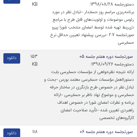
دستورجلسه 1398/08/28:
KB
برنامه‌ریزی مراسم روز حسابدار –تبادل نظر در مورد
رئوس موضوعات و اولویت‌های قابل طرح با مراجع
ذی‌ربط تهیه شده توسط اعضای منتخب شورا پیرو
صورتجلسه 2:7 –بررسی پیشنهاد تعیین حداقل نرخ
حسابرسی
صورتجلسه دوره هفتم جلسه 05
153
دانلود
دستورجلسه 1398/09/26:
KB
ارائه نتیجه نظرخواهی از مؤسسات حسابرسی بابت
دستورالعمل مؤسسات حسابرسی معتمد بورس –بحث و
تبادل نظر در خصوص طرح بازنگری در ساختار حرفه
حسابرسی و موضوع نهاد ناظر بر حسابرسی –ارائه
برنامه و نظرات اعضای شورا در خصوص اهداف
راهبردی تعیین شده –تأیید صلاحیت اعضای
کارگروه‌های تخصصی
صورتجلسه دوره هفتم جلسه 06
118
دانلود