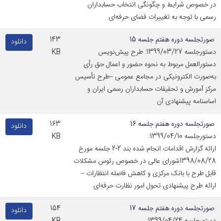
در خصوص شرایط و چگونگی انتخاب حسابداران
رسمی با توجه به تغییرات فضای حرفه‌ای
صورتجلسه دوره هفتم جلسه 15
143
دانلود
دستورجلسه 1399/03/27: طرح پیش‌نویس
KB
دستورالعمل مربوط به نحوه حضور و اعمال حق رأی
به‌صورت الکترونیکی در مجامع عمومی –طرح تأسیس
مرکز آمورش و تحقیقات حسابداران رسمی ایران و
اساسنامه پیشنهادی آن
صورتجلسه دوره هفتم جلسه 16
163
دانلود
دستورجلسه 1399/04/10:
KB
ارائه گزارش اقدامات انجام شده بند 2-2 جلسه مورخ
1398/08/28شورای عالی در خصوص رئوس مشکلات
قابل طرح با بانک مرکزی و کاهش فاصله انتظارات –
ارائه طرح پیشنهادی تحول امور نظارت حرفه‌ای
صورتجلسه دوره هفتم جلسه 17
154
دانلود