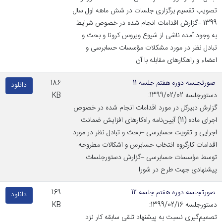
تصویب تقسیم برگزاری جلسات در شش ماهه اول سال
1399 –گزارش اقدامات انجام شده در خصوص شرایط
به وجود آمده ناشی از شیوع ویروس کرونا و بحث و
تبادل نظر در مورد مشکلات مؤسسات حسابرسی و
اعضاء و راهکارهای مقابله با آن
صورتجلسه دوره هفتم جلسه 11
186
دانلود
دستورجلسه 1399/02/02:
KB
گزارش دبیرکل در مورد اقدامات انجام شده در خصوص
اجرای ماده (11) آیین‌نامه راه‌کارهای افزایش ضمانت
اجرایی و تقویت حسابرسی –بحث و تبادل نظر در مورد
اقدامات کارگروه انتخاب حسابرس و اشکالات مطروحه
توسط مؤسسات حسابرسی –گزارش دستورجلسات
پیشنهادی جهت طرح در شورا
صورتجلسه دوره هفتم جلسه 12
169
دانلود
دستورجلسه 1399/02/16:
KB
تصمیم‌گیری نسبت به پیشنهاد تلقی سابقه کار نزد