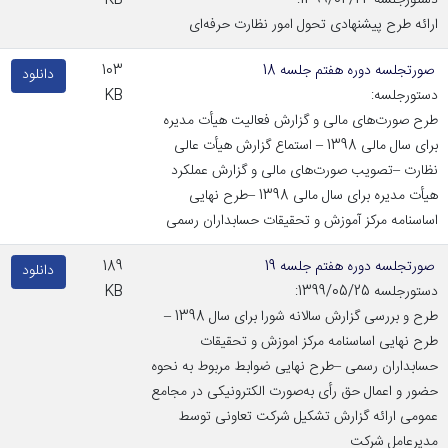
دستورجلسه 1399/04/24:
KB
ارائه طرح پیشنهادی تحول امور نظارت حرفه‌ای
صورتجلسه دوره هفتم جلسه 18
103
دانلود
دستورجلسه:
KB
طرح صورت‌های مالی و گزارش فعالیت هیأت مدیره
برای سال مالی 1398 – استماع گزارش هیأت عالی
نظارت –تصویب صورت‌های مالی و گزارش عملکرد
هیأت مدیره برای سال مالی 1398 –طرح نهایی
اساسنامه مرکز آموزش و تحقیقات حسابداران رسمی
صورتجلسه دوره هفتم جلسه 19
189
دانلود
دستورجلسه 1399/05/25:
KB
طرح و بررسی گزارش سالانه شورا برای سال 1398 –
طرح نهایی اساسنامه مرکز اموزش و تحقیقات
حسابداران رسمی –طرح نهایی ضوابط مربوط به نحوه
حضور و اعمال حق رأی به‌صورت الکترونیکی در مجامع
عمومی ارائه گزارش تشکیل شرکت تعاونی توسط
مدیرعامل شرکت