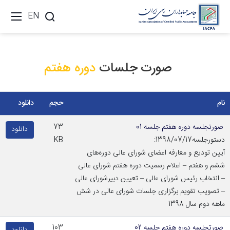
EN
صورت جلسات
دوره هفتم
نام
حجم
دانلود
صورتجلسه دوره هفتم جلسه 01
73
دانلود
دستورجلسه1398/07/17:
KB
آیین تودیع و معارفه اعضای شورای عالی دوره‌های
ششم و هفتم – اعلام رسمیت دوره هفتم شورای عالی
– انتخاب رئیس شورای عالی – تعیین دبیرشورای عالی
– تصویب تقویم برگزاری جلسات شورای عالی در شش
ماهه دوم سال 1398
صورتجلسه دوره هفتم جلسه 02
103