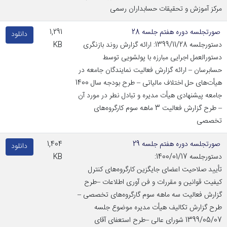
مرکز آموزش و تحقیقات حسابداران رسمی
صورتجلسه دوره هفتم جلسه 28
1,291
دانلود
دستورجلسه 1399/11/28: ارائه گزارش روند بازنگری
KB
دستورالعمل اجرایی مبارزه با پولشویی توسط
حسابرسان – ارائه گزارش فعالیت نمایندگان جامعه در
هیأت‌های حل اختلاف مالیاتی – طرح بودجه سال 1400
جامعه پیشنهادی هیأت مدیره و تبادل نطر در مورد آن
– طرح گزارش فعالیت 3 ماهه سوم کارگروه‌های
تخصصی
صورتجلسه دوره هفتم جلسه 29
1,404
دانلود
دستورجلسه 1400/01/17:
KB
تأیید صلاحیت اعضای جایگزین کارگروه‌های کنترل
کیفیت قوانین و مقررات و فن آوری اطلاعات –طرح
گزارش فعالیت سه ماهه سوم گارگروه‌های تخصصی –
طرح گزارش تکالیف هیأت مدیره موضوع جلسه
1399/05/07 شورای عالی –طرح استعفای آقای