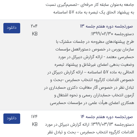
جامعه به‌عنوان سابقه کار حرفه‌ای –تصمیم‌گیری نسبت
به پیشنهاد الحاق یک تبصره به ماده 57 اساسنامه
صورتجلسه دوره هفتم جلسه 13
204
دانلود
دستورجلسه 1399/02/30:
KB
طرح پیشنهادهای مطروحه در جلسات مشترک با
سازمان بورس در خصوص دستورالعمل مؤسسات
حسابرسی معتمد - ارائه گزارش دبیرکل در مورد
وضعیت بدهی اعضای غیرشاغل و پیشنهاد تبصره
الحاقی به ماده 57 اساسنامه – ارائه گزارش دبیرکل در
خصوص اقدامات کارگروه انتخاب حسابرس –بحث و
تبادل نظر در خصوص آثار معافیت دکتری حسابداری در
آزمون انتخاب حسابداران رسمی و نحوه اشتغال و
همکاری اعضای هیأت علمی در مؤسسات حسابرسی
صورتجلسه دوره هفتم جلسه 14
174
دانلود
دستورجلسه 1399/03/13: ارائه گزارش دبیرکل در مورد
KB
اقدامات کارگروه انتخاب حسابرس – بحث و تبادل نظر