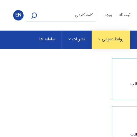
ثبت‌نام
ورود
EN
روابط عمومی
نشریات
سامانه ها
طلب
طلب