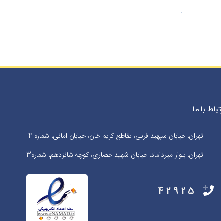
تباط با ما
تهران، خیابان سپهبد قرنی، تقاطع کریم خان، خیابان امانی، شماره 4
تهران، بلوار میرداماد، خیابان شهید حصاری، کوچه شانزدهم، شماره3
42925