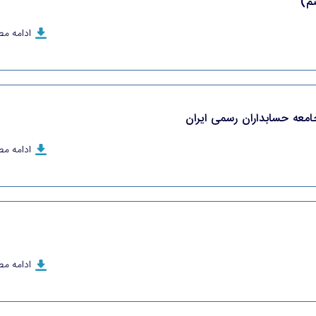
م)
ادامه م
عه حسابداران رسمی ایران
ادامه م
ادامه م