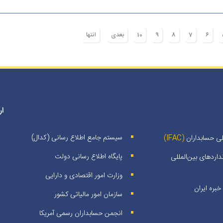
6
7
8
9
10
بعدی
انتها
ار
سیستم جامع اطلاع رسانی (کدال)
لی حسابداران
(IFAC)
پایگاه اطلاع رسانی دولت
اردهای بین‌المللی
وزارت امور اقتصادی و دارایی
بره ايران
سازمان امور مالیاتی کشور
انجمن حسابداران رسمی آمریکا