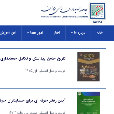
خانه
درباره ما
اخبار
امور اعضا
امور آموزش
تاریخ جامع پیدایش و تکامل حسابداری 
نوبت و سال انتشار:
اول1405
آیین رفتار حرفه ای برای حسابداران حرف
نوبت و سال انتشار:
نوبت اول چاپ 1403