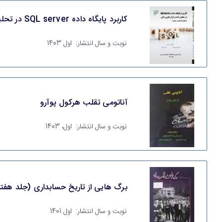
کاربرد پایگاه داده SQL server در تحلیل داده و گزارش های مالی
نوبت و سال انتشار:
اول 1403
آناتومی تقلب هرکول پوآرو
نوبت و سال انتشار:
اول، 1403
برگ هایی از تاریخ حسابداری (جلد هفت
نوبت و سال انتشار:
اول 1401