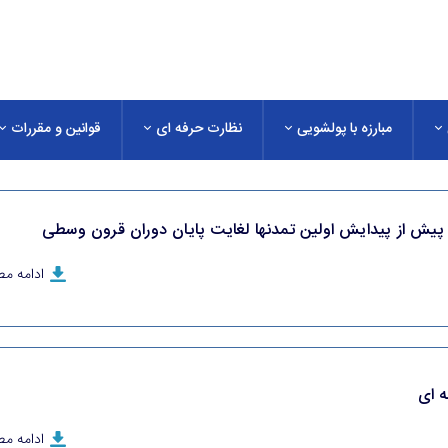
مبارزه با پولشویی
نظارت حرفه ای
قوانین و مقررات
پیش از پیدایش اولین تمدنها لغایت پایان دوران قرون وسطی
ادامه م
ه ای
ادامه م