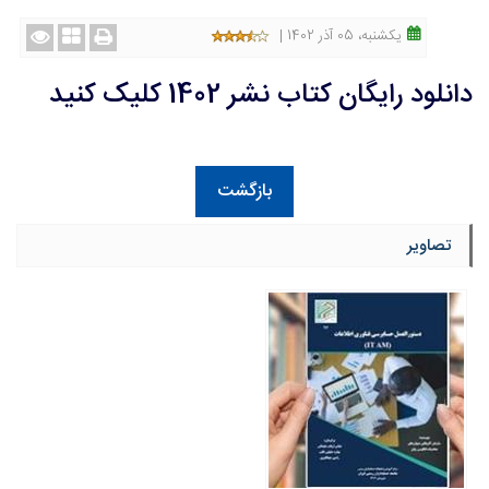
یکشنبه، 05 آذر 1402 |
دانلود رایگان کتاب نشر 1402 کلیک کنید
بازگشت
تصاویر