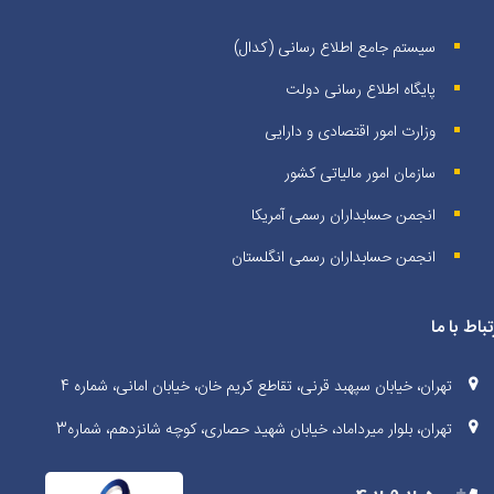
سیستم جامع اطلاع رسانی (کدال)
پایگاه اطلاع رسانی دولت
وزارت امور اقتصادی و دارایی
سازمان امور مالیاتی کشور
انجمن حسابداران رسمی آمریکا
انجمن حسابداران رسمی انگلستان
تباط با ما
تهران، خیابان سپهبد قرنی، تقاطع کریم خان، خیابان امانی، شماره 4
تهران، بلوار میرداماد، خیابان شهید حصاری، کوچه شانزدهم، شماره3