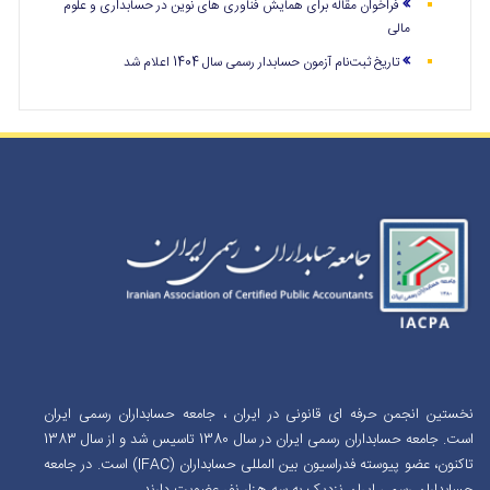
فراخوان مقاله برای همایش فناوری های نوین در حسابداری و علوم
مالی
تاریخ ثبت‌نام آزمون حسابدار رسمی سال 1404 اعلام شد
نخستین انجمن حرفه ای قانونی در ایران ، جامعه حسابداران رسمی ایران
است. جامعه حسابداران رسمی ایران در سال 1380 تاسیس شد و از سال 1383
تاکنون، عضو پیوسته فدراسیون بین المللی حسابداران (IFAC) است. در جامعه