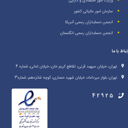
وزارت امور اقتصادی و دارایی
سازمان امور مالیاتی کشور
انجمن حسابداران رسمی آمریکا
انجمن حسابداران رسمی انگلستان
تباط با ما
تهران، خیابان سپهبد قرنی، تقاطع کریم خان، خیابان امانی، شماره 4
تهران، بلوار میرداماد، خیابان شهید حصاری، کوچه شانزدهم، شماره3
42925