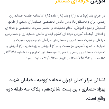
آموزش
حرفه ای مستمر
در اجرای بند (پ) ماده (2) و بند (18) ماده (8) اساسنامه جامعه حسابداران
رسمی ایران و به‌منظور بالا بردن دانش تخصصی حسابداران رسمی از طریق
گسترش و بهبود آموزش، انجام تحقیقات و انتشار نشریات تخصصی و حرفه‌ای
و اعتلای فرهنگ آموزش حرفه ای کشور، ارتقای دانش حسابداری و حسابرسی
حرفه‌ای و تربیت حسابداران و حسابرسان حرفه‌ای در چارچوب مقررات و
ضوابط حاکم بر تأسیس مؤسسات و مراکز آموزشی و پژوهشی، مرکز آموزش و
تحقیقات حسابداران رسمی به صورت موسسه غیر تجاری و به شماره 53138 و
شناسه ملی 14010795296 در تاریخ 24/11/1400 به ثبت رسید.
نشانی مرکز اصلی تهران محله داوودیه ، خیابان شهید
بهزاد حصاری ، بن بست شانزدهم ، پلاک سه طبقه دوم
واقع است.