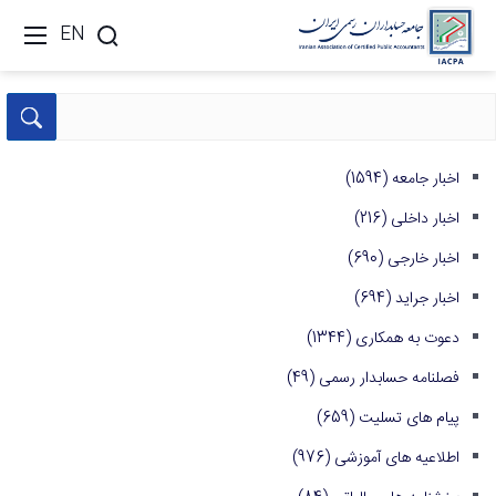
EN
اخبار جامعه
(1594)
اخبار داخلی
(216)
اخبار خارجی
(690)
اخبار جراید
(694)
دعوت به همکاری
(1344)
فصلنامه حسابدار رسمی
(49)
پیام های تسلیت
(659)
اطلاعیه های آموزشی
(976)