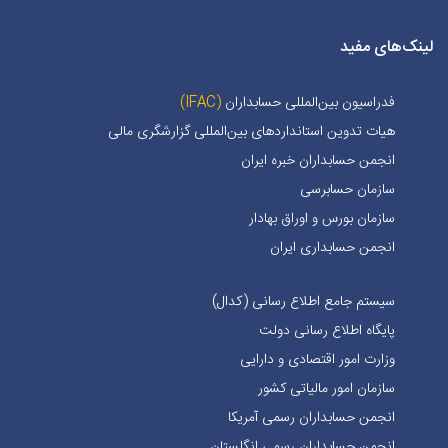
لینک‌های مفید
فدراسیون بین‌المللی حسابداران
(IFAC)
هیات تدوین استانداردهای بین‌المللی گزارشگری مالی
انجمن حسابداران خبره ايران
سازمان حسابرسی
سازمان بورس و اوراق بهادار
انجمن حسابداری ایران
سیستم جامع اطلاع رسانی (کدال)
پایگاه اطلاع رسانی دولت
وزارت امور اقتصادی و دارایی
سازمان امور مالیاتی کشور
انجمن حسابداران رسمی آمریکا
انجمن حسابداران رسمی انگلستان