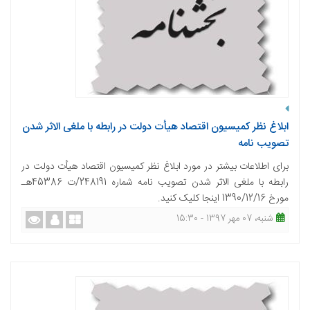
ابلاغ نظر کمیسیون اقتصاد هیأت دولت در رابطه با ملغی الاثر شدن
تصویب نامه
برای اطلاعات بیشتر در مورد ابلاغ نظر کمیسیون اقتصاد هیأت دولت در
رابطه با ملغی الاثر شدن تصویب نامه شماره 248191/ت 45386هـ
مورخ 1390/12/16 اینجا کلیک کنید.
شنبه، 07 مهر 1397 - 15:30