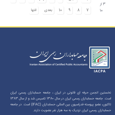
3 از
7
8
9
10
بعدی
انتها
10
نخستین انجمن حرفه ای قانونی در ایران ، جامعه حسابداران رسمی ایران
است. جامعه حسابداران رسمی ایران در سال 1380 تاسیس شد و از سال 1383
تاکنون، عضو پیوسته فدراسیون بین المللی حسابداران (IFAC) است. در جامعه
حسابداران رسمی ایران نزدیک به سه هزار نفر عضویت دارند.