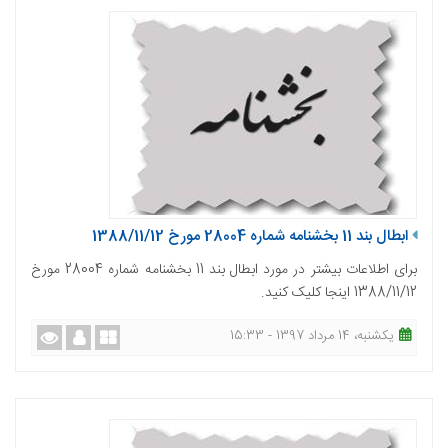
ابطال بند 11 بخشنامه شماره 28004 مورخ 1388/11/12
برای اطلاعات بیشتر در مورد ابطال بند 11 بخشنامه شماره 28004 مورخ
1388/11/12 اینجا کلیک کنید.
یکشنبه، 14 مرداد 1397 - 15:33