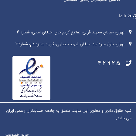
تباط با ما
تهران، خیابان سپهبد قرنی، تقاطع کریم خان، خیابان امانی، شماره 4
تهران، بلوار میرداماد، خیابان شهید حصاری، کوچه شانزدهم، شماره3
42925
کلیه حقوق مادی و معنوی این سایت متعلق به جامعه حسابداران رسمی ایران
می باشد.
حریم خصوصی