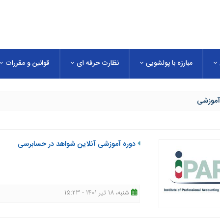
مبارزه با پولشویی
نظارت حرفه ای
قوانین و مقررات
آموزشی
دوره آموزشی آنلاین شواهد در حسابرسی
شنبه، 18 تیر 1401 - 15:23