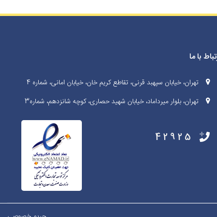
تباط با ما
تهران، خیابان سپهبد قرنی، تقاطع کریم خان، خیابان امانی، شماره 4
تهران، بلوار میرداماد، خیابان شهید حصاری، کوچه شانزدهم، شماره3
42925
حریم خصوصی