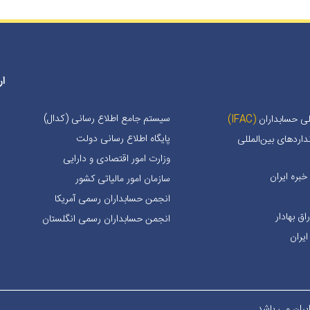
ار
سیستم جامع اطلاع رسانی (کدال)
لی حسابداران
(IFAC)
پایگاه اطلاع رسانی دولت
اردهای بین‌المللی
وزارت امور اقتصادی و دارایی
بره ايران
سازمان امور مالیاتی کشور
انجمن حسابداران رسمی آمریکا
ق بهادار
انجمن حسابداران رسمی انگلستان
یران
ران می باشد.