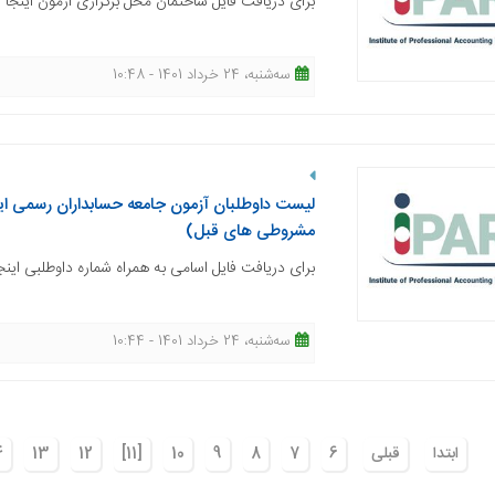
برای دریافت فایل ساختمان محل برگزاری آزمون اینجا 
ﺳﻪشنبه، 24 خرداد 1401 - 10:48
لیست داوطلبان آزمون جامعه حسابداران رسمی ایر
مشروطی های قبل)
برای دریافت فایل اسامی به همراه شماره داوطلبی اینج
ﺳﻪشنبه، 24 خرداد 1401 - 10:44
ابتدا
قبلی
6
7
8
9
10
[11]
12
13
4