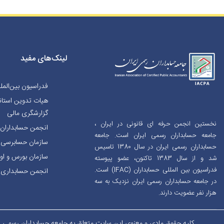
لینک‌های مفید
فدراسیون بین‌المل
هیات تدوین استاند
گزارشگری مالی
نخستین انجمن حرفه ای قانونی در ایران ،
انجمن حسابداران خ
جامعه حسابداران رسمی ایران است. جامعه
سازمان حسابرسی
حسابداران رسمی ایران در سال 1380 تاسیس
سازمان بورس و اورا
شد و از سال 1383 تاکنون، عضو پیوسته
فدراسیون بین المللی حسابداران (IFAC) است.
انجمن حسابداری ا
در جامعه حسابداران رسمی ایران نزدیک به سه
هزار نفر عضویت دارند.
کلیه حقوق مادی و معنوی این سایت متعلق به جامعه حسابداران رسمی ای