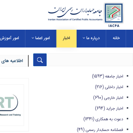
خانه
درباره ما
اخبار
امور اعضا
امور آموزش
اطلاعیه های 
اخبار جامعه
(1593)
اخبار داخلی
(216)
اخبار خارجی
(690)
اخبار جراید
(694)
دعوت به همکاری
(1341)
فصلنامه حسابدار رسمی
(49)