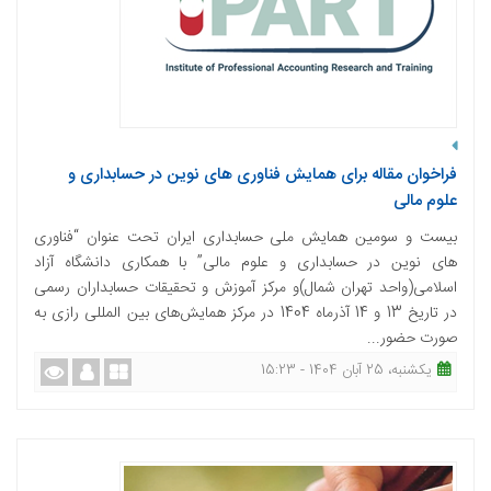
فراخوان مقاله برای همایش فناوری های نوین در حسابداری و
علوم مالی
بیست و سومین همایش ملی حسابداری ایران تحت عنوان “فناوری
های نوین در حسابداری و علوم مالی” با همکاری دانشگاه آزاد
اسلامی(واحد تهران شمال)و مرکز آموزش و تحقیقات حسابداران رسمی
در تاریخ 13 و 14 آذرماه 1404 در مرکز همایش‌های بین المللی رازی به
صورت حضور...
یکشنبه، 25 آبان 1404 - 15:23