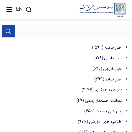
EN
اخبار جامعه
(1594)
اخبار داخلی
(216)
اخبار خارجی
(690)
اخبار جراید
(694)
دعوت به همکاری
(1344)
فصلنامه حسابدار رسمی
(49)
پیام های تسلیت
(659)
اطلاعیه های آموزشی
(976)