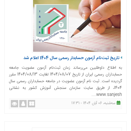
تاریخ ثبت‌نام آزمون حسابدار رسمی سال 1404 اعلام شد
به اطلاع داوطلبین می‌رساند زمان ثبت‌نام آزمون عضویت جامعه
حسابداران رسمی ایران از تاریخ 1404/08/07 لغایت 1404/08/13 مقرر
گردیده است. ثبت نام آزمون عضویت در جامعه حسابداران رسمی سال
1404، از طریق سایت سازمان سنجش آموزش کشور به نشانی
www.sanjesh....
ﺳﻪشنبه، 06 آبان 1404 - 17:31