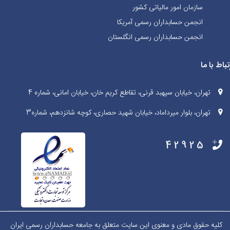
سازمان امور مالیاتی کشور
انجمن حسابداران رسمی آمریکا
انجمن حسابداران رسمی انگلستان
تباط با ما
تهران، خیابان سپهبد قرنی، تقاطع کریم خان، خیابان امانی، شماره 4
تهران، بلوار میرداماد، خیابان شهید حصاری، کوچه شانزدهم، شماره3
42925
کلیه حقوق مادی و معنوی این سایت متعلق به جامعه حسابداران رسمی ایران