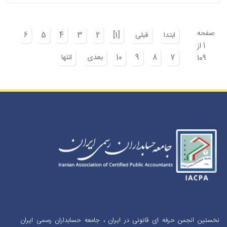
صفحه
ابتدا
قبلی
[1]
2
3
4
5
6
1 از
7
8
9
10
بعدی
انتها
109
نخستین انجمن حرفه ای قانونی در ایران ، جامعه حسابداران رسمی ایران